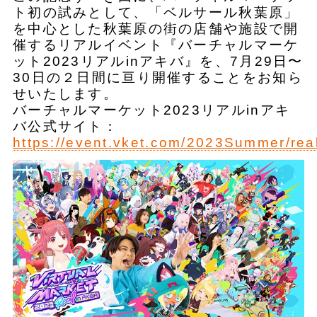
ト初の試みとして、「ベルサール秋葉原」
を中心とした秋葉原の街の店舗や施設で開
催するリアルイベント『バーチャルマーケ
ット2023リアルinアキバ』を、7月29日〜
30日の２日間に亘り開催することをお知ら
せいたします。
バーチャルマーケット2023リアルinアキ
バ公式サイト：
https://event.vket.com/2023Summer/rea