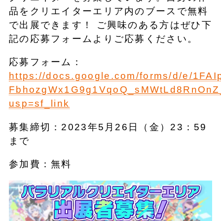
品をクリエイターエリア内のブースで無料
で出展できます！ ご興味のある方はぜひ下
記の応募フォームよりご応募ください。
応募フォーム：
https://docs.google.com/forms/d/e/1FA
FbhozgWx1G9g1VqoQ_sMWtLd8RnOnZ_
usp=sf_link
募集締切：2023年5月26日（金）23：59
まで
参加費：無料