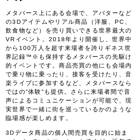
メタバース上にある会場で、アバターなど
の3Dアイテムやリアル商品（洋服、PC、
飲食物など）を売り買いできる世界最大の
VRイベント。2018年より開催し、世界中
から100万人を超す来場者を誇りギネス世
界記録™※も保持するメタバースの先駆け
的イベントです。商品売買の他にも会場内
で乗り物に乗ったり、接客を受けたり、音
楽ライブに参加するなど、メタバースなら
ではの”体験”も提供。さらに来場者間で音
声によるコミュニケーションが可能で、現
実世界で一緒に街を巡っているかのような
臨場感が楽しめます。
3Dデータ商品の個人間売買を目的に始ま