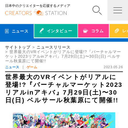
日本中のクリエイターを応援するメディア
インタビュー
コラム
レ
ニュース
サイトトップ
ニュースリリース
世界最大のVRイベントがリアルに登場!?『バーチャルマー
ケット2023リアルinアキバ』7月29日(土)〜30日(日) ベルサ
ール秋葉原にて開催!!
ニュース
ゲーム
2023.05.26
世界最大のVRイベントがリアルに
登場!?『バーチャルマーケット2023
リアルinアキバ』7月29日(土)〜30
日(日) ベルサール秋葉原にて開催!!