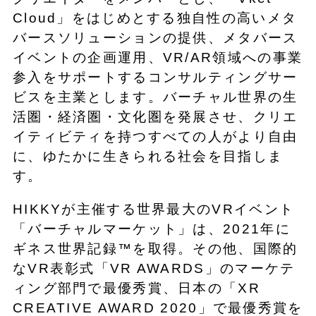
Cloud」をはじめとする独自性の高いメタ
バースソリューションの提供、メタバース
イベントの企画運用、VR/AR領域への事業
参入をサポートするコンサルティングサー
ビスを主業とします。バーチャル世界の生
活圏・経済圏・文化圏を発展させ、クリエ
イティビティを持つすべての人がより自由
に、ゆたかに生きられる社会を目指しま
す。
HIKKYが主催する世界最大のVRイベント
「バーチャルマーケット」は、2021年に
ギネス世界記録™を取得。その他、国際的
なVR表彰式「VR AWARDS」のマーケテ
ィング部門で最優秀賞、日本の「XR
CREATIVE AWARD 2020」で最優秀賞を