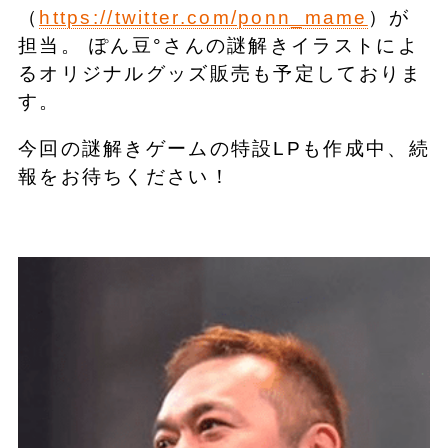
（
https://twitter.com/ponn_mame
）が
担当。 ぽん豆°さんの謎解きイラストによ
るオリジナルグッズ販売も予定しておりま
す。
今回の謎解きゲームの特設LPも作成中、続
報をお待ちください！