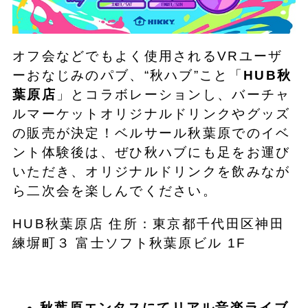
オフ会などでもよく使用されるVRユーザ
ーおなじみのパブ、“秋ハブ”こと「
HUB秋
葉原店
」とコラボレーションし、バーチャ
ルマーケットオリジナルドリンクやグッズ
の販売が決定！ベルサール秋葉原でのイベ
ント体験後は、ぜひ秋ハブにも足をお運び
いただき、オリジナルドリンクを飲みなが
ら二次会を楽しんでください。
HUB秋葉原店 住所：東京都千代田区神田
練塀町３ 富士ソフト秋葉原ビル 1F
秋葉原エンタスにてリアル音楽ライブ