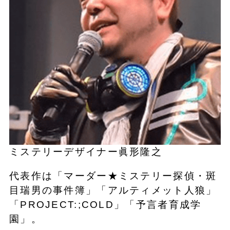
ミステリーデザイナー眞形隆之
代表作は「マーダー★ミステリー探偵・斑
目瑞男の事件簿」「アルティメット人狼」
「PROJECT:;COLD」「予言者育成学
園」。