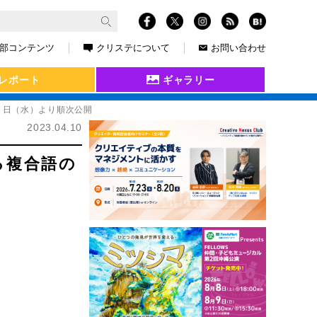
部コンテンツ
クリステについて
お問い合わせ
レポート
ギャラリー
９日（水）より順次公開
2023.04.10
る複合語の