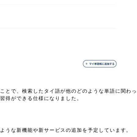
ることで、検索したタイ語が他のどのような単語に関わ
の習得ができる仕様になりました。
のような新機能や新サービスの追加を予定しています。