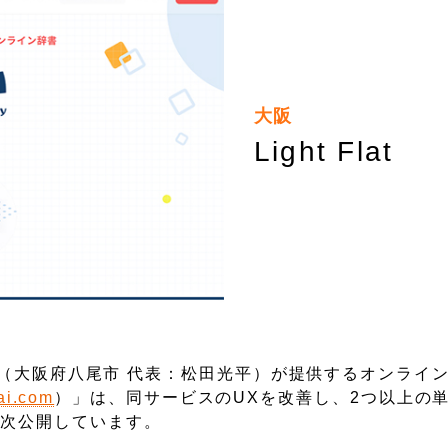
大阪
Light Flat
lat（大阪府八尾市 代表：松田光平）が提供するオンライ
hai.com
）」は、同サービスのUXを改善し、2つ以上の
順次公開しています。