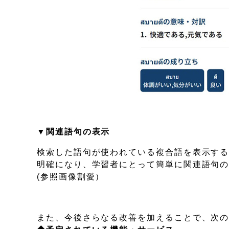
▼関連語句の表示
検索した語句が使われている複合語を表示す
明確になり、学習者にとって簡単に関連語句
(参照画像割愛）
また、今後さらなる改善を加えることで、次