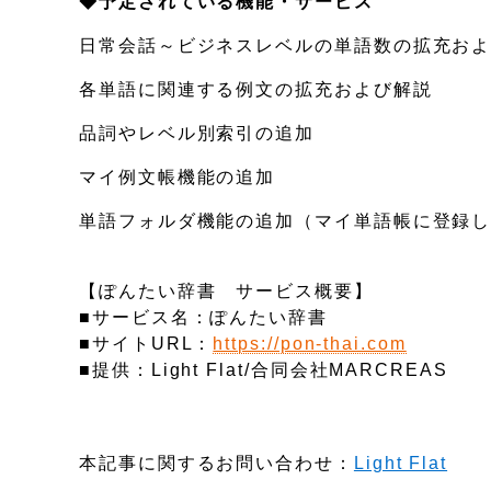
◆予定されている機能・サービス
日常会話～ビジネスレベルの単語数の拡充お
各単語に関連する例文の拡充および解説
品詞やレベル別索引の追加
マイ例文帳機能の追加
単語フォルダ機能の追加（マイ単語帳に登録
【ぽんたい辞書 サービス概要】
■サービス名：ぽんたい辞書
■サイトURL：
https://pon-thai.com
■提供：Light Flat/合同会社MARCREAS
本記事に関するお問い合わせ：
Light Flat