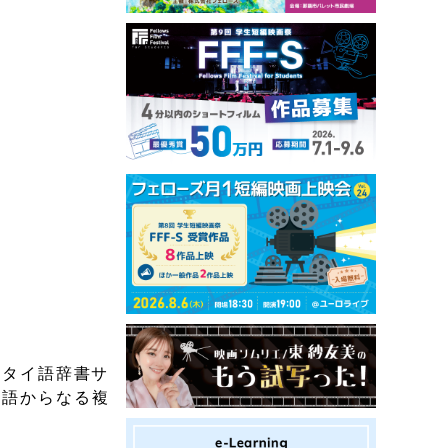
ンタイ語辞書サ
単語からなる複