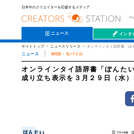
日本中のクリエイターを応援するメディア
Pr
ニュース
インタ
サイトトップ
ニュースリリース
オンラインタイ語辞書「ぽ
会社伝
ニュース
WEB・モバイル
オンラインタイ語辞書「ぽんたい
成り立ち表示を３月２９日（水）