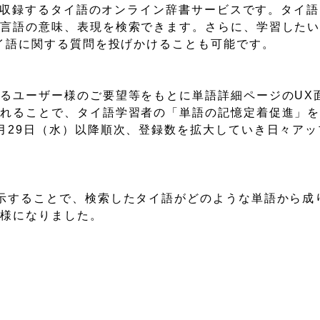
句を収録するタイ語のオンライン辞書サービスです。タイ
の言語の意味、表現を検索できます。さらに、学習した
タイ語に関する質問を投げかけることも可能です。
るユーザー様のご要望等をもとに単語詳細ページのUX
されることで、タイ語学習者の「単語の記憶定着促進」
月29日（水）以降順次、登録数を拡大していき日々アッ
示することで、検索したタイ語がどのような単語から成
仕様になりました。