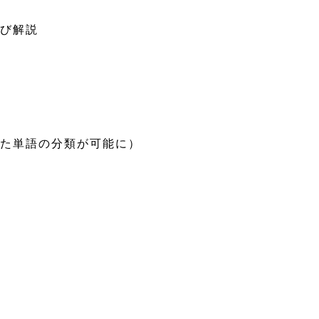
よび解説
した単語の分類が可能に）