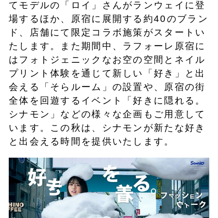
てモデルの「ロイ」さんがランウェイに登
場するほか、原宿に展開する約40のブラン
ド、店舗にて限定コラボ施策がスタートい
たします。また期間中、ラフォーレ原宿に
はフォトジェニックなお空の空間とネイル
プリント体験を通じて新しい「好き」と出
会える「そらルーム」の設置や、原宿の街
全体を回遊するイベント「好きに隠れる。
シナモン」などの様々な企画もご用意して
います。この秋は、シナモンが新たな好き
と出会える時間を提供いたします。