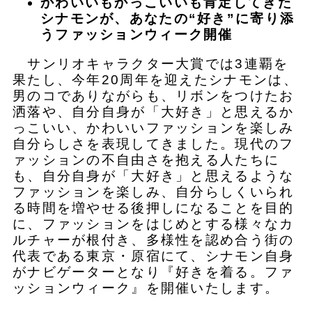
かわいいもかっこいいも肯定してきた
シナモンが、あなたの“好き”に寄り添
うファッションウィーク開催
サンリオキャラクター大賞では3連覇を
果たし、今年20周年を迎えたシナモンは、
男のコでありながらも、リボンをつけたお
洒落や、自分自身が「大好き」と思えるか
っこいい、かわいいファッションを楽しみ
自分らしさを表現してきました。現代のフ
ァッションの不自由さを抱える人たちに
も、自分自身が「大好き」と思えるような
ファッションを楽しみ、自分らしくいられ
る時間を増やせる後押しになることを目的
に、ファッションをはじめとする様々なカ
ルチャーが根付き、多様性を認め合う街の
代表である東京・原宿にて、シナモン自身
がナビゲーターとなり『好きを着る。ファ
ッションウィーク』を開催いたします。