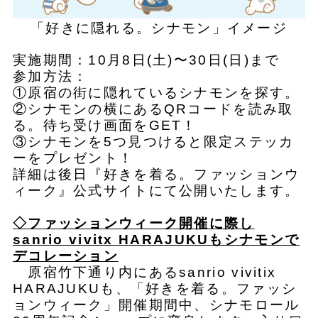
「好きに隠れる。シナモン」イメージ
実施期間：10月8日(土)〜30日(日)まで
参加方法：
①原宿の街に隠れているシナモンを探す。
②シナモンの横にあるQRコードを読み取
る。待ち受け画面をGET！
③シナモンを5つ見つけると限定ステッカ
ーをプレゼント！
詳細は後日『好きを着る。ファッションウ
ィーク』公式サイトにて公開いたします。
◇ファッションウィーク開催に際し
sanrio vivitx HARAJUKUもシナモンで
デコレーション
原宿竹下通り内にあるsanrio vivitix
HARAJUKUも、「好きを着る。ファッシ
ョンウィーク」開催期間中、シナモロール