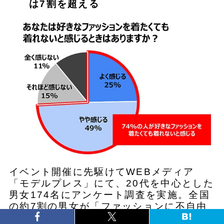
は7割を超える
イベント開催に先駆けてWEBメディア
「モデルプレス」にて、20代を中心とした
男女174名にアンケート調査を実施。全国
の約7割の男女が「ファッションに不自由
さを感じている」結果が明らかに。不自由