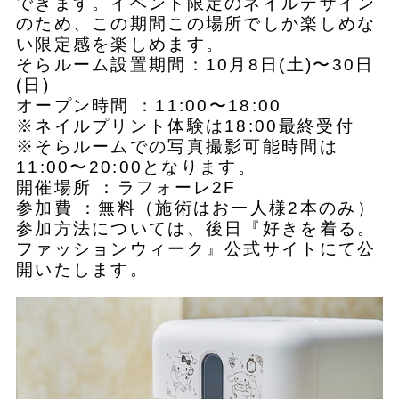
できます。イベント限定のネイルデザイン
のため、この期間この場所でしか楽しめな
い限定感を楽しめます。
そらルーム設置期間：10月8日(土)〜30日
(日)
オープン時間 ：11:00〜18:00
※ネイルプリント体験は18:00最終受付
※そらルームでの写真撮影可能時間は
11:00〜20:00となります。
開催場所 ：ラフォーレ2F
参加費 ：無料（施術はお一人様2本のみ）
参加方法については、後日『好きを着る。
ファッションウィーク』公式サイトにて公
開いたします。