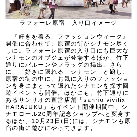
ラフォーレ原宿 入り口イメージ
『好きを着る。ファッションウィーク』
開催に合わせて、原宿の街がシナモン尽く
しに。ラフォーレ原宿の入り口にも巨大な
シナモンのオブジェが登場するほか、竹下
通りにバルーンやフラッグの掲出。さら
に、「好きに隠れる。シナモン」と題し、
原宿の街の中に、お気に入りのファッショ
ンを身にまとって隠れたシナモンを探す回
遊イベントも開催。ほかにも、竹下通りに
あるサンリオの直営店舗「sanrio vivitix
HARAJUKU」もイベント開催期間中、シ
ナモロール20周年記念ショップへと変身す
るほか、10月23日(日)には、シナモンも原
宿の街に遊びにやってきます。