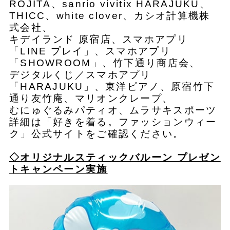
ROJITA、sanrio vivitix HARAJUKU、
THICC、white clover、カシオ計算機株
式会社、
キデイランド 原宿店、スマホアプリ
「LINE プレイ」、スマホアプリ
「SHOWROOM」、竹下通り商店会、
デジタルくじ／スマホアプリ
「HARAJUKU」、東洋ピアノ、原宿竹下
通り友竹庵、マリオンクレープ、
むにゅぐるみパティオ、ムラサキスポーツ
詳細は「好きを着る。ファッションウィー
ク」公式サイトをご確認ください。
◇オリジナルスティックバルーン プレゼン
トキャンペーン実施