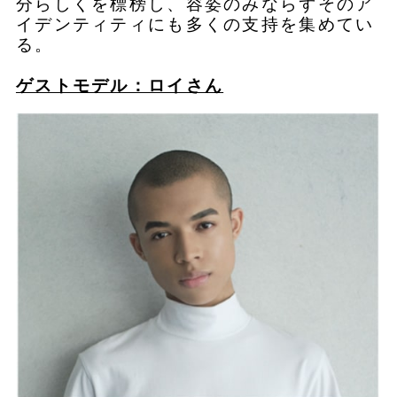
分らしくを標榜し、容姿のみならずそのア
イデンティティにも多くの支持を集めてい
る。
ゲストモデル：ロイさん