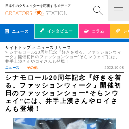
日本中のクリエイターを応援するメディア
インタビュー
コラム
レ
ニュース
サイトトップ
ニュースリリース
シナモロール20周年記念『好きを着る。ファッションウィ
ーク』開催初日のファッションショー“そらンウェイ”には、
井手上漠さんやロイさんも登場！
ニュース
その他
2022.10.08
シナモロール20周年記念『好きを着
る。ファッションウィーク』開催初
日のファッションショー“そらンウ
ェイ”には、井手上漠さんやロイさ
んも登場！