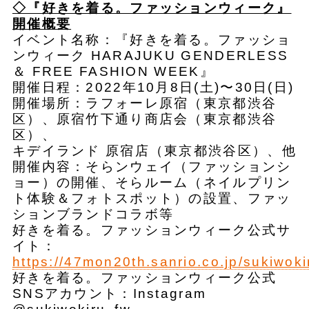
◇『好きを着る。ファッションウィーク』
開催概要
イベント名称：『好きを着る。ファッショ
ンウィーク HARAJUKU GENDERLESS
＆ FREE FASHION WEEK』
開催日程：2022年10月8日(土)〜30日(日)
開催場所：ラフォーレ原宿（東京都渋谷
区）、原宿竹下通り商店会（東京都渋谷
区）、
キデイランド 原宿店（東京都渋谷区）、他
開催内容：そらンウェイ（ファッションシ
ョー）の開催、そらルーム（ネイルプリン
ト体験＆フォトスポット）の設置、ファッ
ションブランドコラボ等
好きを着る。ファッションウィーク公式サ
イト：
https://47mon20th.sanrio.co.jp/sukiwoki
好きを着る。ファッションウィーク公式
SNSアカウント：Instagram