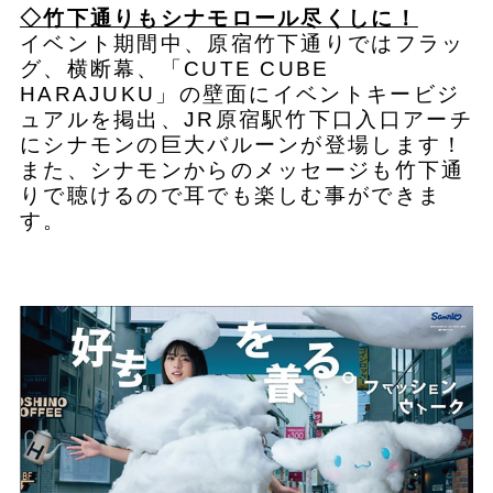
◇竹下通りもシナモロール尽くしに！
イベント期間中、原宿竹下通りではフラッ
グ、横断幕、「CUTE CUBE
HARAJUKU」の壁面にイベントキービジ
ュアルを掲出、JR原宿駅竹下口入口アーチ
にシナモンの巨大バルーンが登場します！
また、シナモンからのメッセージも竹下通
りで聴けるので耳でも楽しむ事ができま
す。