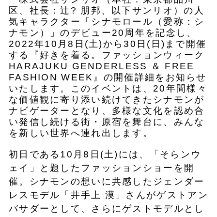
区、社長：辻? 朋邦、以下サンリオ）の人
気キャラクター「シナモロール（愛称：シ
ナモン）」のデビュー20周年を記念し、
2022年10月8日(土)から30日(日)まで開催
する『好きを着る。ファッションウィーク
HARAJUKU GENDERLESS ＆ FREE
FASHION WEEK』の開催詳細をお知らせ
いたします。このイベントは、20年間様々
な価値観に寄り添い続けてきたシナモンが
ナビゲーターとなり、多様な文化を認め合
い発信し続ける街・原宿を舞台に、みんな
を新しい世界へ連れ出します。
初日である10月8日(土)には、「そらンウ
ェイ」と題したファッションショーを開
催。シナモンの想いに共感したジェンダー
レスモデル「井手上 漠」さんがゲストアン
バサダーとして、さらにゲストモデルとし