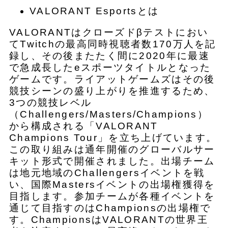
VALORANT Esportsとは
VALORANTはクローズドβテストにおい
てTwitchの最高同時視聴者数170万人を記
録し、その後またたく間に2020年に最速
で急成長したeスポーツタイトルとなった
ゲームです。ライアットゲームズはその後
競技シーンの盛り上がりを推進するため、
3つの競技レベル
（Challengers/Masters/Champions）
から構成される「VALORANT
Champions Tour」を立ち上げています。
この取り組みは通年開催のグローバルサー
キット形式で開催されました。出場チーム
は地元地域のChallengersイベントを戦
い、国際Mastersイベントの出場権獲得を
目指します。参加チームが各種イベントを
通じて目指すのはChampionsの出場権で
す。ChampionsはVALORANTの世界王