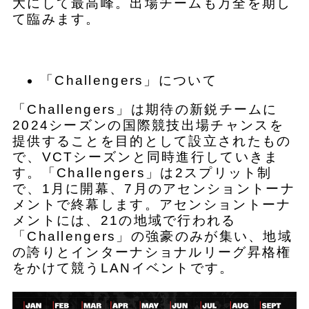
大にして最高峰。出場チームも万全を期し
て臨みます。
「Challengers」について
「Challengers」は期待の新鋭チームに
2024シーズンの国際競技出場チャンスを
提供することを目的として設立されたもの
で、VCTシーズンと同時進行していきま
す。「Challengers」は2スプリット制
で、1月に開幕、7月のアセンショントーナ
メントで終幕します。アセンショントーナ
メントには、21の地域で行われる
「Challengers」の強豪のみが集い、地域
の誇りとインターナショナルリーグ昇格権
をかけて競うLANイベントです。