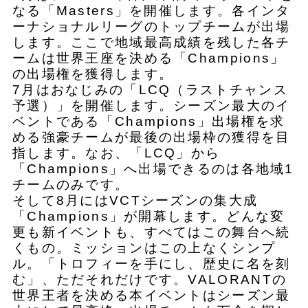
なる「Masters」を開催します。各インタ
ーナショナルリーグのトップチームが出場
します。ここで地域最高成績を残した各チ
ームは世界王座を決める「Champions」
の出場権を獲得します。
7月はおなじみの「LCQ（ラストチャンス
予選）」を開催します。シーズン最大のイ
ベントである「Champions」出場権を求
める強豪チームが最後の出場枠の獲得を目
指します。なお、「LCQ」から
「Champions」へ出場できるのは各地域1
チームのみです。
そして8月にはVCTシーズンの集大成
「Champions」が開幕します。どんな変
更も新イベントも、すべてはこの舞台へ続
くもの。ミッションはこの上なくシンプ
ル。「トロフィーを手にし、歴史に名を刻
む」、ただそれだけです。VALORANTの
世界王者を決める本イベントはシーズン最