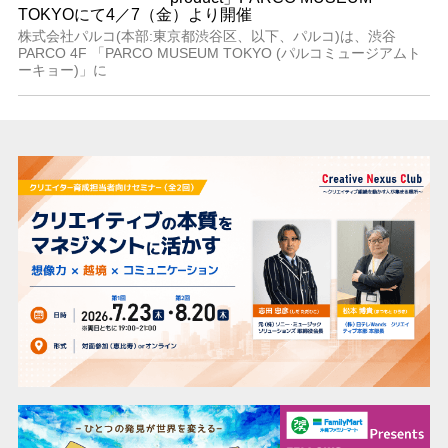
TOKYOにて4／7（金）より開催
株式会社パルコ(本部:東京都渋谷区、以下、パルコ)は、渋谷
PARCO 4F 「PARCO MUSEUM TOKYO (パルコミュージアムト
ーキョー)」に