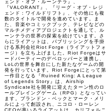
ェンド・オブ・ルーンテラ』、
『VALORANT』、『リーグ・オブ・レジ
ェンド：ワイルドリフト』、その他にも複
数のタイトルで開発を進めています。ま
た、音楽やコミックブック、テレビなどの
マルチメディアプロジェクトを通して、ル
ーンテラの世界の探索を続けています。さ
らにライアットは、パブリッシングを手掛
ける系列会社Riot Forge（ライアットフォ
ージ）を立ち上げました。Riot Forgeはサ
ードパーティーのデベロッパーと連携し、
LoLの世界を舞台にした新たなゲームの開
発を行っています。Riot Forgeにとって第
一作目となる『Ruined King: A League
of Legends Story』は、Airship
Syndicate社を開発に迎えたターン性のロ
ールプレイングゲーム（RPG）となってい
ます。ブランドン・ベックとマーク・メリ
ルによって創設され、ニコロ・ローレン
CEOが率いるライアットは、カリフォルニ