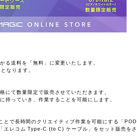
かかる送料を「無料」に変更いたします。
対象となります。
価格にて数量限定で販売させていただきます。
所に持っていき、作業することを可能にします。
ただくことで長時間のクリエイティブ作業を可能にする「POD
の「エレコム Type-C (to C) ケーブル」をセット販売