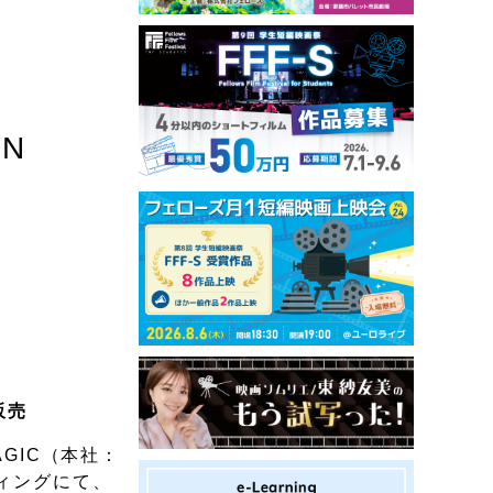
N
販売
AGIC（本社：
ィングにて、