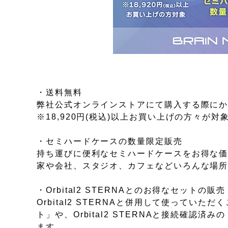
・送料無料
弊社公式オンラインストアにて購入する際に
※18,920円(税込)以上お買い上げの方々が
・セミハードケースの数量限定販売
持ち運びに便利なセミハードケースをお得な
家や会社、スタジオ、カフェなどいろんな場
・Orbital2 STERNAとのお得なセットの販売
Orbital2 STERNAと併用して使ってい
ト」や、Orbital2 STERNAと接続確認済み
ます。