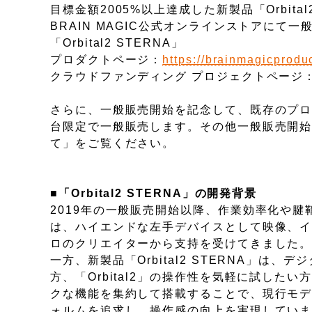
目標金額2005%以上達成した新製品「Orbita
BRAIN MAGIC公式オンラインストアにて
「Orbital2 STERNA」
プロダクトページ：
https://brainmagicprodu
クラウドファンディング プロジェクトページ
さらに、一般販売開始を記念して、既存のプロダ
台限定で一般販売します。その他一般販売開
て」をご覧ください。
■「Orbital2 STERNA」の開発背景
2019年の一般販売開始以降、作業効率化や腱鞘
は、ハイエンドな左手デバイスとして映像、イ
ロのクリエイターから支持を受けてきました
一方、新製品「Orbital2 STERNA」
方、「Orbital2」の操作性を気軽に試し
クな機能を集約して搭載することで、現行モデル
ォルムを追求し、操作感の向上を実現してい