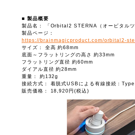
■ 製品概要
製品名： 「Orbital2 STERNA（オービタ
製品ページ：
https://brainmagicproduct.com/orbital2-st
サイズ： 全高 約68mm
底面～フラットリングの高さ 約33mm
フラットリング直径 約60mm
ダイアル直径 約28mm
重量： 約132g
接続方式： 着脱式USBによる有線接続：Type
販売価格： 18,920円(税込)