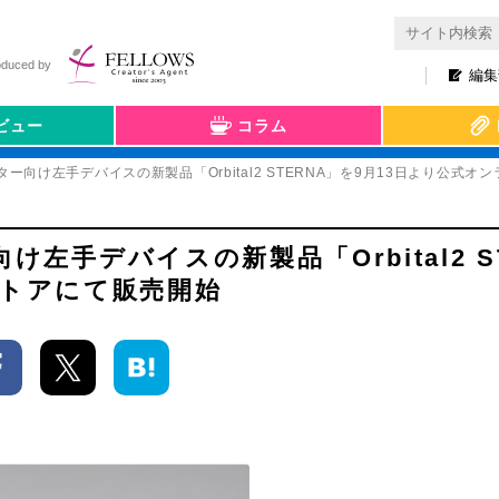
oduced by
編集
ビュー
コラム
エイター向け左手デバイスの新製品「Orbital2 STERNA」を9月13日より公
向け左手デバイスの新製品「Orbital2 S
ストアにて販売開始