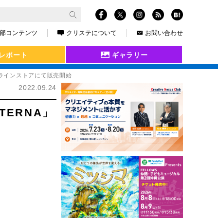
部コンテンツ
クリステについて
お問い合わせ
レポート
ギャラリー
式オンラインストアにて販売開始
2022.09.24
TERNA」