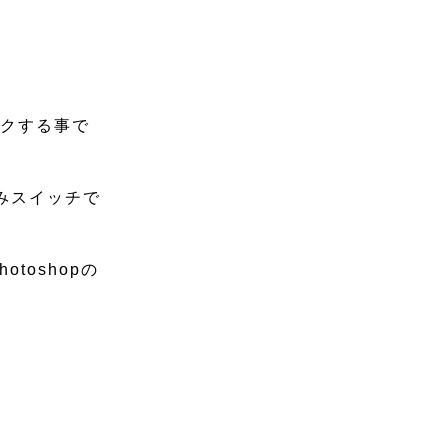
ックする事で
みスイッチで
oshopの