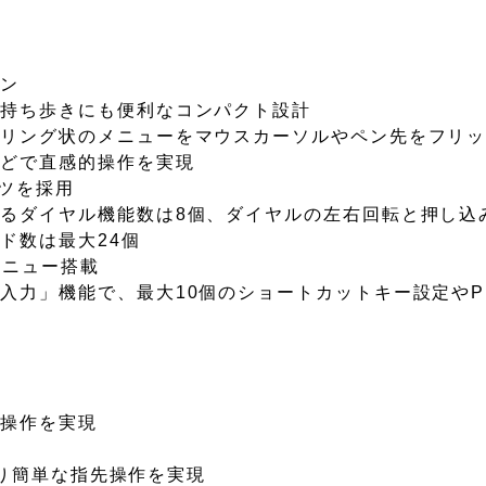
イン
、持ち歩きにも便利なコンパクト設計
やリング状のメニューをマウスカーソルやペン先をフリ
などで直感的操作を実現
ーツを採用
るダイヤル機能数は8個、ダイヤルの左右回転と押し込
ド数は最大24個
メニュー搭載
力」機能で、最大10個のショートカットキー設定やPhot
の操作を実現
減
、より簡単な指先操作を実現