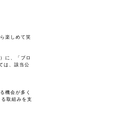
から楽しめて笑
業）に、「ブロ
しては、該当公
する機会が多く
きる取組みを支