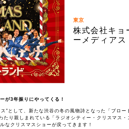
東京
株式会社キョ
ーメディアス
ーが3年振りにやってくる！
スマス”として、新たな渋谷の冬の風物詩となった「ブロー
にわたり親しまれている「ラジオシティー・クリスマス・
ャルなクリスマスショーが戻ってきます！