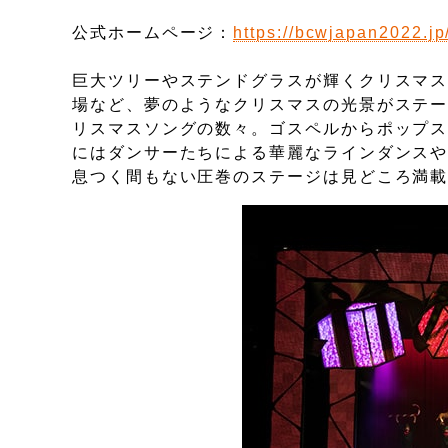
公式ホームページ：
https://bcwjapan2022.jp
巨大ツリーやステンドグラスが輝くクリスマ
場など、夢のようなクリスマスの光景がステ
リスマスソングの数々。ゴスペルからポップ
にはダンサーたちによる華麗なラインダンス
息つく間もない圧巻のステージは見どころ満