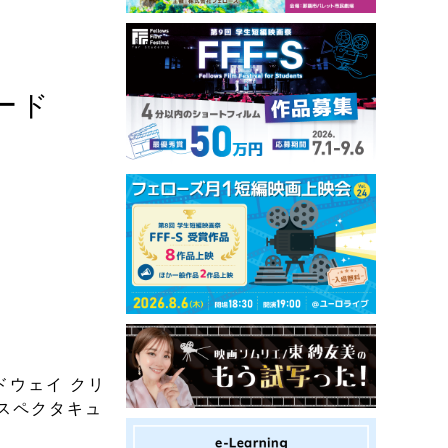
ード
ドウェイ クリ
スペクタキュ