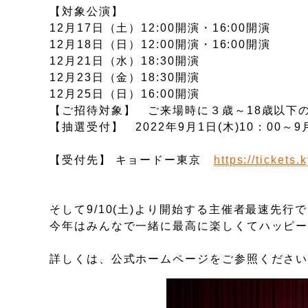
【対象公演】
12月17日（土）12:00開演・16:00開演
12月18日（日）12:00開演・16:00開演
12月21日（水）18:30開演
12月23日（金）18:30開演
12月25日（日）16:00開演
【ご招待対象】 ご来場時に３歳～18歳以下
【抽選受付】 2022年9月1日(木)10：00～9月8
【受付先】 キョードー東京
https://tickets
そして9/10(土)より開始する主催者最速先
今年はみんなで一緒に最高に楽しくてハッピ
詳しくは、公式ホームページをご参照くださ