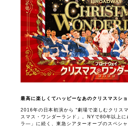
最高に楽しくてハッピーなあのクリスマスショ
2016年の日本初演から “劇場で楽しむクリ
スマス・ワンダーランド」。NYで80年以上
ラ―」に続く、東急シアターオーブのスペシ