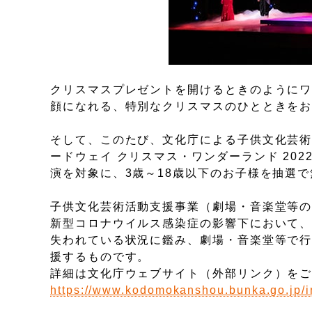
クリスマスプレゼントを開けるときのように
顔になれる、特別なクリスマスのひとときを
そして、このたび、文化庁による子供文化芸
ードウェイ クリスマス・ワンダーランド 20
演を対象に、3歳～18歳以下のお子様を抽選
子供文化芸術活動支援事業（劇場・音楽堂等
新型コロナウイルス感染症の影響下において
失われている状況に鑑み、劇場・音楽堂等で行
援するものです。
詳細は文化庁ウェブサイト（外部リンク）を
https://www.kodomokanshou.bunka.go.jp/i