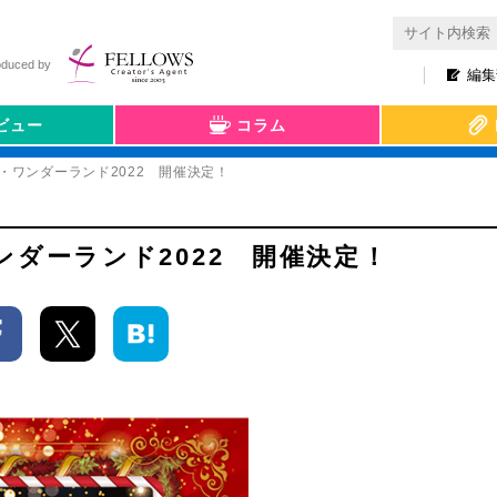
oduced by
編集
ビュー
コラム
・ワンダーランド2022 開催決定！
ダーランド2022 開催決定！