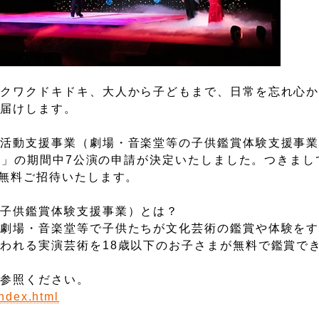
ワクワクドキドキ、大人から子どもまで、日常を忘れ心
お届けします。
術活動支援事業（劇場・音楽堂等の子供鑑賞体験支援事
22」の期間中7公演の申請が決定いたしました。つきま
で無料ご招待いたします。
の子供鑑賞体験支援事業）とは？
、劇場・音楽堂等で子供たちが文化芸術の鑑賞や体験を
われる実演芸術を18歳以下のお子さまが無料で鑑賞で
ご参照ください。
ndex.html