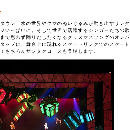
/
スタウン、氷の世界やクマのぬいぐるみが動き出すサン
ージいっぱいに。そして世界で活躍するシンガーたちの
スまで思わず踊りだしたくなるクリスマスソングのオン
やタップに、舞台上に現れるスケートリンクでのスケー
載！もちろんサンタクロースも登場します。