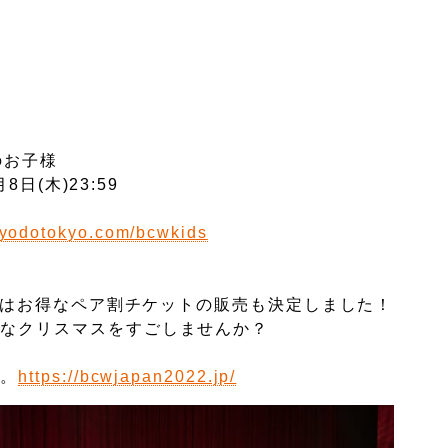
のお子様
日(木)23:59
.kyodotokyo.com/bcwkids
行ではお得なペア割チケットの販売も決定しました！
ーなクリスマスをすごしませんか？
い。
https://bcwjapan2022.jp/