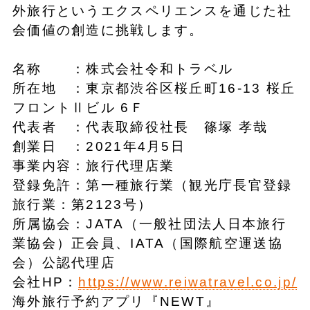
外旅行というエクスペリエンスを通じた社
会価値の創造に挑戦します。
名称 ：株式会社令和トラベル
所在地 ：東京都渋谷区桜丘町16-13 桜丘
フロントⅡビル 6Ｆ
代表者 ：代表取締役社長 篠塚 孝哉
創業日 ：2021年4月5日
事業内容：旅行代理店業
登録免許：第一種旅行業（観光庁長官登録
旅行業：第2123号）
所属協会：JATA（一般社団法人日本旅行
業協会）正会員、IATA（国際航空運送協
会）公認代理店
会社HP：
https://www.reiwatravel.co.jp/
海外旅行予約アプリ『NEWT』