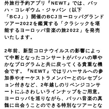
外旅行予約アプリ『NEWT』では、バッ
ハ・コレギウム・ジャパン（以下
「BCJ」）開催のBCJヨーロッパグランド
ツアー2022を鑑賞する「クラシックを堪
能するヨーロッパ音楽の旅2022」を発売
いたします。
2年前、新型コロナウイルスの影響によっ
て中断となったコンサートがバッハの華や
かなプログラムと共に戻ってくる貴重な機
会です。『NEWT』ではリハーサルへの参
加券やオーケストラメンバーとのレセプシ
ョン付きなど、2年越しのリベンジコンサ
ートにふさわしいラインナップをご用意。
ヨーロッパを巡りながら、バッハ音楽の真
髄に出会うことのできる特別なツアーとな