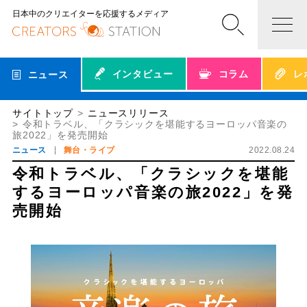
日本中のクリエイターを応援するメディア
インタビュー
コラム
レ
ニュース
サイトトップ
ニュースリリース
令和トラベル、「クラシックを堪能するヨーロッパ音楽の
旅2022」を発売開始
ニュース
舞台・ライブ
2022.08.24
令和トラベル、「クラシックを堪能
するヨーロッパ音楽の旅2022」を発
売開始