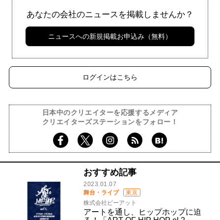
あなたの会社のニュースを掲載しませんか？
ニュースへの新規掲載お申込み（無料）
ログインはこちら
日本中のクリエイターを応援するメディア
クリエイターズステーションをフォロー！
おすすめ記事
2023.01.07
舞台・ライブ
東京
株式会社ビーアット
アートを通し、ヒップホップに迫