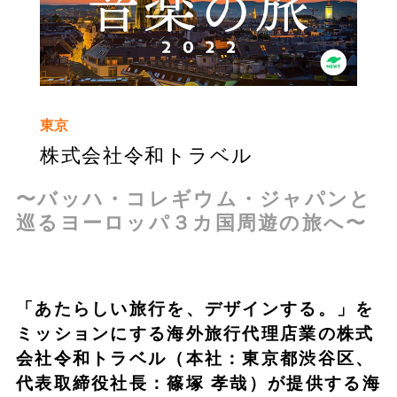
東京
株式会社令和トラベル
〜バッハ・コレギウム・ジャパンと
巡るヨーロッパ３カ国周遊の旅へ〜
「あたらしい旅行を、デザインする。」を
ミッションにする海外旅行代理店業の株式
会社令和トラベル（本社：東京都渋谷区、
代表取締役社長：篠塚 孝哉）が提供する海