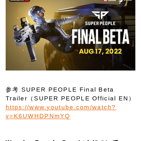
参考 SUPER PEOPLE Final Beta
Trailer（SUPER PEOPLE Official EN）
https://www.youtube.com/watch?
v=K6UWHDPNmYQ