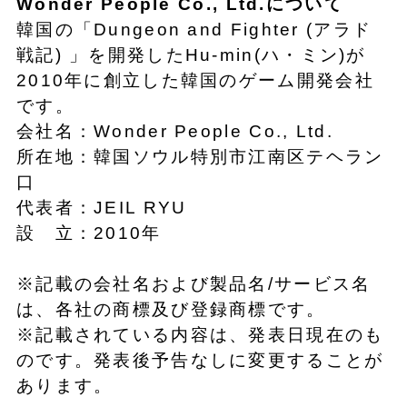
Wonder People Co., Ltd.について
韓国の「Dungeon and Fighter (アラド
戦記) 」を開発したHu-min(ハ・ミン)が
2010年に創立した韓国のゲーム開発会社
です。
会社名：Wonder People Co., Ltd.
所在地：韓国ソウル特別市江南区テヘラン
口
代表者：JEIL RYU
設 立：2010年
※記載の会社名および製品名/サービス名
は、各社の商標及び登録商標です。
※記載されている内容は、発表日現在のも
のです。発表後予告なしに変更することが
あります。