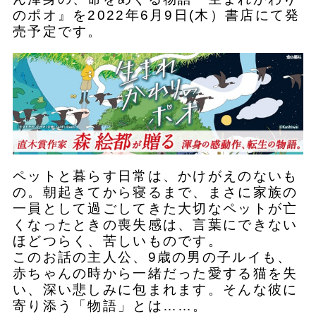
のポオ』を2022年6月9日(木）書店にて発
売予定です。
ペットと暮らす日常は、かけがえのないも
の。朝起きてから寝るまで、まさに家族の
一員として過ごしてきた大切なペットが亡
くなったときの喪失感は、言葉にできない
ほどつらく、苦しいものです。
このお話の主人公、9歳の男の子ルイも、
赤ちゃんの時から一緒だった愛する猫を失
い、深い悲しみに包まれます。そんな彼に
寄り添う「物語」とは……。