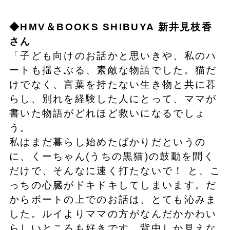
◆HMV＆BOOKS SHIBUYA 新井見枝香
さん
「子ども向けのお話かと思いきや、私のハ
ートも揺さぶる、素敵な物語でした。猫だ
けでなく、言葉を持たない生き物と共に暮
らし、別れを経験した人にとって、ママが
書いた物語がどれほど救いになるでしょ
う。
私はまだ暮らし始めたばかりだというの
に、くーちゃん(うちの黒猫)の鼓動を聞く
だけで、そんなに速く打たないで！ と、こ
っちの心臓がドキドキしてしまいます。だ
からボートの上でのお話は、とても沁みま
した。ルイよりママの方がなんだかかわい
らしいところも好きです。背中しか見えな