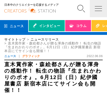
日本中のクリエイターを応援するメディア
インタビュー
コラム
レ
ニュース
サイトトップ
ニュースリリース
直木賞作家・森絵都さんが贈る渾身の感動作！ 転生の物語
『生まれかわりのポオ』。6月12日（日）紀伊國屋書店 新宿
本店にてサイン会も開催！！
ニュース
グラフィック
2022.06.06
直木賞作家・森絵都さんが贈る渾身
の感動作！ 転生の物語『生まれかわ
りのポオ』。6月12日（日）紀伊國
屋書店 新宿本店にてサイン会も開
催！！