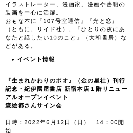
イラストレーター、漫画家。漫画や書籍の
装画を中心に活躍。
おもな本に『107号室通信』『光と窓』
（ともに、リイド社）、『ひとりの夜にあ
なたと話したい10のこと』（大和書房）な
どがある。
イベント情報
『生まれかわりのポオ』（金の星社）刊行
記念・紀伊國屋書店 新宿本店１階リニュー
アルオープンイベント
森絵都さんサイン会
日時：2022年6月12日（日） 14：00開
始