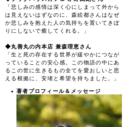
「悲しみの感情は深く心にしまって外から
は見えないはずなのに、森絵都さんはなぜ
か悲しみを抱えた人の気持ちを置いてきぼ
りにしないで癒してくれる。」
◆丸善丸の内本店 兼森理恵さん
「生と死の存在する世界が緩やかにつなが
っていることの安心感。この物語の中にあ
るこの世に生きるもの全てを愛おしいと思
える根拠に、安堵と希望を持ちました。」
著者プロフィール＆メッセージ