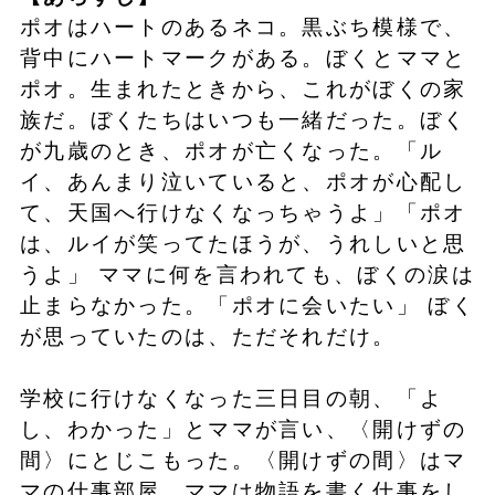
ポオはハートのあるネコ。黒ぶち模様で、
背中にハートマークがある。ぼくとママと
ポオ。生まれたときから、これがぼくの家
族だ。ぼくたちはいつも一緒だった。ぼく
が九歳のとき、ポオが亡くなった。「ル
イ、あんまり泣いていると、ポオが心配し
て、天国へ行けなくなっちゃうよ」「ポオ
は、ルイが笑ってたほうが、うれしいと思
うよ」 ママに何を言われても、ぼくの涙は
止まらなかった。「ポオに会いたい」 ぼく
が思っていたのは、ただそれだけ。
学校に行けなくなった三日目の朝、「よ
し、わかった」とママが言い、〈開けずの
間〉にとじこもった。〈開けずの間〉はマ
マの仕事部屋。ママは物語を書く仕事をし