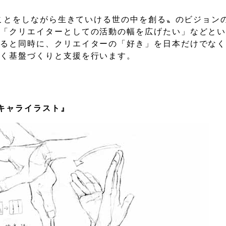
なことをしながら生きていける世の中を創る〟のビジョン
、「クリエイターとしての活動の幅を広げたい」などと
あると同時に、クリエイターの「好き」を日本だけでな
いく基盤づくりと支援を行います。
キャライラスト』