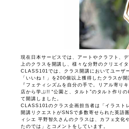
現在日本サービスでは、アートやクラフト、デ
上のクラスを開講し、様々な分野のクリエイター
CLASS101では、クラス開講においてユー
「いいね！」を200個以上獲得したクラスが開
『フェティシズムを自分の手で。リアル寄り
店から学ぶ!! “公園と、タルト”のタルト作
て開講しました。
CLASS101のクラス企画担当者は「イラス
開講リクエストがSNSで多数寄せられた英語
ィシエ 平野智久さんのクラスは、カフェ文化
たのでは」とコメントをしています。