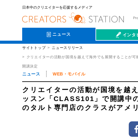
日本中のクリエイターを応援するメディア
Pr
ニュース
インタ
サイトトップ
ニュースリリース
会社伝
クリエイターの活動が国境を越えて海外でも展開することが可能
開講決定
ニュース
WEB・モバイル
クリエイターの活動が国境を越
ッスン「CLASS101」で開講
のタルト専門店のクラスがアメ