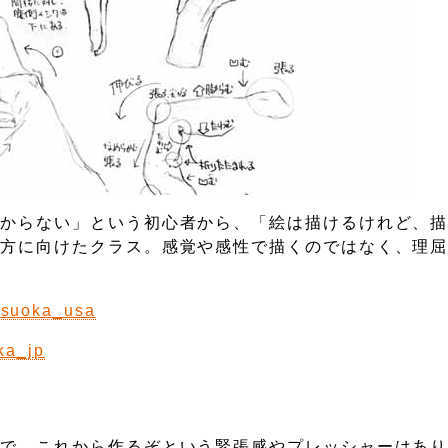
わからない」という初心者から、「絵は描けるけれど、
う方に向けたクラス。感覚や感性で描くのではなく、理
masuoka_usa
ka_jp
ので、これから作るぞという緊張感やプレッシャーはあ