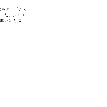
のもと、「たく
いった、クリエ
く海外にも拡