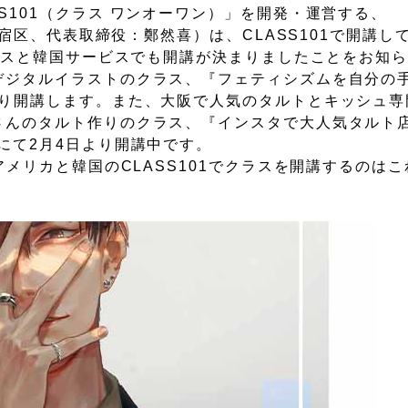
S101（クラス ワンオーワン）」を開発・運営する、
都新宿区、代表取締役：鄭然喜）は、CLASS101で開講
ービスと韓国サービスでも開講が決まりましたことをお知
デジタルイラストのクラス、『フェティシズムを自分の
より開講します。また、大阪で人気のタルトとキッシュ専
さんのタルト作りのクラス、『インスタで大人気タルト店
にて2月4日より開講中です。
アメリカと韓国のCLASS101でクラスを開講するのは