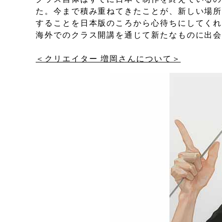
た。今まで積み重ねてきたことが、新しい場
することを日本版のころから心待ちにしてく
海外でのクラス開講を通じて新たなものに出
＜クリエイター 増岡さんについて＞