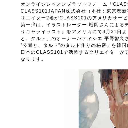
オンラインレッスンプラットフォーム「CLAS
CLASS101JAPAN株式会社（本社：東京
リエイター2名がCLASS101のアメリカサ
第一弾は、イラストレーター 増岡さんによる
りキャライラスト』をアメリカにて3月31日
と、タルト」のオーナーパティシエ 平野智久
”公園と、タルト”のタルト作りの秘密』を韓国
日本のCLASS101で活躍するクリエイターが
なります。