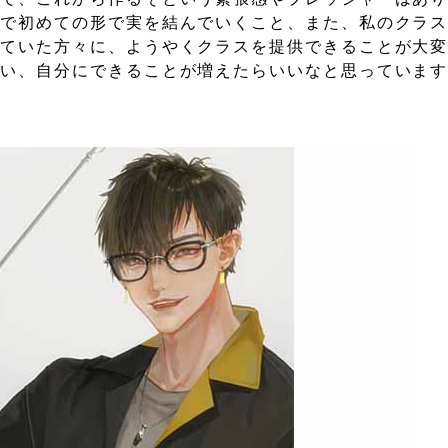
所で初めての形で実を結んでいくこと、また、私のクラ
れていた方々に、ようやくクラスを提供できることが大
会い、自分にできることが増えたらいいなと思っていま