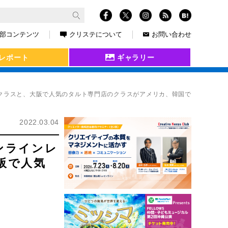
部コンテンツ
クリステについて
お問い合わせ
レポート
ギャラリー
のクラスと、大阪で人気のタルト専門店のクラスがアメリカ、韓国で
2022.03.04
ンラインレ
阪で人気