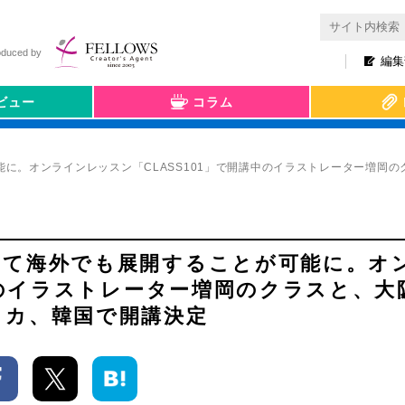
oduced by
編集
ビュー
コラム
に。オンラインレッスン「CLASS101」で開講中のイラストレーター増岡
えて海外でも展開することが可能に。オ
中のイラストレーター増岡のクラスと、大
リカ、韓国で開講決定