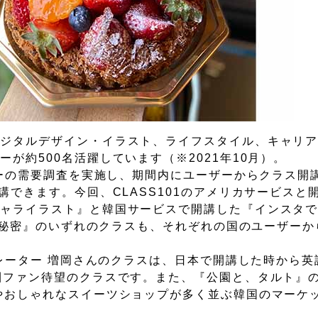
ジタルデザイン・イラスト、ライフスタイル、キャリアな
が約500名活躍しています（※2021年10月）。
ザーの需要調査を実施し、期間内にユーザーからクラス開
講できます。今回、CLASS101のアメリカサービスと
キャライラスト』と韓国サービスで開講した『インスタ
りの秘密』のいずれのクラスも、それぞれの国のユーザー
トレーター 増岡さんのクラスは、日本で開講した時から
圏ファン待望のクラスです。また、『公園と、タルト』
やおしゃれなスイーツショップが多く並ぶ韓国のマーケ