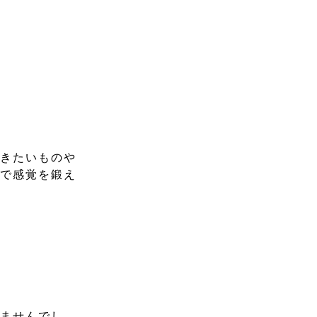
描きたいものや
屈で感覚を鍛え
りませんでし