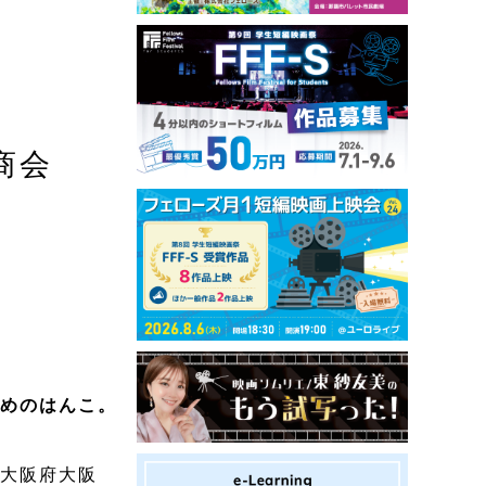
商会
ためのはんこ。
：大阪府大阪