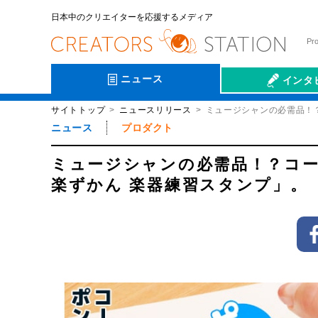
日本中のクリエイターを応援するメディア
Pr
ニュース
インタ
サイトトップ
ニュースリリース
ミュージシャンの必需品！
会社伝
ニュース
プロダクト
ミュージシャンの必需品！？コー
楽ずかん 楽器練習スタンプ」。