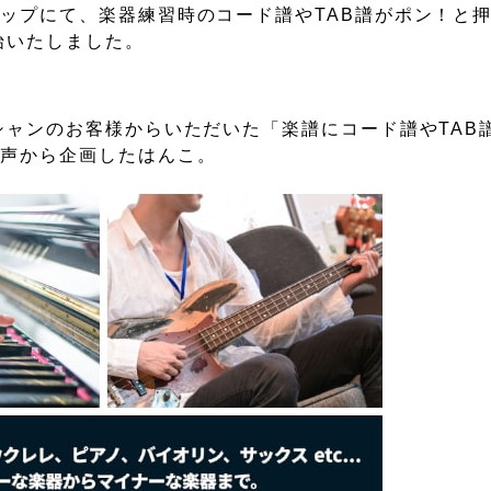
ップにて、楽器練習時のコード譜やTAB譜がポン！と
始いたしました。
シャンのお客様からいただいた「楽譜にコード譜やTAB
う声から企画したはんこ。