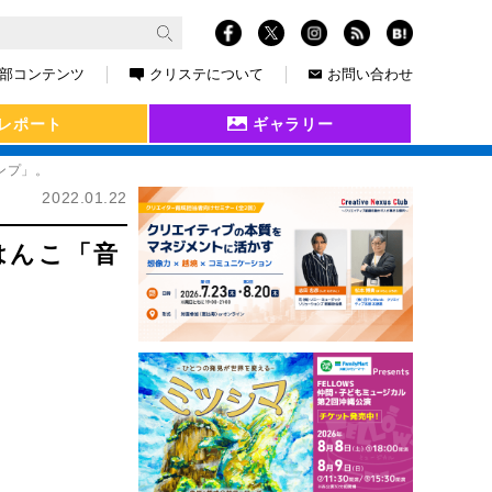
部コンテンツ
クリステについて
お問い合わせ
レポート
ギャラリー
ンプ」。
2022.01.22
はんこ「音