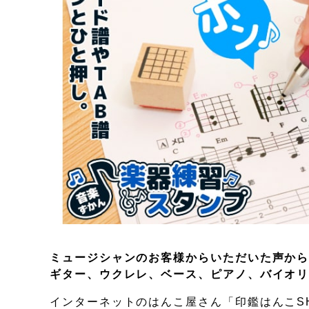
ミュージシャンのお客様からいただいた声か
ギター、ウクレレ、ベース、ピアノ、バイオリ
インターネットのはんこ屋さん「印鑑はんこS