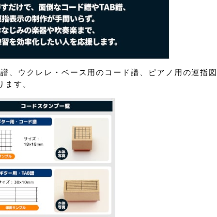
B譜、ウクレレ・ベース用のコード譜、ピアノ用の運指
ります。