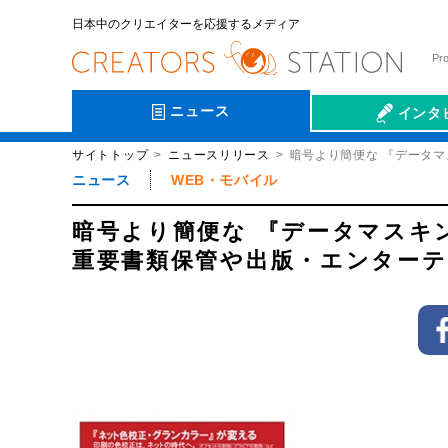
日本中のクリエイターを応援するメディア
Pr
ニュース
インタ
サイトトップ
ニュースリリース
暗号より簡便な 『データ
会社伝
ニュース
WEB・モバイル
暗号より簡便な 『データマス
重要書類保管や出版・エンター