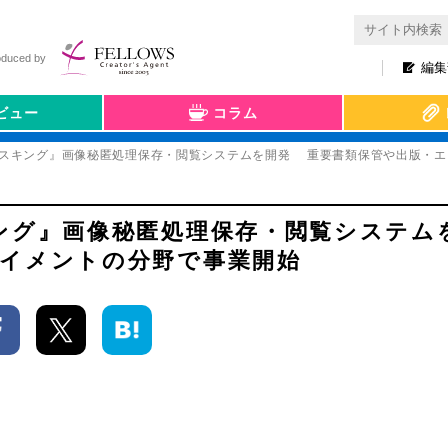
oduced by
編集
ビュー
コラム
マスキング』画像秘匿処理保存・閲覧システムを開発 重要書類保管や出版・
キング』画像秘匿処理保存・閲覧システ
テイメントの分野で事業開始