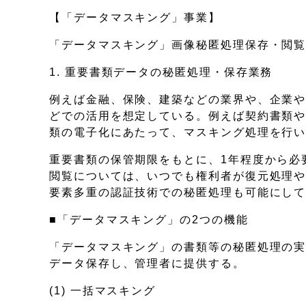
【「データマスキング」事業】
「データマスキング」画像秘匿処理保存・閲覧
1. 重要書類データの秘匿処理・保存業務
例えば金融、保険、建築などの業界や、企業
どでの活用を想定している。例えば契約書類
類の電子化にあたって、マスキング処理を行
重要書類の保管期限をもとに、1年程度から必
閲覧については、いつでも権利者が復元処理
要素多重の認証技術での秘匿処理も可能にし
■「データマスキング」の2つの機能
「データマスキング」の書類等の秘匿処理の
データ保存し、管理者に提供する。
(1) 一括マスキング