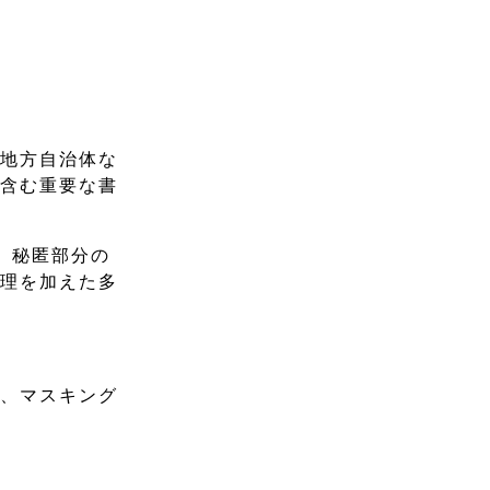
、地方自治体な
を含む重要な書
。秘匿部分の
処理を加えた多
い、マスキング