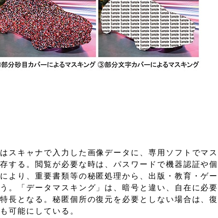
合はスキャナで入力した画像データに、専用ソフトでマ
保存する。閲覧が必要な時は、パスワードで機器認証や
類により、重要書類等の秘匿処理から、出版・教育・ゲ
行う。「データマスキング」は、暗号と違い、自在に必
も特長となる。秘匿個所の復元を必要としない場合は、
理も可能にしている。