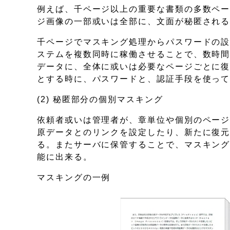
例えば、千ページ以上の重要な書類の多数ペ
ジ画像の一部或いは全部に、文面が秘匿され
千ページでマスキング処理からパスワードの設
ステムを複数同時に稼働させることで、数時
データに、全体に或いは必要なページごとに
とする時に、パスワードと、認証手段を使っ
(2) 秘匿部分の個別マスキング
依頼者或いは管理者が、章単位や個別のペー
原データとのリンクを設定したり、新たに復
る。またサーバに保管することで、マスキン
能に出来る。
マスキングの一例