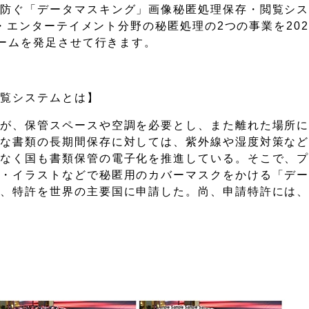
を防ぐ「データマスキング」画像秘匿処理保存・閲覧シ
版・エンターテイメント分野の秘匿処理の2つの事業を202
チームを発足させて行きます。
閲覧システムとは】
だが、保管スペースや空調を必要とし、また離れた場所
要な書類の長期間保存に対しては、紫外線や湿度対策な
なく国も書類保管の電子化を推進している。そこで、プ
字・イラストなどで秘匿用のカバーマスクをかける「デ
し、特許を世界の主要国に申請した。尚、申請特許には