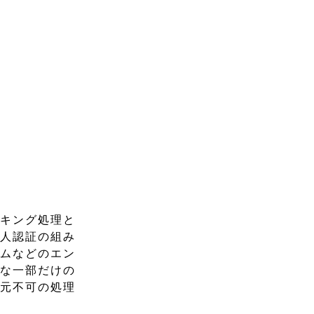
スキング処理と
個人認証の組み
ームなどのエン
要な一部だけの
復元不可の処理