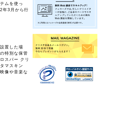
ステムを使っ
2年3月から行
に設置した場
どの特別な保管
ロスパー クリ
ータマスキン
、映像や音楽な