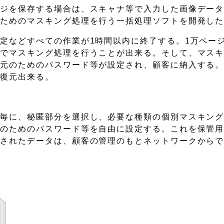
ージを保存する場合は、スキャナ等で入力した画像デー
るためのマスキング処理を行う一括処理ソフトを開発し
定などすべての作業が1時間以内に終了する。1万ペー
間でマスキング処理を行うことが出来る。そして、マス
復元のためのパスワード等が設定され、顧客に納入する
て復元出来る。
ジ毎に、秘匿部分を選択し、必要な種類の個別マスキン
元のためのパスワード等を自由に設定する。これを保管
グされたデータは、顧客の管理のもとネットワークから