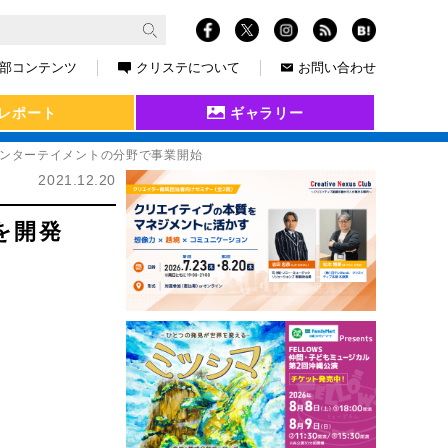
部コンテンツ
クリステについて
お問い合わせ
レポート
ギャラリー
エンターテイメントの分野で事業開始
2021.12.20
ムを開発