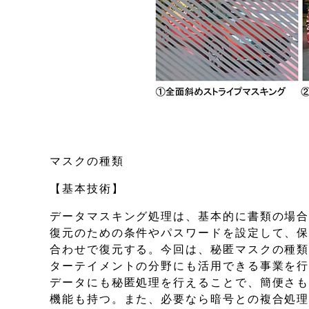
マスクの種類
【基本技術】
データマスキング処理は、基本的に書類の場
復元のための条件やパスワードを設定して、
合わせで復元する。今回は、秘匿マスクの種
ターテイメントの分野にも活用できる事業を
データにも秘匿処理を行えることで、簡便さ
機能も持つ。また、必要なら暗号との複合処