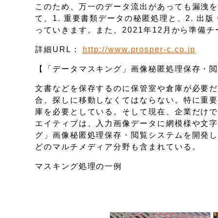
このため、万一のデータ流出があっても漏洩
て、1. 重要書類データの秘匿処理と、2. 出
っていきます。また、2021年12月から準備
詳細URL：
http://www.prosper-c.co.jp
【「データマスキング」画像秘匿処理保存・
文書などを保存するのに保管室や倉庫が必要
合、探しに移動しなくてはならない。特に重
庫を必要としている。そして現在、企業だけで
エイティブは、入力画像データに網模様や文
グ」画像秘匿処理保存・閲覧システムを開発
どのマルチメディア分野も含まれている。
マスキング処理の一例