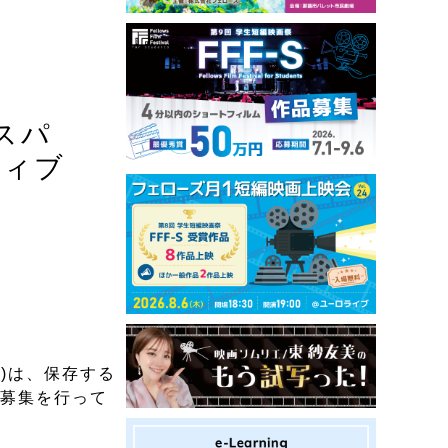
スパ
ティブ
)は、保存する
の募集を行って