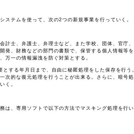
システムを使って、次の2つの新規事業を行っていく。
や会計士、弁護士、弁理士など、また学校、団体、官庁
や開発、財務などの部門の書類で、保管する個人情報等
い、万一の情報漏洩を防ぐ対策とする。
要とする年月日まで、自由に秘匿処理をした保存を行う
や一次的な復元処理を行うことが出来る。さらに、暗号
ていく。
実務は、専用ソフトで以下の方法でマスキング処理を行