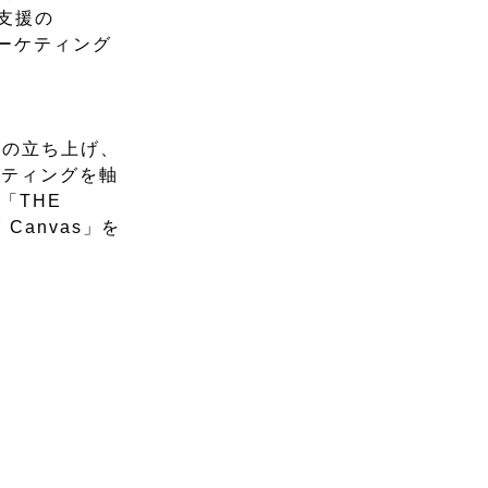
支援の
マーケティング
）の立ち上げ、
ケティングを軸
「THE
 Canvas」を