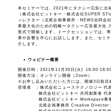
本セミナーでは、2021年にタクシー広告に出
（株式会社ビットキー・株式会社SUPER S
ィレクター（北尾企画事務所・NEWS合同会
果最大化のための戦略〜タクシー広告最大化 
形式で開催します。トークセッションでは、
果や反響を中心にお話しします。また、セミ
介します。
ウェビナー概要
開催日時：2021年11月30日(火) 16:00-18:0
開催方法：オンライン開催（Zoom）
※お申し込みいただいた方には、開催3日前目
登壇者 ：株式会社ニューステクノロジー 代表
株式会社ビットキー 共同創業者 代表取締
株式会社ビットキー Workspace事業 
北尾企画事務所 Creative Director