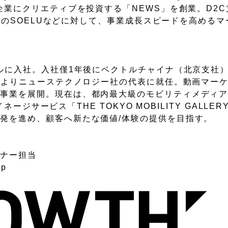
企業にクリエティブを投資する「NEWS」を創業。D2C
ネスのSOELUなどに対して、事業成長スピードを高める
トルに入社。入社僅1年後にベクトルチャイナ（北京支社
3月よりニューステクノロジー社の代表に就任。動画マー
事業を展開。現在は、都内最大級のモビリティメディア
ージサービス「THE TOKYO MOBILITY GALLERY
発を進め、顧客へ新たな価値/体験の提供を目指す。
ミナー担当
jp