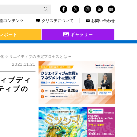
部コンテンツ
クリステについて
お問い合わせ
レポート
ギャラリー
大化 クリエイティブの決定プロセスとは〜
2021.11.21
ティブディ
ティブの