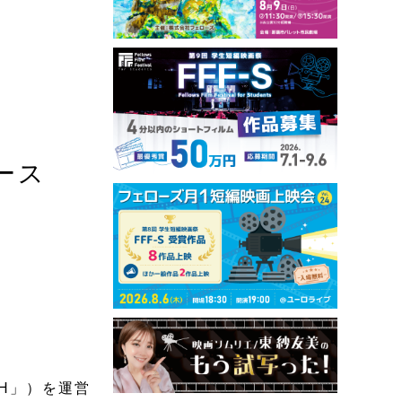
ース
TH」）を運営