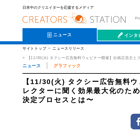
日本中のクリエイターを応援するメディア
Pr
ニュース
インタ
サイトトップ
ニュースリリース
会社伝
【11/30(火) タクシー広告無料ウェビナー開催】出稿広告
ニュース
グラフィック
【11/30(火) タクシー広告
レクターに聞く効果最大化のため
決定プロセスとは〜