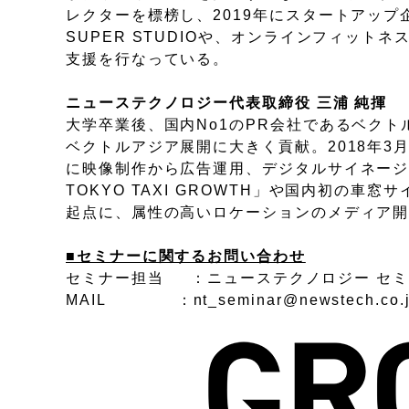
レクターを標榜し、2019年にスタートアップ
SUPER STUDIOや、オンラインフィット
支援を行なっている。
ニューステクノロジー代表取締役 三浦 純揮
大学卒業後、国内No1のPR会社であるベク
ベクトルアジア展開に大きく貢献。2018年
に映像制作から広告運用、デジタルサイネージ
TOKYO TAXI GROWTH」や国内初の車窓サイネ
起点に、属性の高いロケーションのメディア開
■セミナーに関するお問い合わせ
セミナー担当 ：ニューステクノロジー セ
MAIL ：nt_seminar@newstech.co.