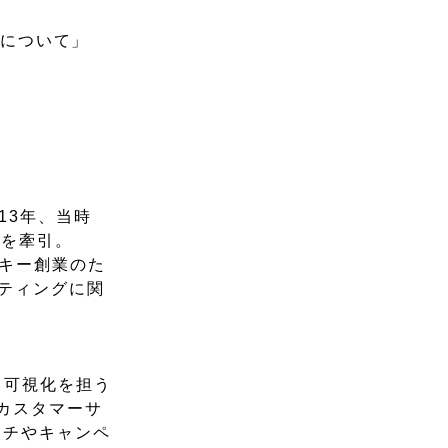
について」
13年、当時
長を牽引。
トキー創業のた
ーケティングに関
・可視化を担う
のカスタマーサ
ンチやキャンペ