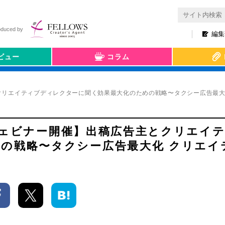
oduced by
編集
ビュー
コラム
主とクリエイティブディレクターに聞く効果最大化のための戦略〜タクシー広告最
無料ウェビナー開催】出稿広告主とクリエイ
の戦略〜タクシー広告最大化 クリエイ