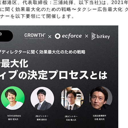
港区、代表取締役：三浦純揮、以下当社)は、2021年1
に聞く効果最大化のための戦略〜タクシー広告最大化 
ビナーを以下要領にて開催します。