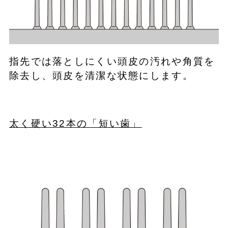
指先では落としにくい頭皮の汚れや角質を
除去し、頭皮を清潔な状態にします。
太く硬い32本の「短い歯」