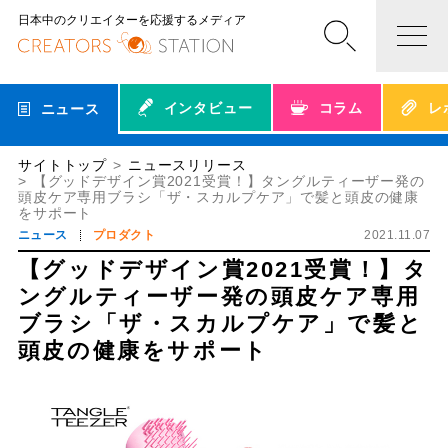
日本中のクリエイターを応援するメディア
インタビュー
コラム
レ
ニュース
サイトトップ
ニュースリリース
【グッドデザイン賞2021受賞！】タングルティーザー発の
頭皮ケア専用ブラシ「ザ・スカルプケア」で髪と頭皮の健康
をサポート
ニュース
プロダクト
2021.11.07
【グッドデザイン賞2021受賞！】タ
ングルティーザー発の頭皮ケア専用
ブラシ「ザ・スカルプケア」で髪と
頭皮の健康をサポート