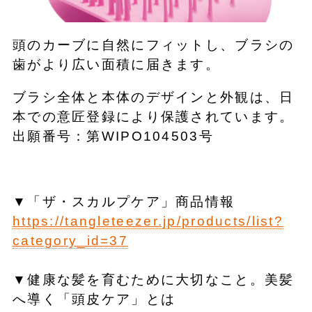
頭のカーブに自然にフィットし、ブラシの
歯がより広い面積に届きます。
ブラシ全体と本体のデザインと外観は、日
本での意匠登録により保護されています。
出願番号：第WIPO104503号
▼「ザ・スカルプケア」商品情報
https://tangleteezer.jp/products/list?
category_id=37
▼健康な髪を育むために大切なこと。美髪
へ導く「頭皮ケア」とは