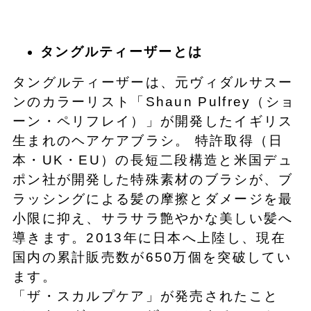
タングルティーザーとは
タングルティーザーは、元ヴィダルサスー
ンのカラーリスト「Shaun Pulfrey（ショ
ーン・ペリフレイ）」が開発したイギリス
生まれのヘアケアブラシ。 特許取得（日
本・UK・EU）の長短二段構造と米国デュ
ポン社が開発した特殊素材のブラシが、ブ
ラッシングによる髪の摩擦とダメージを最
小限に抑え、サラサラ艶やかな美しい髪へ
導きます。2013年に日本へ上陸し、現在
国内の累計販売数が650万個を突破してい
ます。
「ザ・スカルプケア」が発売されたこと