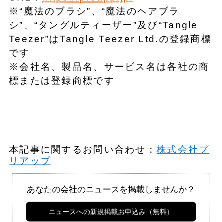
※“魔法のブラシ”、“魔法のヘアブラ
シ”、“タングルティーザー”及び“Tangle
Teezer”はTangle Teezer Ltd.の登録商標
です
※会社名、製品名、サービス名は各社の商
標または登録商標です
本記事に関するお問い合わせ：
株式会社プ
リアップ
あなたの会社のニュースを掲載しませんか？
ニュースへの新規掲載お申込み（無料）