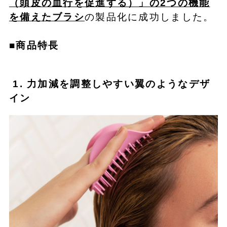
（頭皮の血行を促進する）」の2つの機能
を備えたブラシ
の製品化に成功しました。
■商品特長
1. 力加減を調整しやすい翼のようなデザ
イン