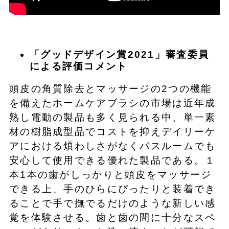
「グッドデザイン賞2021」審査委員
による評価コメント
頭皮の角質除去とマッサージの2つの機能
を備えたホームケアブラシの市場は近年成
熟し電動の製品も多く見られる中、単一素
材の樹脂成型品でコストを抑えデイリーケ
アにおける煩わしさがなくバスルームでも
安心して使用できる優れた製品である。１
本1本の歯がしっかりと頭皮をマッサージ
できる上、手のひらにぴったりと装着でき
ることで手で撫でるだけのような新しい感
覚を体験させる。歯と歯の間に十分なスペ