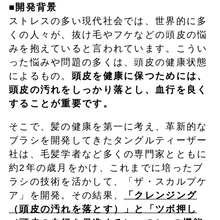
■開発背景
ストレスの多い現代社会では、世界的に多
くの人々が、抜け毛やフケなどの頭皮の悩
みを抱えていると言われています。こうい
った悩みや問題の多くは、頭皮の健康状態
によるもの。
頭皮を健康に保つためには、
頭皮の汚れをしっかり落とし、血行を良く
することが重要です。
そこで、髪の健康を第一に考え、革新的な
ブラシを開発してきたタングルティーザー
社は、毛髪学者など多くの専門家とともに
約2年の歳月をかけ、これまでに培ったブ
ラシの技術を活かして、「ザ・スカルプケ
ア」を開発。その結果、
「クレンジング
（頭皮の汚れを落とす）」と「ツボ押し