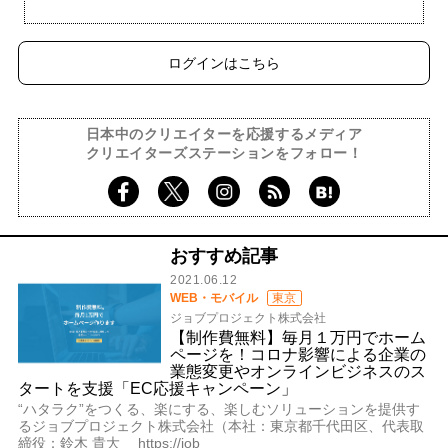
ログインはこちら
日本中のクリエイターを応援するメディア
クリエイターズステーションをフォロー！
おすすめ記事
2021.06.12
WEB・モバイル
東京
ジョブプロジェクト株式会社
【制作費無料】毎月１万円でホーム
ページを！コロナ影響による企業の
業態変更やオンラインビジネスのス
タートを支援「EC応援キャンペーン」
“ハタラク”をつくる、楽にする、楽しむソリューションを提供す
るジョブプロジェクト株式会社（本社：東京都千代田区、代表取
締役：鈴木 貴大 https://job