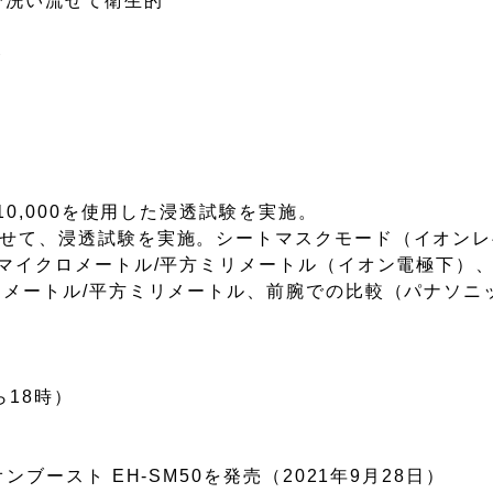
で洗い流せて衛生的
ト
10,000を使用した浸透試験を実施。
ませて、浸透試験を実施。シートマスクモード（イオン
方マイクロメートル/平方ミリメートル（イオン電極下）
ロメートル/平方ミリメートル、前腕での比較（パナソニ
ら18時）
ブースト EH-SM50を発売（2021年9月28日）