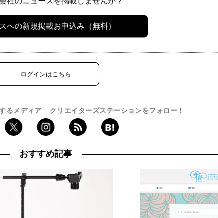
会社のニュースを掲載しませんか？
スへの新規掲載お申込み（無料）
ログインはこちら
するメディア
クリエイターズステーションをフォロー！
おすすめ記事