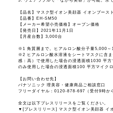
3. ウェアラブルで「ながら美容」が可能。水
【品名】マスク型イオン美顔器 イオンブース
【品番】EH-SM50
【メーカー希望小売価格】オープン価格
【発売日】2021年11月1日
【月産台数】3,000台
※1 角質層まで。ヒアルロン酸分子量5,000～
※2 ヒアルロン酸水溶液をシートマスクに含
感：高）で使用した場合の浸透面積1030 平
のみ使用した場合の浸透面積100 平方マイク
【お問い合わせ先】
パナソニック 理美容・健康商品ご相談窓口
フリーダイヤル：0120-878-697（受付9時か
全文は以下プレスリリースをご覧ください。
▼[プレスリリース] マスク型イオン美顔器 イオン