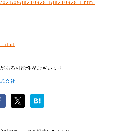
/2021/09/jn210928-1/jn210928-1.html
t.html
更がある可能性がございます
株式会社