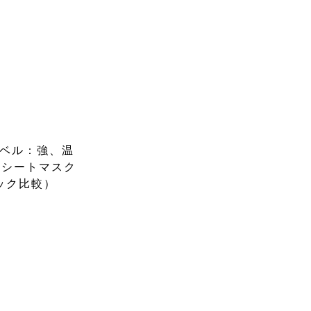
レベル：強、温
、シートマスク
ック比較）