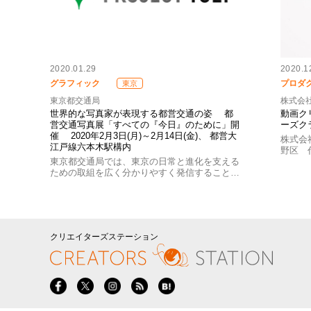
2020.01.29
2020.1
グラフィック
プロダ
東京
東京都交通局
株式会
世界的な写真家が表現する都営交通の姿 都
動画ク
営交通写真展「すべての『今日』のために」開
ーズク
催 2020年2月3日(月)～2月14日(金)、 都営大
株式会
江戸線六本木駅構内
野区 
東京都交通局では、東京の日常と進化を支える
ための取組を広く分かりやすく発信すること…
クリエイターズステーション