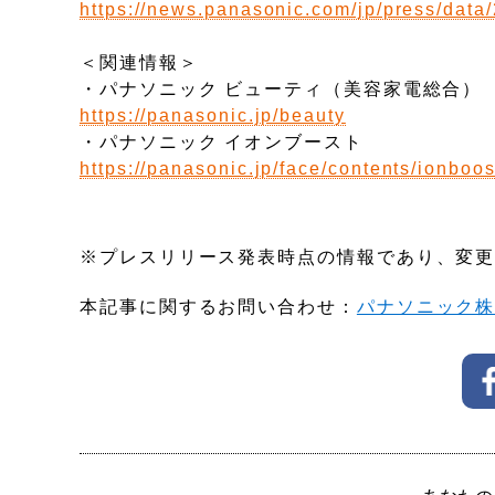
https://news.panasonic.com/jp/press/data
＜関連情報＞
・パナソニック ビューティ（美容家電総合）
https://panasonic.jp/beauty
・パナソニック イオンブースト
https://panasonic.jp/face/contents/ionboos
※プレスリリース発表時点の情報であり、変
本記事に関するお問い合わせ：
パナソニック