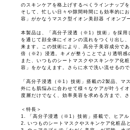
のスキンケアを格上げするべくラインナップ
そして、忙しい日々や隙間時間にも効率的に
容」がかなうマスク型イオン美顔器 イオンブ
本製品は、「高分子浸透（※1）技術」を採用
を通じて顔全体にイオンの流れをつくり出し
来ます。この技術により、高分子美容成分であ
倍（※2）浸透。キメが整うことでより透明感
また、いつものシートマスクやスキンケア化粧
容」をかなえます。さらに水で洗い流せるの
「高分子浸透（※1）技術」搭載の2製品、マス
外にも肌悩みに合わせて様々なケアが叶うイオン
度層だけでなく、効率美容を求める方まで、
＜特長＞
1. 「高分子浸透（※1）技術」搭載で、ヒア
2. いつものシートマスクやスキンケア化粧品