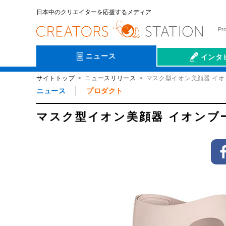
日本中のクリエイターを応援するメディア
Pr
ニュース
インタ
サイトトップ
ニュースリリース
マスク型イオン美顔器 イオン
会社伝
ニュース
プロダクト
マスク型イオン美顔器 イオンブース