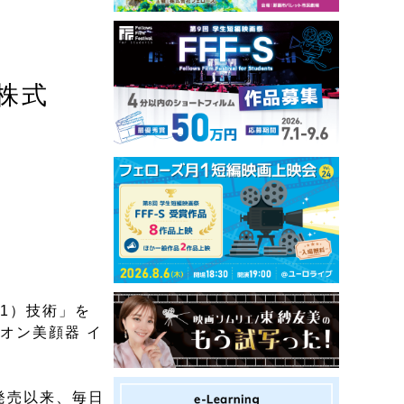
株式
1）技術」を
オン美顔器 イ
発売以来、毎日