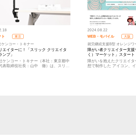
2.18
2024.08.22
クト
WEB・モバイル
東京
大阪
社ケンコー・トキナー
就労継続支援B型 オレンジワ
リエイターに！「スリック クリエイタ
障がい者クリエイター支援
ランプ」
く）マーケット」スタート
社ケンコー・トキナー（本社：東京都中
障がいを抱えたクリエイタ
代表取締役社長：山中 徹）は、スリ…
想で制作した アイコン、