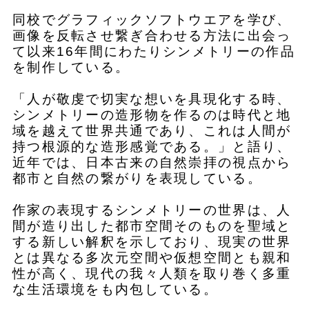
同校でグラフィックソフトウエアを学び、
画像を反転させ繋ぎ合わせる方法に出会っ
て以来16年間にわたりシンメトリーの作品
を制作している。
「人が敬虔で切実な想いを具現化する時、
シンメトリーの造形物を作るのは時代と地
域を越えて世界共通であり、これは人間が
持つ根源的な造形感覚である。」と語り、
近年では、日本古来の自然崇拝の視点から
都市と自然の繋がりを表現している。
作家の表現するシンメトリーの世界は、人
間が造り出した都市空間そのものを聖域と
する新しい解釈を示しており、現実の世界
とは異なる多次元空間や仮想空間とも親和
性が高く、現代の我々人類を取り巻く多重
な生活環境をも内包している。