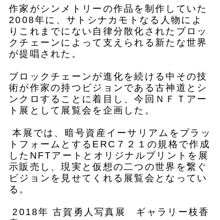
作家がシンメトリーの作品を制作していた
2008年に、サトシナカモトなる人物によ
りこれまでにない自律分散化されたブロッ
クチェーンによって支えられる新たな世界
が提唱された。
ブロックチェーンが進化を続ける中その技
術が作家の持つビジョンである古神道とシ
ンクロすることに着目し、今回ＮＦＴアー
ト展として展覧会を企画した。
本展では、暗号資産イーサリアムをプラッ
トフォームとするERC７２１の規格で作成
したNFTアートとオリジナルプリントを展
示販売し、現実と仮想の二つの世界を繋ぐ
ビジョンを見せてくれる展覧会となってい
る。
2018年 古賀勇人写真展 ギャラリー枝香