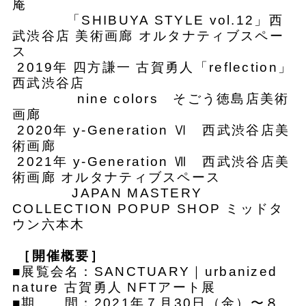
庵
「SHIBUYA STYLE vol.12」西
武渋谷店 美術画廊 オルタナティブスペー
ス
2019年 四方謙一 古賀勇人「reflection」
西武渋谷店
nine colors そごう徳島店美術
画廊
2020年 y-Generation Ⅵ 西武渋谷店美
術画廊
2021年 y-Generation Ⅶ 西武渋谷店美
術画廊 オルタナティブスペース
JAPAN MASTERY
COLLECTION POPUP SHOP ミッドタ
ウン六本木
［開催概要］
■展覧会名：SANCTUARY｜urbanized
nature 古賀勇人 NFTアート展
■期 間：2021年７月30日（金）〜８