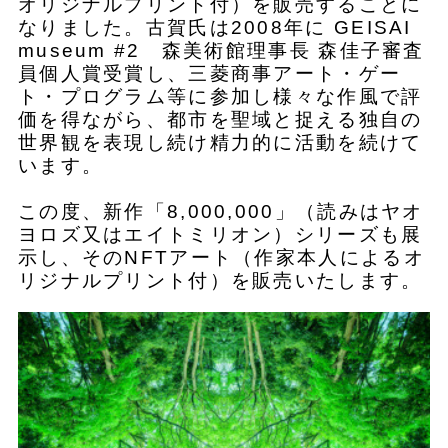
オリジナルプリント付）を販売することに
なりました。古賀氏は2008年に GEISAI
museum #2 森美術館理事長 森佳子審査
員個人賞受賞し、三菱商事アート・ゲー
ト・プログラム等に参加し様々な作風で評
価を得ながら、都市を聖域と捉える独自の
世界観を表現し続け精力的に活動を続けて
います。
この度、新作「8,000,000」（読みはヤオ
ヨロズ又はエイトミリオン）シリーズも展
示し、そのNFTアート（作家本人によるオ
リジナルプリント付）を販売いたします。