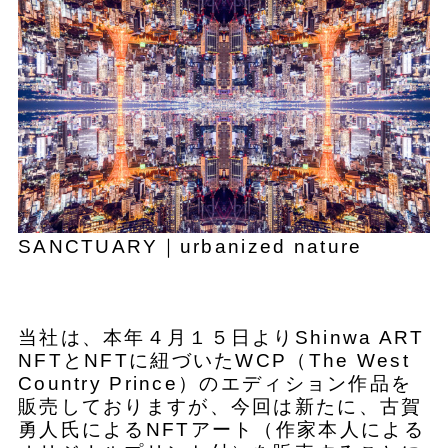
SANCTUARY｜urbanized nature
当社は、本年４月１５日よりShinwa ART
NFTとNFTに紐づいたWCP（The West
Country Prince）のエディション作品を
販売しておりますが、今回は新たに、古賀
勇人氏によるNFTアート（作家本人による