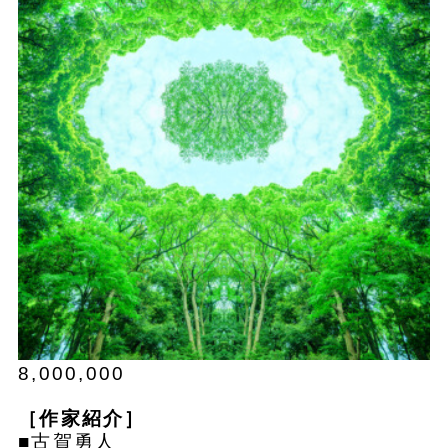
8,000,000
［作家紹介］
■古賀勇人