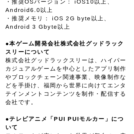
・推奨OSバージョン： iOS10以上、
Android6.0以上
・推奨メモリ： iOS 2G byte以上、
Android 3 Gbyte以上
●
本
ゲーム開発会社
株式会社
グッドラック
スリーについて
株式会社グッドラックスリーは、ハイパー
カジュアルゲームを中心としたアプリ制作
やブロックチェーン関連事業、映像制作な
どを手掛け、福岡から世界に向けてエンタ
テインメントコンテンツを制作・配信する
会社です。
●
テレビアニメ
「
P
UI
PUI
モルカー
」につ
いて