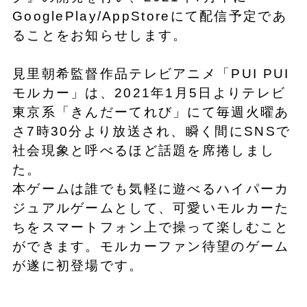
GooglePlay/AppStoreにて配信予定であ
ることをお知らせします。
見里朝希監督作品テレビアニメ「PUI PUI
モルカー」は、2021年1月5日よりテレビ
東京系「きんだーてれび」にて毎週火曜あ
さ7時30分より放送され、瞬く間にSNSで
社会現象と呼べるほど話題を席捲しまし
た。
本ゲームは誰でも気軽に遊べるハイパーカ
ジュアルゲームとして、可愛いモルカーた
ちをスマートフォン上で操って楽しむこと
ができます。モルカーファン待望のゲーム
が遂に初登場です。