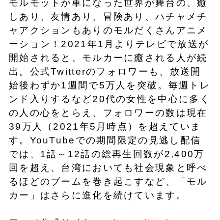
モルモットが車になった世界が舞台の、癒
しあり、友情あり、冒険あり、ハチャメチ
ャアクションもありのモルだくさんアニメ
ーション！2021年1月よりテレビで放送が
開始されると、モルカーに癒される人が続
出。公式Twitterのフォロワーも、放送開
始後わずか1週間で5万人を突破。毎週トレ
ンド入りするなど20代の女性を中心に多く
の人の心をとらえ、フォロワーの数は現在
39万人（2021年5月時点）を超えていま
す。YouTubeでの期間限定の見逃し配信
では、1話～12話の総再生回数が2,400万
回を超え、台湾においても社会現象と呼べ
るほどのブームを巻き起こすなど、「モル
カー」はさらに進化を続けています。