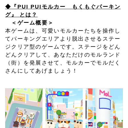
◆
『
PUI
PUI
モルカー もくもぐパーキン
グ
』
とは
？
＜ゲーム概要＞
本ゲームは、可愛いモルカーたちを操作し
てパーキングエリアより脱出させるステー
ジクリア型のゲームです。ステージをどん
どんクリアして、あなただけのモルランド
（街）を発展させて、モルカーでモルだく
さんにしてあげましょう！