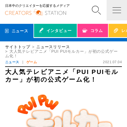
日本中のクリエイターを応援するメディア
インタビュー
コラム
レ
ニュース
サイトトップ
ニュースリリース
大人気テレビアニメ「PUI PUIモルカー」が初の公式ゲー
ム化！
ニュース
ゲーム
2021.07.04
大人気テレビアニメ「PUI PUIモル
カー」が初の公式ゲーム化！