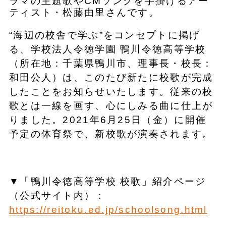
ラマの主題歌やCMソングを手掛けるアー
ティスト・松藤由里さんです。
“海辺の校舎で学ぶ”をコンセプトに掲げ
る、学校法人令徳学園 鴨川令徳高等学校
（所在地：千葉県鴨川市、理事長・校長：
和田公人）は、このたび新たに校歌が完成
したことをお知らせいたします。従来の校
歌とは一線を画す、心にしみる曲に仕上が
りました。2021年6月25日（金）に開催
予定の体育祭で、新校歌が演奏されます。
▼「鴨川令徳高等学校 校歌」紹介ページ
（公式サイト内）：
https://reitoku.ed.jp/schoolsong.html