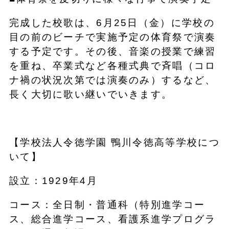
完成した校歌は、6月25日（金）に学校の
目の前のビーチで実施予定の体育祭で演奏
する予定です。その後、音楽の授業で練習
を重ね、卒業式など各種式典で斉唱（コロ
ナ禍の状況次第では演奏のみ）するなど、
長く大切に歌い継いでいきます。
【​​学校法人令徳学園 鴨川令徳高等学校につ
いて】
設立：1929年4月
コース：全日制・普通科（特別進学コー
ス、総合進学コース、看護系進学プログラ