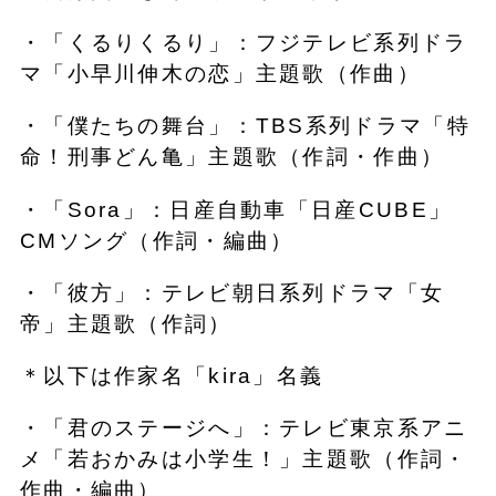
・「くるりくるり」：フジテレビ系列ドラ
マ「小早川伸木の恋」主題歌（作曲）
・「僕たちの舞台」：TBS系列ドラマ「特
命！刑事どん亀」主題歌（作詞・作曲）
・「Sora」：日産自動車「日産CUBE」
CMソング（作詞・編曲）
・「彼方」：テレビ朝日系列ドラマ「女
帝」主題歌（作詞）
＊以下は作家名「kira」名義
・「君のステージへ」：テレビ東京系アニ
メ「若おかみは小学生！」主題歌（作詞・
作曲・編曲）