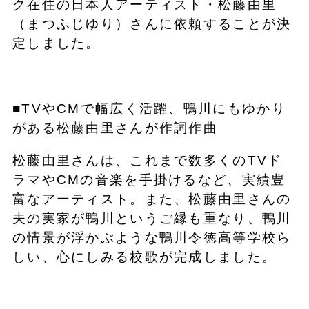
ク在住の日本人アーティスト・松藤由里
（まつふじゆり）さんに依頼することが決
定しました。
■TVやCMで幅広く活躍、鴨川にもゆかり
がある松藤由里さんが作詞作曲
松藤由里さんは、これまで数多くのTVド
ラマやCMの音楽を手掛けるなど、実績豊
富なアーティスト。また、松藤由里さんの
夫の実家が鴨川というご縁も重なり、鴨川
の情景が浮かぶような鴨川令徳高等学校ら
しい、心にしみる校歌が完成しました。