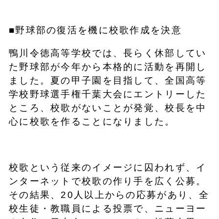
■野球部の復活を機に校歌作成を決意
鴨川令徳高等学校では、長らく休部してい
た野球部が今年から本格的に活動を再開し
ました。夏の甲子園を目指して、全国高等
学校野球選手権千葉大会にエントリーした
ところ、校歌がないことが発覚、校長を中
心に校歌を作ることになりました。
校歌という従来のイメージに囚われず、イ
ンターネットで校歌の作り手を広く公募。
その結果、20人以上からの応募があり、全
校生徒・教職員による投票で、ニューヨー