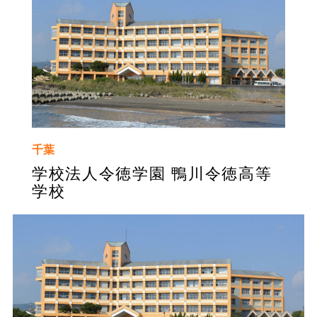
千葉
​​学校法人令徳学園 鴨川令徳高等
学校