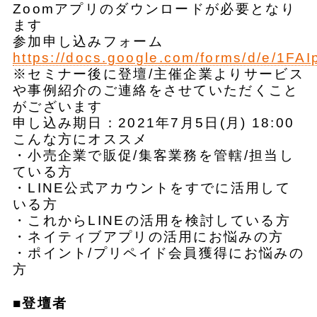
Zoomアプリのダウンロードが必要となり
ます
参加申し込みフォーム
https://docs.google.com/forms/d/e/
※セミナー後に登壇/主催企業よりサービス
や事例紹介のご連絡をさせていただくこと
がございます
申し込み期日：2021年7月5日(月) 18:00
こんな方にオススメ
・小売企業で販促/集客業務を管轄/担当し
ている方
・LINE公式アカウントをすでに活用して
いる方
・これからLINEの活用を検討している方
・ネイティブアプリの活用にお悩みの方
・ポイント/プリペイド会員獲得にお悩みの
方
■登壇者