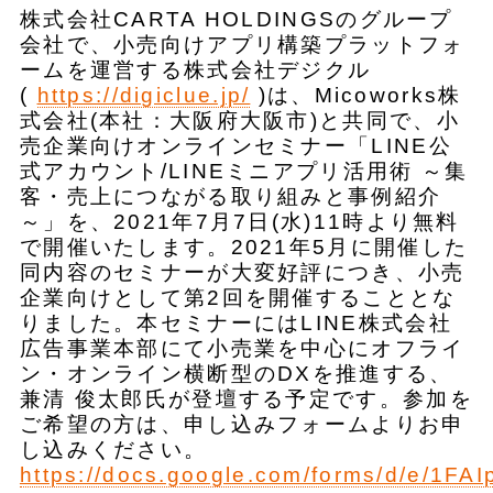
株式会社CARTA HOLDINGSのグループ
会社で、小売向けアプリ構築プラットフォ
ームを運営する株式会社デジクル
(
https://digiclue.jp/
)は、Micoworks株
式会社(本社：大阪府大阪市)と共同で、小
売企業向けオンラインセミナー「LINE公
式アカウント/LINEミニアプリ活用術 ～集
客・売上につながる取り組みと事例紹介
～」を、2021年7月7日(水)11時より無料
で開催いたします。2021年5月に開催した
同内容のセミナーが大変好評につき、小売
企業向けとして第2回を開催することとな
りました。本セミナーにはLINE株式会社
広告事業本部にて小売業を中心にオフライ
ン・オンライン横断型のDXを推進する、
兼清 俊太郎氏が登壇する予定です。参加を
ご希望の方は、申し込みフォームよりお申
し込みください。
https://docs.google.com/forms/d/e/