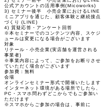
2) セミナー前半 小売企業におけるLINE
公式アカウントの活用事例(Micoworks)
3) セミナー後半 小売企業におけるLINE
ミニアプリを通じた、顧客体験と継続接点
づくり (LINE)
4) 質疑応答・アンケート回答
※本セミナーでのコンテンツ内容、スケジ
ュールは変更になる場合がございます
対象
リテール・小売企業(実店舗を運営される
事業者)
※事業内容によって、ご参加をお断りさせ
ていただく場合がございます
参加費：無料
会場
オンラインセミナー形式で開催いたします
インターネット環境がある場所でしたら、
PC・スマホ問わずどこからでもご参加い
ただけます
※スマホからご参加の場合は、事前に