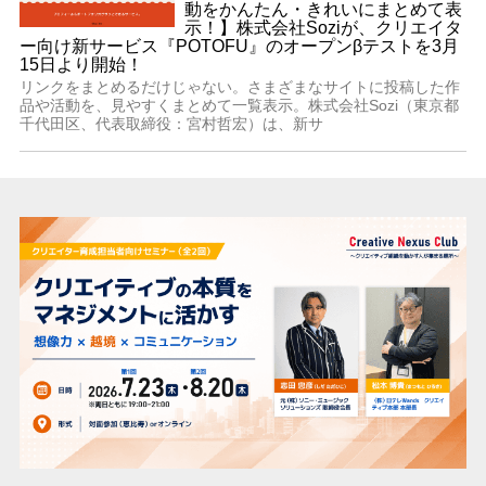
動をかんたん・きれいにまとめて表
示！】株式会社Soziが、クリエイタ
ー向け新サービス『POTOFU』のオープンβテストを3月
15日より開始！
リンクをまとめるだけじゃない。さまざまなサイトに投稿した作
品や活動を、見やすくまとめて一覧表示。株式会社Sozi（東京都
千代田区、代表取締役：宮村哲宏）は、新サ