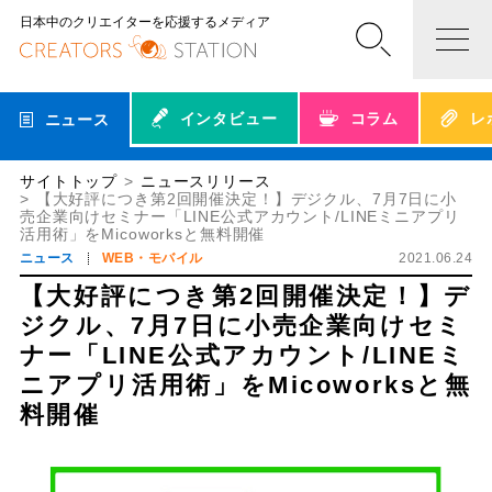
日本中のクリエイターを応援するメディア
インタビュー
コラム
レ
ニュース
サイトトップ
ニュースリリース
【大好評につき第2回開催決定！】デジクル、7月7日に小
売企業向けセミナー「LINE公式アカウント/LINEミニアプリ
活用術」をMicoworksと無料開催
ニュース
WEB・モバイル
2021.06.24
【大好評につき第2回開催決定！】デ
ジクル、7月7日に小売企業向けセミ
ナー「LINE公式アカウント/LINEミ
ニアプリ活用術」をMicoworksと無
料開催