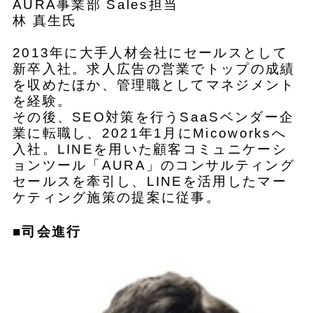
AURA事業部 Sales担当
林 真生氏
2013年に大手人材会社にセールスとして
新卒入社。求人広告の営業でトップの成績
を収めたほか、管理職としてマネジメント
を経験。
その後、SEO対策を行うSaaSベンダー企
業に転職し、2021年1月にMicoworksへ
入社。LINEを用いた顧客コミュニケーシ
ョンツール「AURA」のコンサルティング
セールスを牽引し、LINEを活用したマー
ケティング施策の提案に従事。
■司会進行