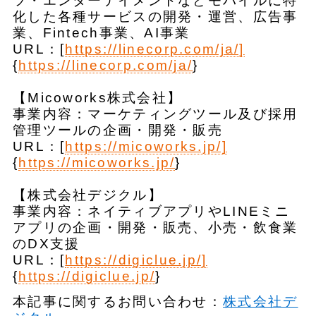
ツ・エンターテイメントなどモバイルに特
化した各種サービスの開発・運営、広告事
業、Fintech事業、AI事業
URL：[
https://linecorp.com/ja/]
{
https://linecorp.com/ja/
}
【Micoworks株式会社】
事業内容：マーケティングツール及び採用
管理ツールの企画・開発・販売
URL：[
https://micoworks.jp/]
{
https://micoworks.jp/
}
【株式会社デジクル】
事業内容：ネイティブアプリやLINEミニ
アプリの企画・開発・販売、小売・飲食業
のDX支援
URL：[
https://digiclue.jp/]
{
https://digiclue.jp/
}
本記事に関するお問い合わせ：
株式会社デ