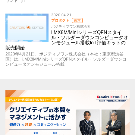
ウント（h
2020.04.21
プロダクト
東京
ポジティブワン株式会社
i.MX8M/MiniシリーズQFNスタイ
ル・ソルダーダウンコンピュータオ
ンモジュール搭載IoT評価キットの
販売開始
2020年4月21日、ポジティブワン株式会社（本社：東京都渋谷
区）は、i.MX8M/MiniシリーズQFNスタイル・ソルダーダウンコ
ンピュータオンモジュール搭載