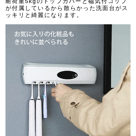
耐荷重5kgのトップカバーと磁気付コップ
が付属しているから散らかった洗面台がス
ッキリと綺麗になります。