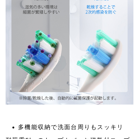
多機能収納で洗面台周りもスッキリ