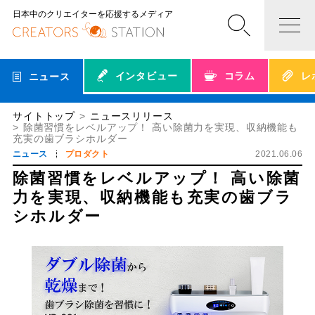
日本中のクリエイターを応援するメディア
インタビュー
コラム
レ
ニュース
サイトトップ
ニュースリリース
除菌習慣をレベルアップ！ 高い除菌力を実現、収納機能も
充実の歯ブラシホルダー
ニュース
プロダクト
2021.06.06
除菌習慣をレベルアップ！ 高い除菌
力を実現、収納機能も充実の歯ブラ
シホルダー