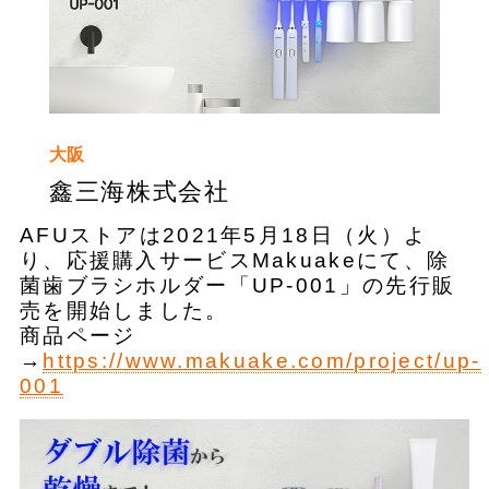
大阪
鑫三海株式会社
AFUストアは2021年5月18日（火）よ
り、応援購入サービスMakuakeにて、除
菌歯ブラシホルダー「UP-001」の先行販
売を開始しました。
商品ページ
→
https://www.makuake.com/project/up-
001