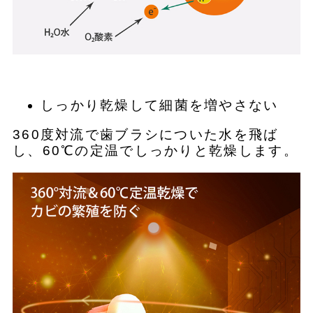
しっかり乾燥して細菌を増やさない
360度対流で歯ブラシについた水を飛ば
し、60℃の定温でしっかりと乾燥します。