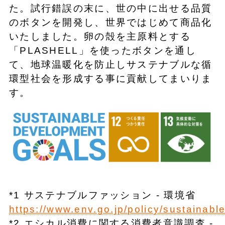
た。試行錯誤の末に、世の中に出せる品質
のボタンを開発し、世界ではじめて商品化
いたしました。卵の殻を主原料とする
「PLASHELL」を使ったボタンを通し
て、地球温暖化を防止しサステナブルな循
環型社会を形成する事に貢献してまいりま
す。
*1 サステナブルファッション - 環境省
https://www.env.go.jp/policy/sustainabl
*2 エシカル消費に関する消費者意識調査 -