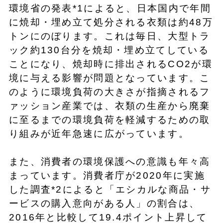
環境省の発表*1によると、日本国内で年間
に焼却・埋め立て処分される衣類は約48万
トンにのぼります。これは毎日、大型トラ
ック約130台分を焼却・埋め立てしている
ことになり、焼却時に排出されるCO2が環
境に与える影響が問題となっています。こ
のように環境負荷の大きさが指摘されるフ
ァッション産業では、衣類の生産から廃棄
に至るまでの環境負荷を軽減するための取
り組みが近年急速に広がっています。
また、消費者の環境保護への意識も年々高
まっています。消費者庁が2020年に実施
した調査*2によると「エシカルな商品・サ
ービスの購入意向がある人」の割合は、
2016年と比較して19.4ポイント上昇して