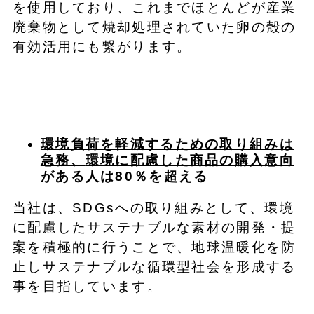
を使用しており、これまでほとんどが産業
廃棄物として焼却処理されていた卵の殻の
有効活用にも繋がります。
環境負荷を軽減するための取り組みは
急務、
環境に配慮した商品の購入意向
がある人は8
0
％
を超える
当社は、SDGsへの取り組みとして、環境
に配慮したサステナブルな素材の開発・提
案を積極的に行うことで、地球温暖化を防
止しサステナブルな循環型社会を形成する
事を目指しています。