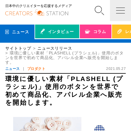
日本中のクリエイターを応援するメディア
インタビュー
コラム
レ
ニュース
サイトトップ
ニュースリリース
環境に優しい素材「PLASHELL (プラシェル)」使用のボタ
ンを世界で初めて商品化、アパレル企業へ販売を開始しま
す。
ニュース
プロダクト
2021.05.27
環境に優しい素材「PLASHELL (プ
ラシェル)」使用のボタンを世界で
初めて商品化、アパレル企業へ販売
を開始します。