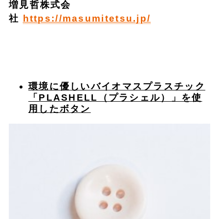
増見哲株式会
社
https://masumitetsu.jp/
環境に優しいバイオマスプラスチック
「PLASHELL（プラシェル）」を使
用したボタン