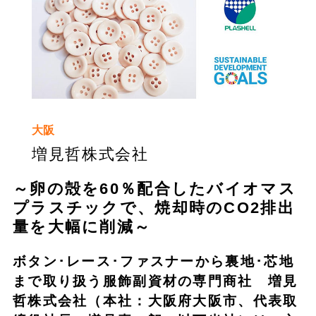
大阪
増見哲株式会社
～卵の殻を60％配合したバイオマス
プラスチックで、焼却時のCO2排出
量を大幅に削減～
ボタン･レース･ファスナーから裏地･芯地
まで取り扱う服飾副資材の専門商社 増見
哲株式会社（本社：大阪府大阪市、代表取