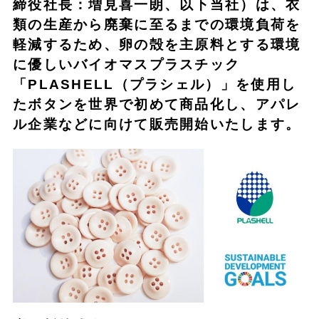
締役社長：増見喜一朗、以下当社）は、衣
類の生産から廃棄に至るまでの環境負荷を
軽減するため、卵の殻を主原料とする環境
に優しいバイオマスプラスチック
「PLASHELL（プラシェル）」を使用し
たボタンを世界で
初めて
商品化し、アパレ
ル企業などに向けて販売開始いたします。