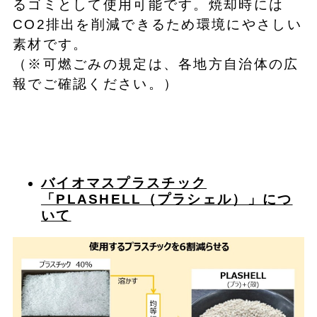
るゴミとして使用可能です。焼却時には
CO2排出を削減できるため環境にやさしい
素材です。
（※可燃ごみの規定は、各地方自治体の広
報でご確認ください。）
バイオマスプラスチック
「PLASHELL（プラシェル）」につ
いて