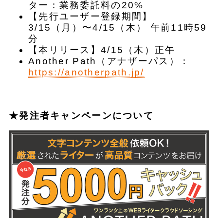
ター：業務委託料の20%
【先行ユーザー登録期間】
3/15（月）〜4/15（木） 午前11時59
分
【本リリース】4/15（木）正午
Another Path（アナザーパス）：
https://anotherpath.jp/
★発注者キャンペーンについて