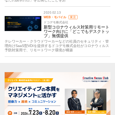
2020.02.13
WEB・モバイル
東京
ドコデモ株式会社
新型コロナウィルス対策用リモート
ワーク向けに「どこでもデスクトッ
プ」無償提供
テレワーカー・クラウドワーカーなどの社員のセキュリティ・管
理向けSaaS型VDIを提供するドコデモ株式会社がコロナウィルス
予防対策用で、リモートワーク環境が構築