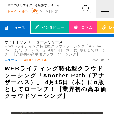
日本中のクリエイターを応援するメディア
インタビュー
コラム
レ
ニュース
サイトトップ
ニュースリリース
WEBライティング特化型クラウドソーシング「Another
Path（アナザーパス）」 4月15日（木）にα版としてローン
チ！【業界初の高単価クラウドソーシング】
ニュース
WEB・モバイル
2021.05.05
WEBライティング特化型クラウド
ソーシング「Another Path（アナ
ザーパス）」 4月15日（木）にα版
としてローンチ！【業界初の高単価
クラウドソーシング】