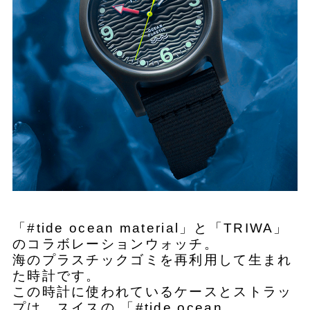
「#tide ocean material」と「TRIWA」
のコラボレーションウォッチ。
海のプラスチックゴミを再利用して生まれ
た時計です。
この時計に使われているケースとストラッ
プは、スイスの 「#tide ocean