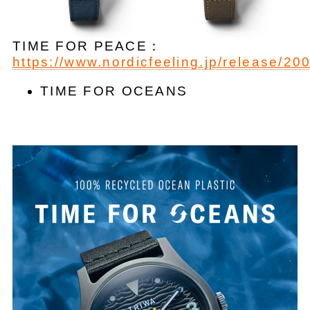
TIME FOR PEACE：
https://www.nordicfeeling.jp/release/20
TIME FOR OCEANS