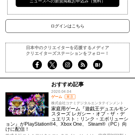
ニュースへの新規掲載お申込み（無料）
ログインはこちら
日本中のクリエイターを応援するメディア
クリエイターズステーションをフォロー！
おすすめ記事
2020.04.04
ゲーム
東京
株式会社コナミデジタルエンタテインメント
家庭用ゲーム『遊戯王デュエルモン
スターズ レガシー・オブ・ザ・デ
ュエリスト：リンク・エボリューシ
ョン』がPlayStation®4、Xbox One、 Steam®（PC）向
けに配信！