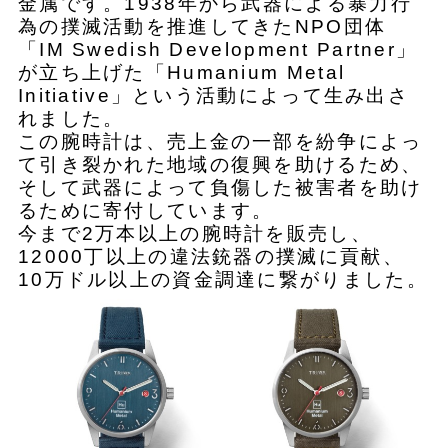
金属です。1938年から武器による暴力行
為の撲滅活動を推進してきたNPO団体
「IM Swedish Development Partner」
が立ち上げた「Humanium Metal
Initiative」という活動によって生み出さ
れました。
この腕時計は、売上金の一部を紛争によっ
て引き裂かれた地域の復興を助けるため、
そして武器によって負傷した被害者を助け
るために寄付しています。
今まで2万本以上の腕時計を販売し、
12000丁以上の違法銃器の撲滅に貢献、
10万ドル以上の資金調達に繋がりました。