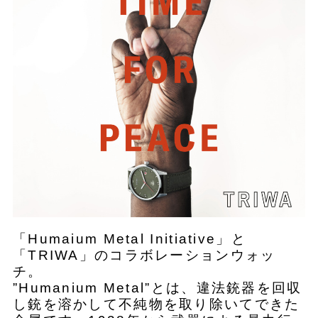
「Humaium Metal Initiative」と
「TRIWA」のコラボレーションウォッ
チ。
”Humanium Metal”とは、違法銃器を回収
し銃を溶かして不純物を取り除いてできた