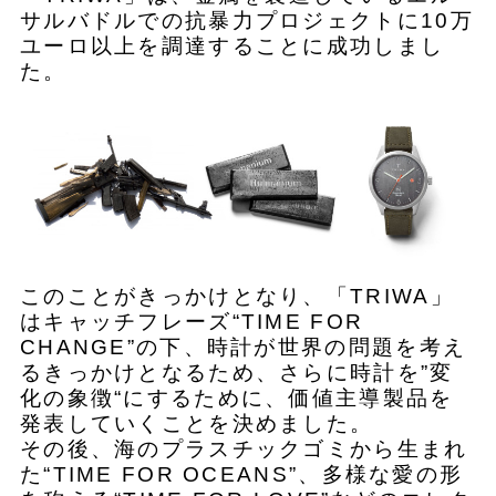
サルバドルでの抗暴力プロジェクトに10万
ユーロ以上を調達することに成功しまし
た。
このことがきっかけとなり、「TRIWA」
はキャッチフレーズ“TIME FOR
CHANGE”の下、時計が世界の問題を考え
るきっかけとなるため、さらに時計を”変
化の象徴“にするために、価値主導製品を
発表していくことを決めました。
その後、海のプラスチックゴミから生まれ
た“TIME FOR OCEANS”、多様な愛の形