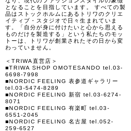
なり、現代のファッションスタイルの象徴
となることを目指しています。 すべての製
品はストックホルムにあるトリワのクリエ
イティブ・スタジオで日々生まれていま
す。「自分が身に付けたいと心から思える
ものだけを製造する」という私たちのモッ
トーは、トリワが創業されたその日から変
わっていません。
＜TRIWA直営店＞
■TRIWA SHOP OMOTESANDO tel.03-
6698-7998
■NORDIC FEELING 表参道ギャラリー
tel.03-5474-8289
■NORDIC FEELING 新宿 tel.03-6274-
8071
■NORDIC FEELING 有楽町 tel.03-
6551-2045
■NORDIC FEELING 名古屋 tel.052-
259-6527