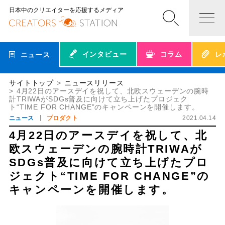
日本中のクリエイターを応援するメディア
インタビュー
コラム
レ
ニュース
サイトトップ
ニュースリリース
4月22日のアースデイを祝して、北欧スウェーデンの腕時
計TRIWAがSDGs普及に向けて立ち上げたプロジェク
ト“TIME FOR CHANGE”のキャンペーンを開催します。
ニュース
プロダクト
2021.04.14
4月22日のアースデイを祝して、北
欧スウェーデンの腕時計TRIWAが
SDGs普及に向けて立ち上げたプロ
ジェクト“TIME FOR CHANGE”の
キャンペーンを開催します。