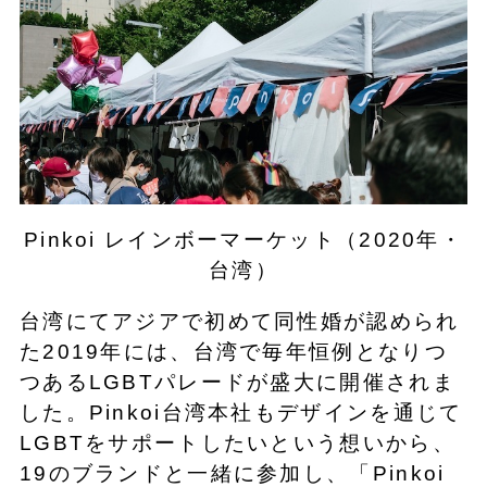
Pinkoi レインボーマーケット（2020年・
台湾）
台湾にてアジアで初めて同性婚が認められ
た2019年には、台湾で毎年恒例となりつ
つあるLGBTパレードが盛大に開催されま
した。Pinkoi台湾本社もデザインを通じて
LGBTをサポートしたいという想いから、
19のブランドと一緒に参加し、「Pinkoi