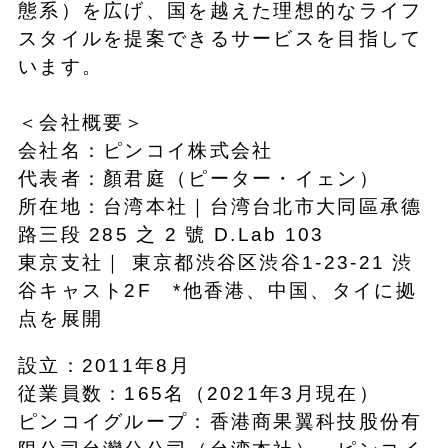
態系）を広げ、国を越えた理想的なライフ
スタイルを提案できるサービスを目指して
います。
＜会社概要＞
会社名：ピンコイ株式会社
代表者：顏君庭（ピーター・イェン）
所在地：台湾本社｜台湾台北市大同區承德
路三段 285 之 2 號 D.Lab 103
東京支社｜ 東京都渋谷区渋谷1-23-21 渋
谷キャスト2F *他香港、中国、タイに拠
点を展開
設立：2011年8月
従業員数：165名（2021年3月現在）
ピンコイグループ：香港商果翼科技股份有