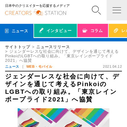
日本中のクリエイターを応援するメディア
インタビュー
コラム
レ
ニュース
サイトトップ
ニュースリリース
ジェンダーレスな社会に向けて、デザインを通じて考える
PinkoiのLGBTへの取り組み。「東京レインボープライド
2021」へ協賛
ニュース
WEB・モバイル
2021.04.12
ジェンダーレスな社会に向けて、デ
ザインを通じて考えるPinkoiの
LGBTへの取り組み。「東京レイン
ボープライド2021」へ協賛