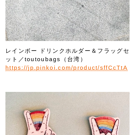
レインボー ドリンクホルダー＆フラッグセ
ット／toutoubags（台湾）
https://jp.pinkoi.com/product/sffCcTtA