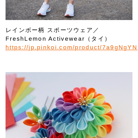
レインボー柄 スポーツウェア／
FreshLemon Activewear（タイ）
https://jp.pinkoi.com/product/7a9gNgYN