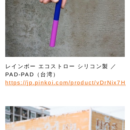
レインボー エコストロー シリコン製 ／
PAD-PAD（台湾）
https://jp.pinkoi.com/product/vDrNix7H