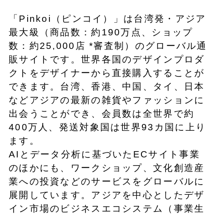
「Pinkoi（ピンコイ）」は台湾発・アジア
最大級（商品数：約190万点、ショップ
数：約25,000店 *審査制）のグローバル通
販サイトです。世界各国のデザインプロダ
クトをデザイナーから直接購入することが
できます。台湾、香港、中国、タイ、日本
などアジアの最新の雑貨やファッションに
出会うことができ、会員数は全世界で約
400万人、発送対象国は世界93カ国に上り
ます。
AIとデータ分析に基づいたECサイト事業
のほかにも、ワークショップ、文化創造産
業への投資などのサービスをグローバルに
展開しています。アジアを中心としたデザ
イン市場のビジネスエコシステム（事業生