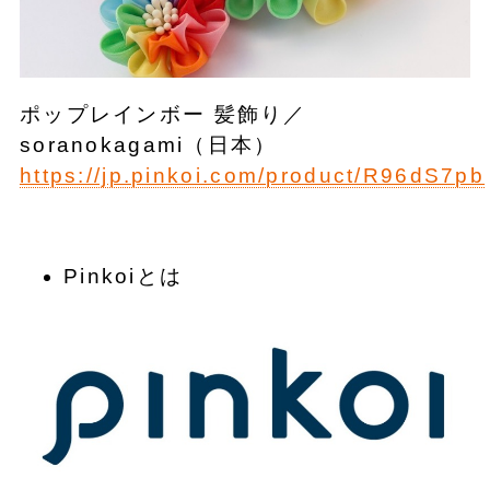
ポップレインボー 髪飾り／
soranokagami（日本）
https://jp.pinkoi.com/product/R96dS7pb
Pinkoiとは