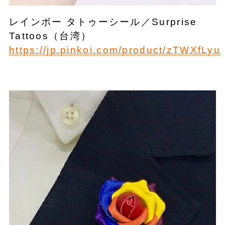
レインボー タトゥーシール／Surprise
Tattoos（台湾）
https://jp.pinkoi.com/product/zTWXfLyu