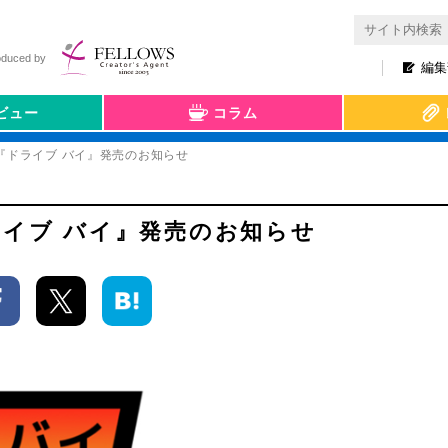
oduced by
編集
ビュー
コラム
『ドライブ バイ』発売のお知らせ
イブ バイ』発売のお知らせ