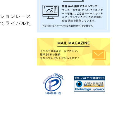
クションレース
してライバルた