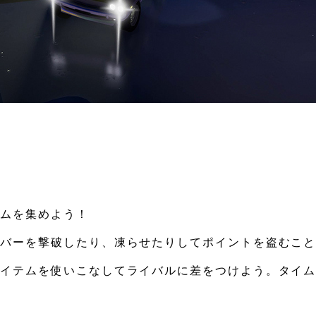
テムを集めよう！
イバーを撃破したり、凍らせたりしてポイントを盗むこ
アイテムを使いこなしてライバルに差をつけよう。タイ