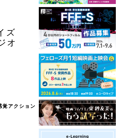
イズ
ジオ
感覚アクション