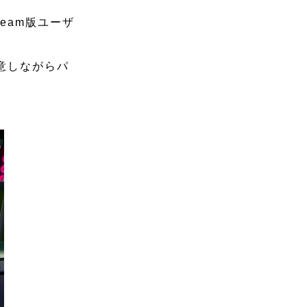
eam版ユーザ
意しながらパ