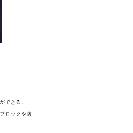
とができる。
ムブロックや防