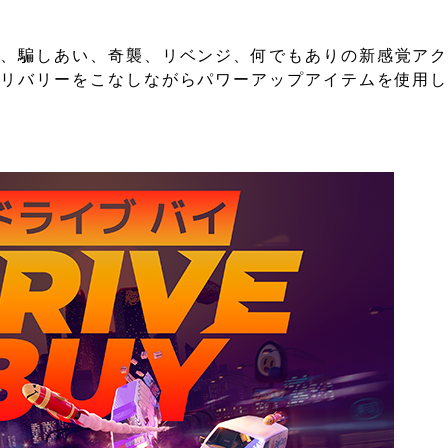
た、騙しあい、奇襲、リベンジ、何でもありの新感覚ア
デリバリーをこなしながらパワーアップアイテムを使用