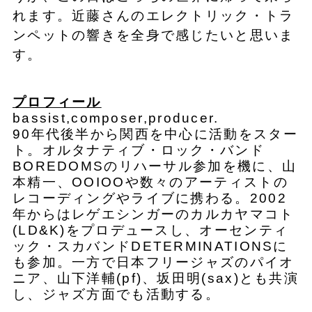
れます。近藤さんのエレクトリック・トラ
ンペットの響きを全身で感じたいと思いま
す。
プロフィール
bassist,composer,producer.
90年代後半から関西を中心に活動をスター
ト。オルタナティブ・ロック・バンド
BOREDOMSのリハーサル参加を機に、山
本精一、OOIOOや数々のアーティストの
レコーディングやライブに携わる。2002
年からはレゲエシンガーのカルカヤマコト
(LD&K)をプロデュースし、オーセンティ
ック・スカバンドDETERMINATIONSに
も参加。一方で日本フリージャズのパイオ
ニア、山下洋輔(pf)、坂田明(sax)とも共演
し、ジャズ方面でも活動する。