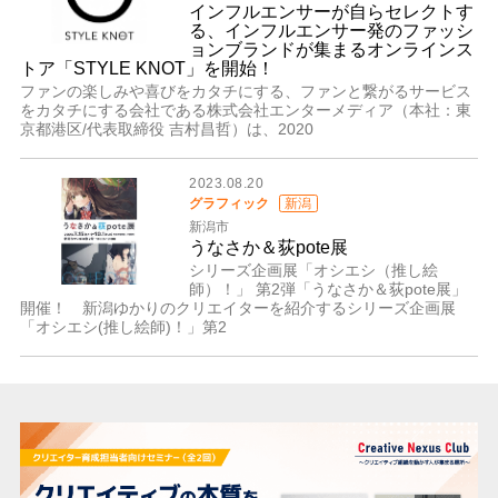
インフルエンサーが自らセレクトす
る、インフルエンサー発のファッシ
ョンブランドが集まるオンラインス
トア「STYLE KNOT」を開始！
ファンの楽しみや喜びをカタチにする、ファンと繋がるサービス
をカタチにする会社である株式会社エンターメディア（本社：東
京都港区/代表取締役 吉村昌哲）は、2020
2023.08.20
グラフィック
新潟
新潟市
うなさか＆荻pote展
シリーズ企画展「オシエシ（推し絵
師）！」 第2弾「うなさか＆荻pote展」
開催！ 新潟ゆかりのクリエイターを紹介するシリーズ企画展
「オシエシ(推し絵師)！」第2