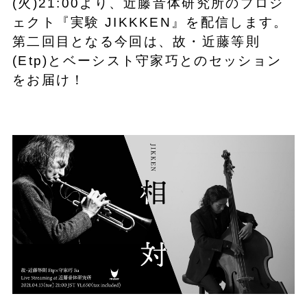
(火)21:00より、近藤音体研究所のプロジ
ェクト『実験 JIKKKEN』を配信します。
第二回目となる今回は、故・近藤等則
(Etp)とベーシスト守家巧とのセッション
をお届け！