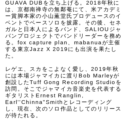
GUAVA DUBを立ち上げる。2018年秋に
は、京都南禅寺の無鄰菴にて、米アカデミ
ー賞脚本家の小山薫堂氏プロデュースのイ
ベントでベースソロを披露。その後、セネ
ガルと日本人によるバンド、SALIOUジャ
パンプロジェクトでバンドリーダーを務め
る。fox capture plan、mabanuaが主催
する東京Jazz X 2019にも出演を果たし
た。
レゲエ、スカをこよなく愛し、2019年秋
には本場ジャマイカに渡りBob Marleyが
創設したTuff Gong Recording Studioを
訪問。そこでジャマイカ音楽史を代表する
ギタリストErnest Ranglin,
Earl''Chinna"Smithとレコーディング
し、現在、次のソロ作品としてのリリース
が待たれる。