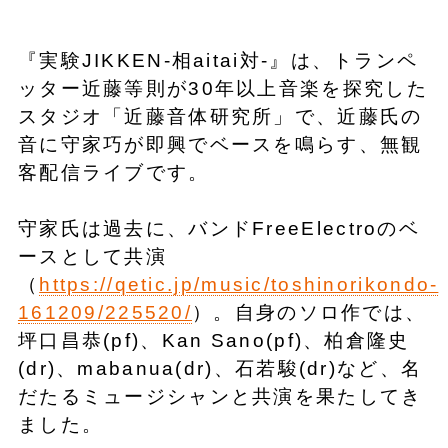
『実験JIKKEN-相aitai対-』は、トランペ
ッター近藤等則が30年以上音楽を探究した
スタジオ「近藤音体研究所」で、近藤氏の
音に守家巧が即興でベースを鳴らす、無観
客配信ライブです。
守家氏は過去に、バンドFreeElectroのベ
ースとして共演
（
https://qetic.jp/music/toshinorikondo-
161209/225520/
）。自身のソロ作では、
坪口昌恭(pf)、Kan Sano(pf)、柏倉隆史
(dr)、mabanua(dr)、石若駿(dr)など、名
だたるミュージシャンと共演を果たしてき
ました。