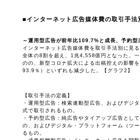
■インターネット広告媒体費の取引手法
～運用型広告が前年比109.7%と成長、予約
インターネット広告媒体費を取引手法別に見
全体の8割を超え、1兆4,558億円となった
のの、新型コロナ拡大による出稿控えの影響を
93.9％）といずれも減少した。【グラフ2】
【取引手法の定義】
・運用型広告：検索連動型広告、およびデジ
式で取引されるもの。
・予約型広告：純広告やタイアップ広告とし
の、およびデジタル・プラットフォーム（ツ
るもの。