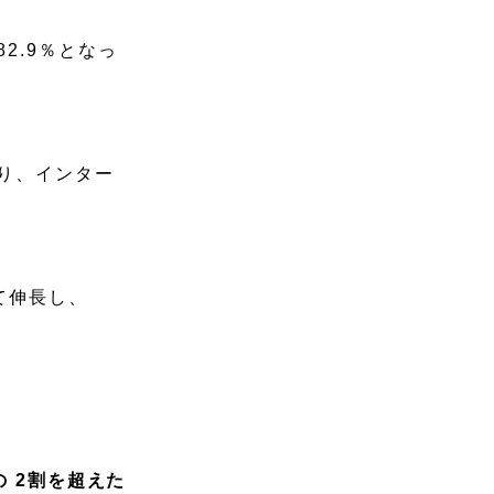
2.9％となっ
なり、インター
て伸長し、
の 2割を超えた