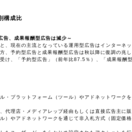
別構成比
型広告、成果報酬型広告は減少～
ると、現在の主流となっている運用型広告はインターネ
。一方、予約型広告と成果報酬型広告は秋以降に復調の兆
受け、「予約型広告」（前年比87.5％）、「成果報酬
タル・プラットフォーム（ツール）やアドネットワーク
て、代理店・メディアレップ経由もしくは直接広告主に
ール）やアドネットワークを通じて非入札方式（固定価