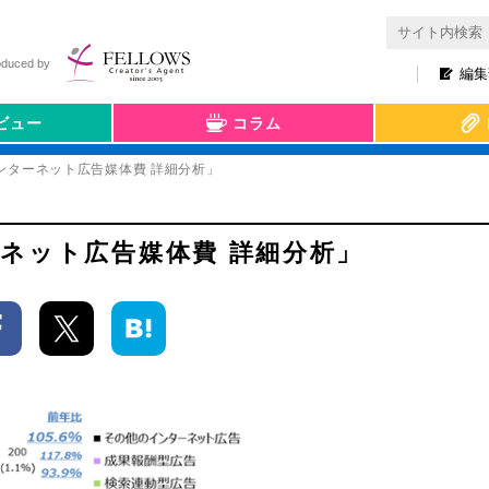
oduced by
編集
ビュー
コラム
インターネット広告媒体費 詳細分析」
ターネット広告媒体費 詳細分析」