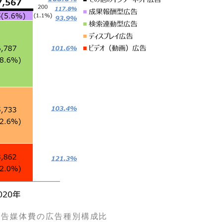
広告媒体費の広告種別構成比