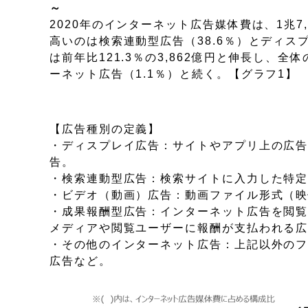
～
2020年のインターネット広告媒体費は、1兆7
高いのは検索連動型広告（38.6％）とディス
は前年比121.3％の3,862億円と伸長し、
ーネット広告（1.1％）と続く。【グラフ1】
【広告種別の定義】
・ディスプレイ広告：サイトやアプリ上の広
告。
・検索連動型広告：検索サイトに入力した特
・ビデオ（動画）広告：動画ファイル形式（
・成果報酬型広告：インターネット広告を閲
メディアや閲覧ユーザーに報酬が支払われる
・その他のインターネット広告：上記以外の
広告など。