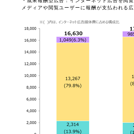
・成果報酬型広告：インターネット広告を閲
メディアや閲覧ユーザーに報酬が支払われる