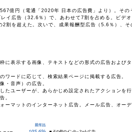
,567億円（電通「2020年 日本の広告費」より）。そ
プレイ広告（32.6％）で、あわせて7割を占める。ビデ
全体の2割を超えた。次いで、成果報酬型広告（5.6％）、
告枠に表示する画像、テキストなどの形式の広告および
定のワードに応じて、検索結果ページに掲載する広告。
映像・音声）の広告。
覧したユーザーが、あらかじめ設定されたアクションを
広告。
フォーマットのインターネット広告。メール広告、オー