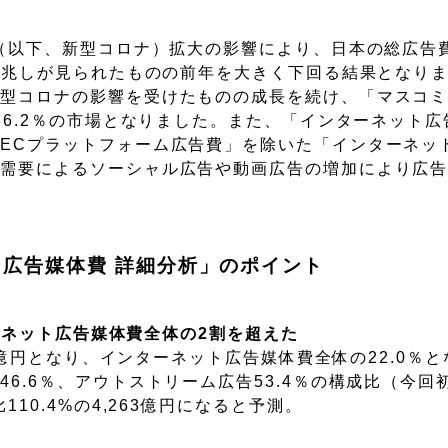
（以下、新型コロナ）拡大の影響により、日本の総広告費は
復の兆しが見られたものの前年を大きく下回る結果となり
新型コロナの影響を受けたものの成長を続け、「マスコ
36.2％の市場となりました。また、「インターネット
ECプラットフォーム広告費」を除いた「インターネッ
要によるソーシャル広告や動画広告の増加により広告費1 
ット広告媒体費 詳細分析」のポイント
ターネット広告媒体費全体の2割を超えた
62億円となり、インターネット広告媒体費全体の22.0％
6.6％、アウトストリーム広告53.4％の構成比（今回
10.4%の4,263億円になると予測。