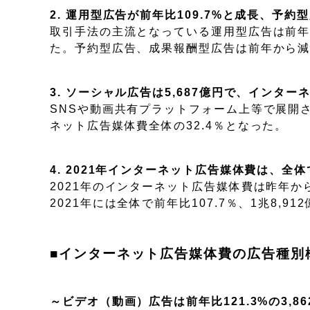
2. 運用型広告が前年比109.7%と成長、予
取引手法の主流となっている運用型広告は前年比
た。予約型広告、成果報酬型広告は前年から
3. ソーシャル広告は5,687億円で、インタ
SNSや動画共有プラットフォーム上等で展開され
ネット広告媒体費全体の32.4％となった。
4. 2021年インターネット広告媒体費は、全体
2021年のインターネット広告媒体費は昨年
2021年には全体で前年比107.7％、1兆8,9
■インターネット広告媒体費の広告種別
～ビデオ（動画）広告は前年比121.3%の3,