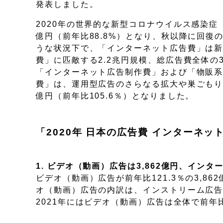
発表しました。
2020年の世界的な新型コロナウイルス感染症
億円（前年比88.8%）となり、秋以降に回
うな状況下で、「インターネット広告費」は
費」に匹敵する2.2兆円規模、総広告費全体の
「インターネット広告制作費」および「物販系
費」は、運用型広告のさらなる拡大や巣ごもり需
億円（前年比105.6％）となりました。
「2020年 日本の広告費 インターネ
1. ビデオ（動画）広告は3,862億円、イン
ビデオ（動画）広告が前年比121.3％の3,8
オ（動画）広告の内訳は、インストリーム広告4
2021年にはビデオ（動画）広告は全体で前年比1