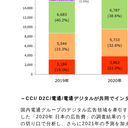
～CCI/ D2C/電通/電通デジタルが共同で
国内電通グループのデジタル広告領域を牽引する4
した「2020年 日本の広告費」の調査結果
の切り口で分析し、さらに2021年の予測を加え