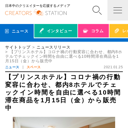
日本中のクリエイターを応援するメディア
インタビュー
コラム
レ
ニュース
サイトトップ
ニュースリリース
【プリンスホテル】コロナ禍の行動変容に合わせ、都内8ホ
テルでチェックイン時間を自由に選べる10時間滞在商品を1
月15日（金）から販売中
ニュース
スペース
2021.01.25
【プリンスホテル】コロナ禍の行動
変容に合わせ、都内8ホテルでチェ
ックイン時間を自由に選べる10時間
滞在商品を1月15日（金）から販売
中