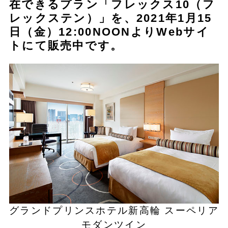
在できるプラン「フレックス10（フ
レックステン）」を、2021年1月15
日（金）12:00NOONよりWebサイ
トにて販売中です。
グランドプリンスホテル新高輪 スーペリア
モダンツイン