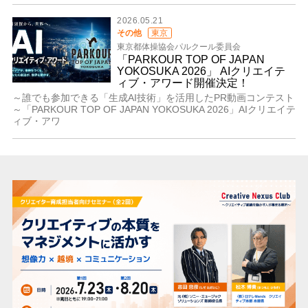
2026.05.21
その他
東京
東京都体操協会パルクール委員会
「PARKOUR TOP OF JAPAN
YOKOSUKA 2026」 AIクリエイテ
ィブ・アワード開催決定！
～誰でも参加できる「生成AI技術」を活用したPR動画コンテスト
～「PARKOUR TOP OF JAPAN YOKOSUKA 2026」AIクリエイテ
ィブ・アワ