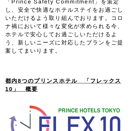
「Prince Safety Commitment」を策定
し、安全で快適なホテルステイをお過ごし
いただけるよう取り組んでおります。コロ
ナ禍において様々な変化が求められる今、
ホテルで安心してお過ごしいただけるよ
う、新しいニーズに対応したプランをご提
案してまいります。
都内8つのプリンスホテル 「フレックス
10」 概要