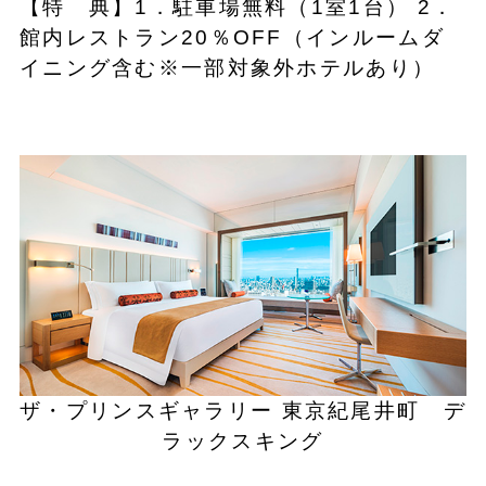
【特 典】1．駐車場無料（1室1台） 2．
館内レストラン20％OFF（インルームダ
イニング含む※一部対象外ホテルあり）
ザ・プリンスギャラリー 東京紀尾井町 デ
ラックスキング