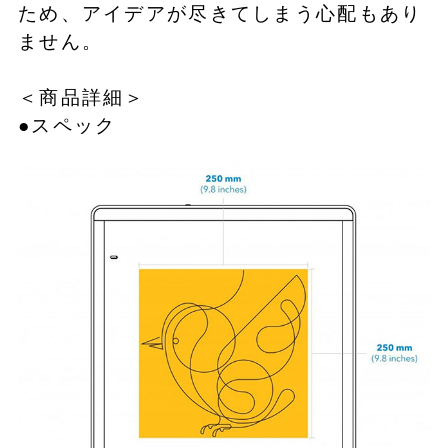
ため、アイデアが尽きてしまう心配もあり
ません。
＜商品詳細＞
●スペック