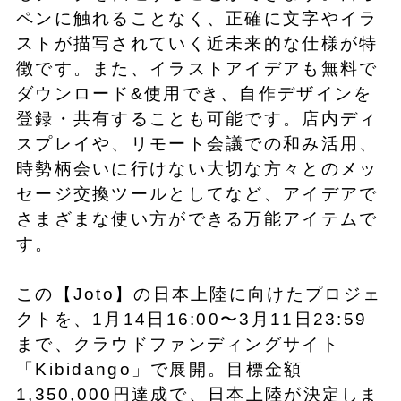
ペンに触れることなく、正確に文字やイラ
ストが描写されていく近未来的な仕様が特
徴です。また、イラストアイデアも無料で
ダウンロード&使用でき、自作デザインを
登録・共有することも可能です。店内ディ
スプレイや、リモート会議での和み活用、
時勢柄会いに行けない大切な方々とのメッ
セージ交換ツールとしてなど、アイデアで
さまざまな使い方ができる万能アイテムで
す。
この【Joto】の日本上陸に向けたプロジェ
クトを、1月14日16:00〜3月11日23:59
まで、クラウドファンディングサイト
「Kibidango」で展開。目標金額
1,350,000円達成で、日本上陸が決定しま