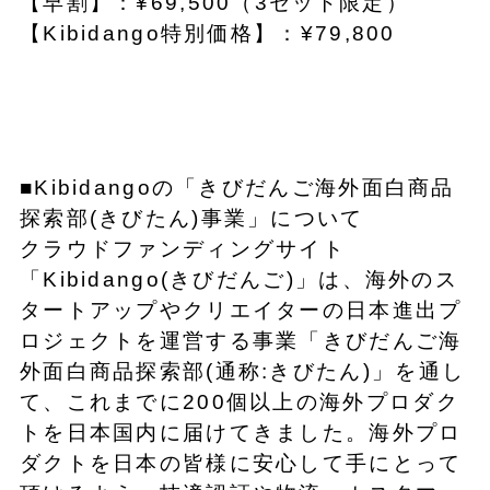
【早割】：¥69,500（3セット限定）
【Kibidango特別価格】：¥79,800
■Kibidangoの「きびだんご海外面白商品
探索部(きびたん)事業」について
クラウドファンディングサイト
「Kibidango(きびだんご)」は、海外のス
タートアップやクリエイターの日本進出プ
ロジェクトを運営する事業「きびだんご海
外面白商品探索部(通称:きびたん)」を通し
て、これまでに200個以上の海外プロダク
トを日本国内に届けてきました。海外プロ
ダクトを日本の皆様に安心して手にとって