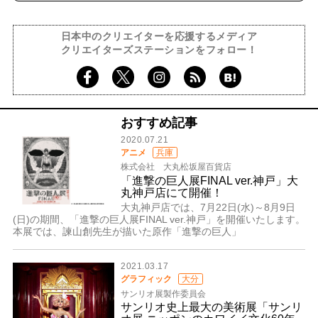
日本中のクリエイターを応援するメディア
クリエイターズステーションをフォロー！
おすすめ記事
2020.07.21
アニメ
兵庫
株式会社 大丸松坂屋百貨店
「進撃の巨人展FINAL ver.神戸」大
丸神戸店にて開催！
大丸神戸店では、7月22日(水)～8月9日
(日)の期間、「進撃の巨人展FINAL ver.神戸」を開催いたします。
本展では、諫山創先生が描いた原作「進撃の巨人」
2021.03.17
グラフィック
大分
サンリオ展製作委員会
サンリオ史上最大の美術展「サンリ