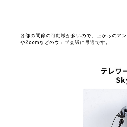
各部の関節の可動域が多いので、上からのア
やZoomなどのウェブ会議に最適です。