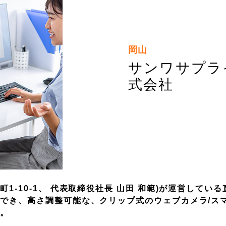
岡山
サンワサプラ
式会社
-10-1、 代表取締役社長 山田 和範)が運営してい
でき、高さ調整可能な、クリップ式のウェブカメラ/ス
た。