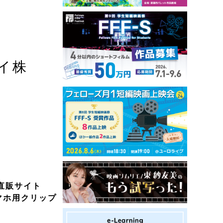
イ株
る直販サイト
マホ用クリップ