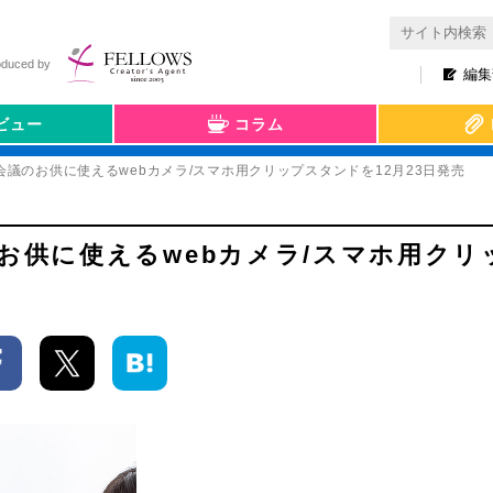
oduced by
編集
ビュー
コラム
会議のお供に使えるwebカメラ/スマホ用クリップスタンドを12月23日発売
お供に使えるwebカメラ/スマホ用クリ