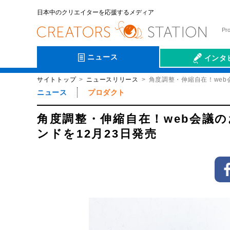
日本中のクリエイターを応援するメディア
Pr
ニュース
インタ
サイトトップ
ニュースリリース
角度調整・伸縮自在！web
会社伝
ニュース
プロダクト
角度調整・伸縮自在！web会議の
ンドを12月23日発売