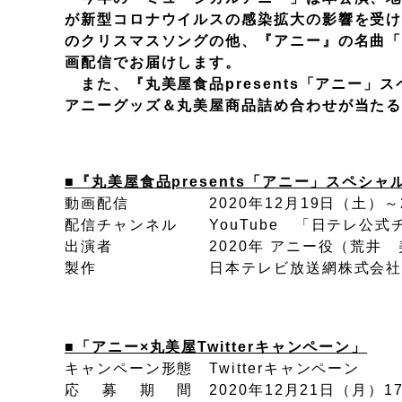
が新型コロナウイルスの感染拡大の影響を受け
のクリスマスソングの他、『アニー』の名曲
画配信でお届けします。
また、『丸美屋食品presents「アニー
アニーグッズ＆丸美屋商品詰め合わせが当たる「
■『丸美屋食品presents「アニー」スペシ
動画配信 2020年12月19日（土）～2
配信チャンネル YouTube 「日テレ公式
出演者 2020年 アニー役（荒井 美
製作 日本テレビ放送網株式会
■「アニー×丸美屋Twitterキャンペーン」
キャンペーン形態 Twitterキャンペーン
応 募 期 間 2020年12月21日（月）17