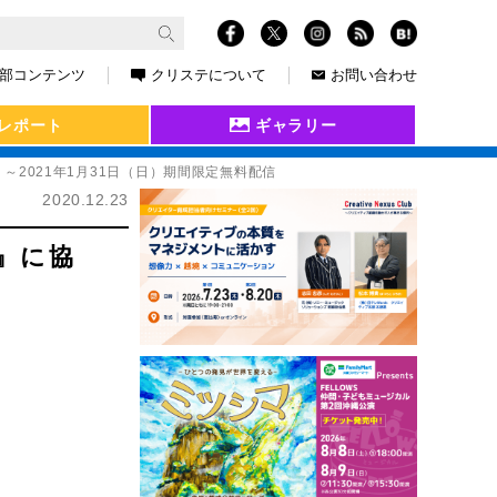
部コンテンツ
クリステについて
お問い合わせ
レポート
ギャラリー
）～2021年1月31日（日）期間限定無料配信
2020.12.23
ー』に協