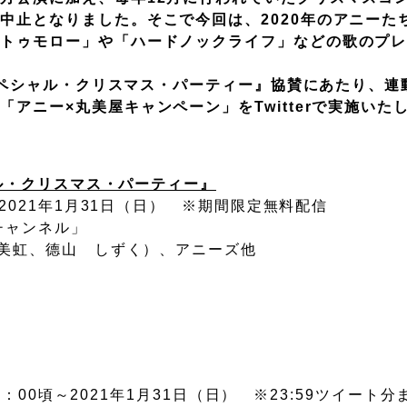
中止となりました。そこで今回は、2020年のアニーた
「トゥモロー」や「ハードノックライフ」などの歌のプ
」スペシャル・クリスマス・パーティー』協賛にあたり、連
アニー×丸美屋キャンペーン」をTwitterで実施いた
ャル・クリスマス・パーティー』
021年1月31日（日） ※期間限定無料配信
チャンネル」
虹、德山 しずく）、アニーズ他
社
：00頃～2021年1月31日（日） ※23:59ツイート分