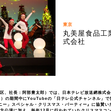
東京
丸美屋食品工
式会社
区、社長：阿部豊太郎）では、日本テレビ放送網株式会
日（日）の期間中にYouTubeの「日テレ公式チャンネル」
「アニー」スペシャル・クリスマス・パーティー』に協賛い
方公演に加え、毎年12月に行われていたクリスマスコ