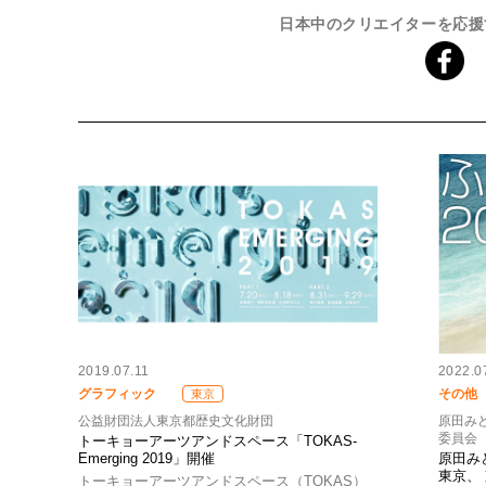
日本中のクリエイターを応援
2019.07.11
2022.0
グラフィック
その他
東京
公益財団法人東京都歴史文化財団
原田み
委員会
トーキョーアーツアンドスペース「TOKAS-
Emerging 2019」開催
原田み
東京、
トーキョーアーツアンドスペース（TOKAS）