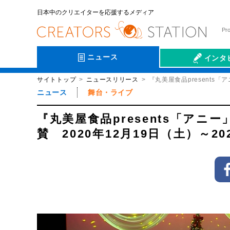
日本中のクリエイターを応援するメディア
Pr
ニュース
インタ
サイトトップ
ニュースリリース
『丸美屋食品presents
会社伝
ニュース
舞台・ライブ
『丸美屋食品presents「ア
賛 2020年12月19日（土）～2