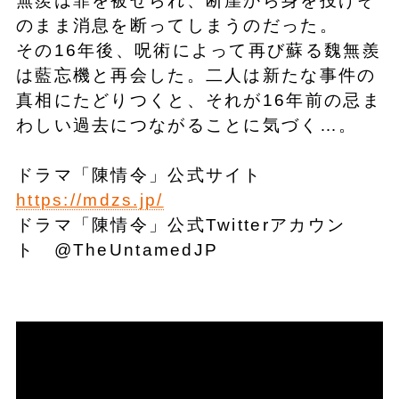
無羨は罪を被せられ、断崖から身を投げそ
のまま消息を断ってしまうのだった。
その16年後、呪術によって再び蘇る魏無羨
は藍忘機と再会した。二人は新たな事件の
真相にたどりつくと、それが16年前の忌ま
わしい過去につながることに気づく…。
ドラマ「陳情令」公式サイト
https://mdzs.jp/
ドラマ「陳情令」公式Twitterアカウン
ト @TheUntamedJP