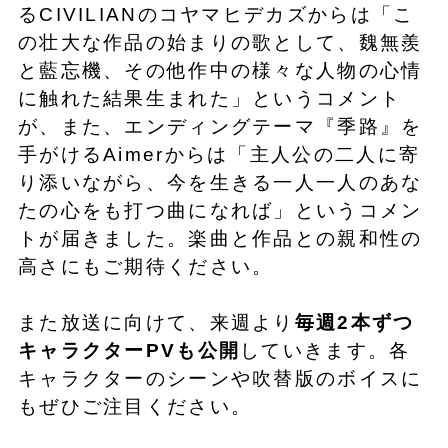
るCIVILIANのコヤマヒデカズからは「こ
の壮大な作品の始まりの歌として、魏無羨
と藍忘機、その他作中の様々な人物の心情
に触れた結果生まれた」というコメント
が、また、エンディングテーマ『季路』を
手がけるAimerからは「主人公の二人に寄
り添いながら、今を生きる一人一人のあな
たの心をも打つ曲になれば」というコメン
トが届きました。楽曲と作品との親和性の
高さにもご期待ください。
また放送に向けて、来週より
毎週2本ずつ
キャラクターPVも公開
していきます。各
キャラクターのシーンや吹替版のボイスに
もぜひご注目ください。