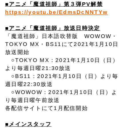
■アニメ「魔道祖師」第３弾PV解禁
https://youtu.be/EdmsDcNNTYw
■アニメ「魔道祖師」放送日時決定
「魔道祖師」日本語吹替版 WOWOW・
TOKYO MX・BS11にて2021年1月10日
放送開始
○TOKYO MX：2021年1月10日（日）
より毎週日曜21:30放送
○BS11：2021年1月10日（日）より毎
週日曜22:30放送
○WOWOW：2021年1月10日（日）よ
り毎週日曜午前放送
各配信サイトにて1月配信開始
■メインスタッフ