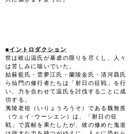
■イントロダクション
世は岐山温氏が暴虐の限りを尽くし、人々
は苦しみに喘いでいた。
姑蘇藍氏・雲夢江氏・蘭陵金氏・清河聶氏
ら仙門の修行者たちは「射日の征戦」を行
い、力を合わせて温氏を討伐することに成
功する。
夷陵老祖（いりょうろうそ）である魏無羨
（ウェイ･ウーシエン）は、「射日の征
戦」で貢献を果たしたが、彼の修めた鬼道
は強大な力を持つがゆえに、人々に恐れら