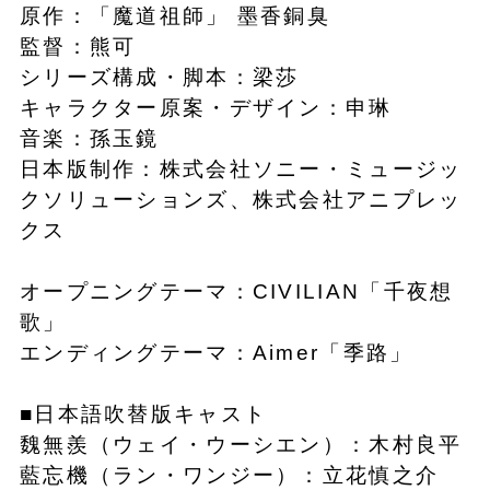
原作：「魔道祖師」 墨香銅臭
監督：熊可
シリーズ構成・脚本：梁莎
キャラクター原案・デザイン：申琳
音楽：孫玉鏡
日本版制作：株式会社ソニー・ミュージッ
クソリューションズ、株式会社アニプレッ
クス
オープニングテーマ：CIVILIAN「千夜想
歌」
エンディングテーマ：Aimer「季路」
■日本語吹替版キャスト
魏無羨（ウェイ・ウーシエン）：木村良平
藍忘機（ラン・ワンジー）：立花慎之介