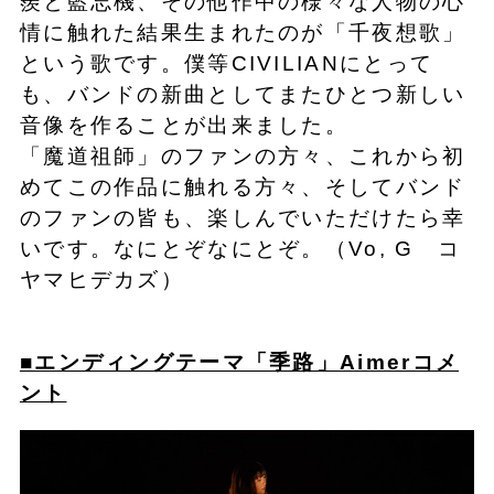
羨と藍忘機、その他作中の様々な人物の心
情に触れた結果生まれたのが「千夜想歌」
という歌です。僕等CIVILIANにとって
も、バンドの新曲としてまたひとつ新しい
音像を作ることが出来ました。
「魔道祖師」のファンの方々、これから初
めてこの作品に触れる方々、そしてバンド
のファンの皆も、楽しんでいただけたら幸
いです。なにとぞなにとぞ。（Vo, G コ
ヤマヒデカズ）
■エンディングテーマ「季路」Aimerコメ
ント