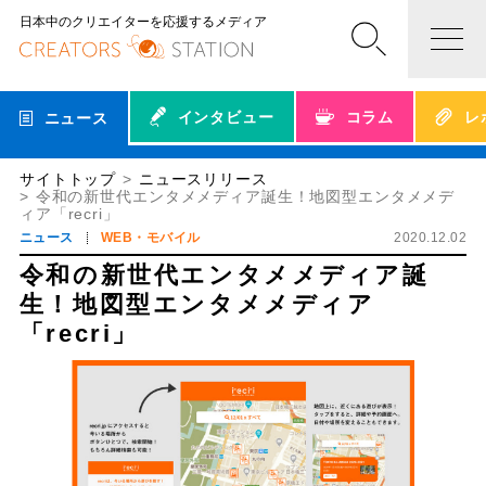
日本中のクリエイターを応援するメディア
インタビュー
コラム
レ
ニュース
サイトトップ
ニュースリリース
令和の新世代エンタメメディア誕生！地図型エンタメメデ
ィア「recri」
ニュース
WEB・モバイル
2020.12.02
令和の新世代エンタメメディア誕
生！地図型エンタメメディア
「recri」