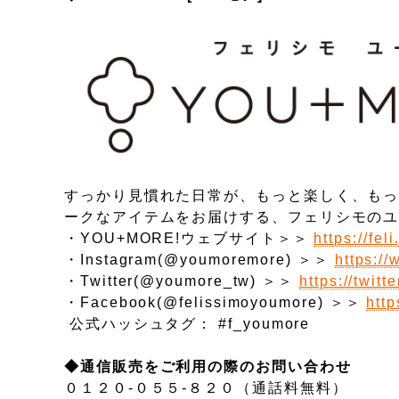
すっかり見慣れた日常が、もっと楽しく、も
ークなアイテムをお届けする、フェリシモの
・YOU+MORE!ウェブサイト＞＞
https://fel
・Instagram(@youmoremore) ＞＞
https:/
・Twitter(@youmore_tw) ＞＞
https://twit
・Facebook(@felissimoyoumore) ＞＞
htt
公式ハッシュタグ： #f_youmore
◆通信販売をご利用の際のお問い合わせ
０１２０-０５５-８２０（通話料無料）