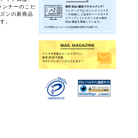
ランナーのこだ
ーズンの新商品
ます。