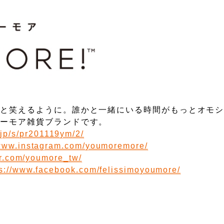
っと笑えるように。誰かと一緒にいる時間がもっとオモ
ユーモア雑貨ブランドです。
i.jp/s/pr201119ym/2/
/www.instagram.com/youmoremore/
ter.com/youmore_tw/
ps://www.facebook.com/felissimoyoumore/