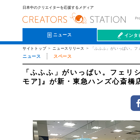
日本中のクリエイターを応援するメディア
Pr
ニュース
インタ
サイトトップ
ニュースリリース
「ふふふ」がいっぱい。フェ
会社伝
ニュース
スペース
「ふふふ」がいっぱい。フェリシモ
モア]』が新・東急ハンズ心斎橋店