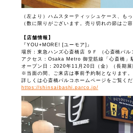
​（左より）ハムスターティッシュケース、も
（数に限りがございます。売り切れの節はご
【店舗情報】
『YOU+MORE! [ユーモア]』
場所：東急ハンズ心斎橋店 ９Ｆ （心斎橋パ
アクセス：Osaka Metro 御堂筋線「心斎橋
オープン日：2020年11月20日（金）（長期
※当面の間、ご来店は事前予約制となります
詳しくは心斎橋パルコホームページをご覧く
https://shinsaibashi.parco.jp/