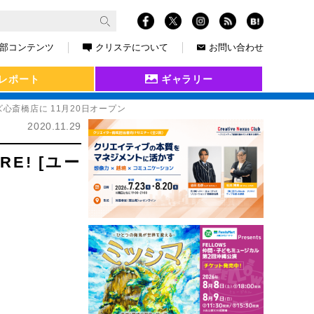
部コンテンツ
クリステについて
お問い合わせ
レポート
ギャラリー
心斎橋店に 11月20日オープン
2020.11.29
E! [ユー