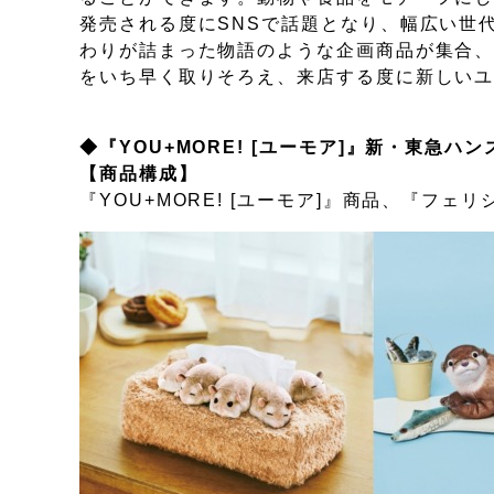
発売される度にSNSで話題となり、幅広い世
わりが詰まった物語のような企画商品が集合
をいち早く取りそろえ、来店する度に新しい
◆『YOU+MORE! [ユーモア]』新・東急ハ
【商品構成】
『YOU+MORE! [ユーモア]』商品、『フ