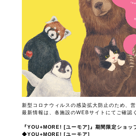
新型コロナウィルスの感染拡大防止のため、
最新情報は、各施設のWEBサイトにてご確認
『YOU+MORE! [ユーモア]』期間限定ショ
◆YOU+MORE! [ユーモア]