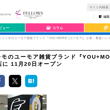
oduced by
編集
ビュー
コラム
リシモのユーモア雑貨ブランド『YOU+MORE! [ユーモア]』が新・東急ハンズ
のユーモア雑貨ブランド『YOU+MOR
に 11月20日オープン