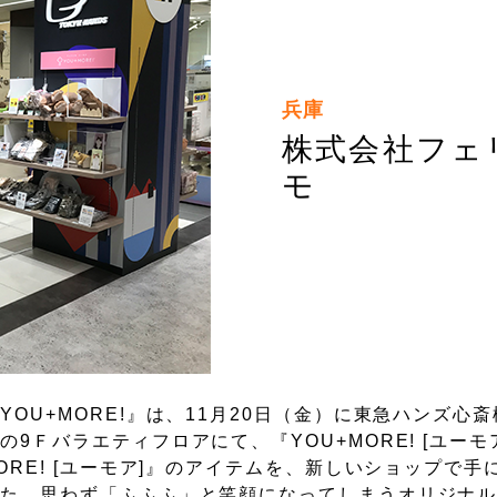
兵庫
株式会社フェ
モ
OU+MORE!』は、11月20日（金）に東急ハンズ心
Ｆバラエティフロアにて、『YOU+MORE! [ユーモ
ORE! [ユーモア]』のアイテムを、新しいショップで手
した、思わず「ふふふ」と笑顔になってしまうオリジナ