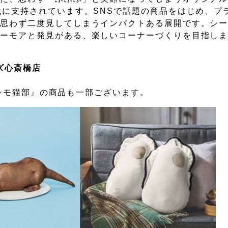
代に支持されています。SNSで話題の商品をはじめ、プ
、思わず二度見してしまうインパクトある展開です。シ
ユーモアと発見がある、楽しいコーナーづくりを目指し
ンズ心斎橋店
ェリシモ猫部』の商品も一部ございます。