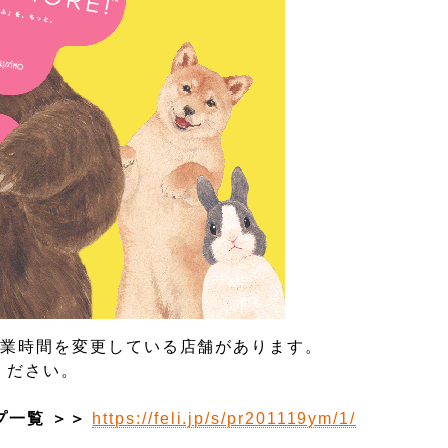
営業時間を変更している店舗があります。
ください。
ップ一覧 ＞＞
https://feli.jp/s/pr201119ym/1/