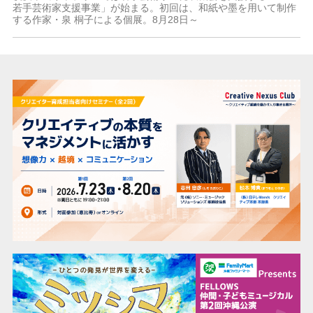
若手芸術家支援事業」が始まる。初回は、和紙や墨を用いて制作
する作家・泉 桐子による個展。8月28日～