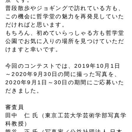
普段散歩やジョギングで訪れている方も、
この機会に哲学堂の魅力を再発見していた
だければと思います。
もちろん、初めていらっしゃる方も哲学堂
公園でお気に入りの場所を見つけていただ
けますと幸いです。
今回のコンテストでは、2019年10月1日
～2020年9月30日の間に撮った写真を、
2020年9月1日～30日の期間にご応募いた
だきました。
審査員
田中 仁 氏（東京工芸大学芸術学部写真学
科教授）
熊谷 正 氏（写真家／公益社団法人 日本