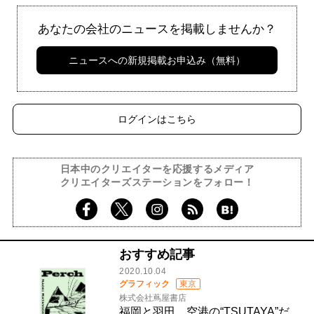
あなたの会社のニュースを掲載しませんか？
ニュースへの新規掲載お申込み（無料）
ログインはこちら
日本中のクリエイターを応援するメディア
クリエイターズステーションをフォロー！
おすすめ記事
2020.10.04
グラフィック
東京
株式会社蔦屋書店
福岡と羽田。空港の“TSUTAYA”だ