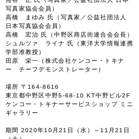
写真家協会会員）
高橋 まゆみ 氏（写真家／公益社団法人
日本写真協会会員）
高橋 宏治 氏（中野区商店街連合会会長）
シュルツァ ライナ 氏（東洋大学情報連携
学部准教授）
田原 栄一（株式会社ケンコー・トキナ
ー チーフデモンストレーター）
場所 〒164-8616
東京都中野区中野5-68-10 KT中野ビル2F
ケンコー・トキナーサービスショップ ミニ
ギャラリー
期間 2020年10月21日（水）～11月21日
（土）