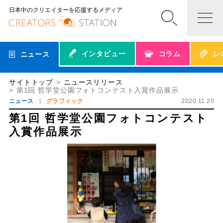
日本中のクリエイターを応援するメディア
インタビュー
コラム
レ
ニュース
サイトトップ
ニュースリリース
第1回 哲学堂公園フォトコンテスト入賞作品展示
ニュース
グラフィック
2020.11.20
第1回 哲学堂公園フォトコンテスト
入賞作品展示