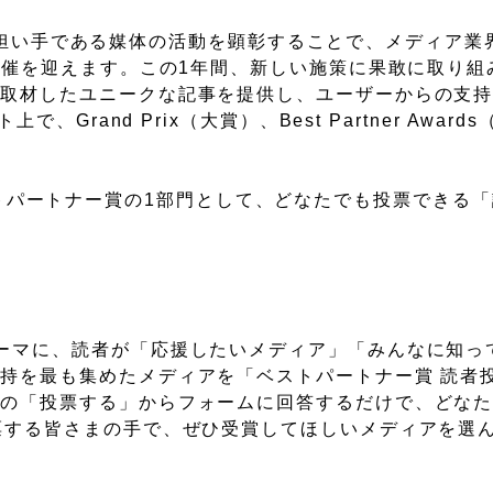
テンツの担い手である媒体の活動を顕彰することで、メディア
の開催を迎えます。この1年間、新しい施策に果敢に取り組
で取材したユニークな記事を提供し、ユーザーからの支
、Grand Prix（大賞）、Best Partner Awar
では、ベストパートナー賞の1部門として、どなたでも投票できる
ーマに、読者が「応援したいメディア」「みんなに知っ
持を最も集めたメディアを「ベストパートナー賞 読者
内の「投票する」からフォームに回答するだけで、どな
票する皆さまの手で、ぜひ受賞してほしいメディアを選