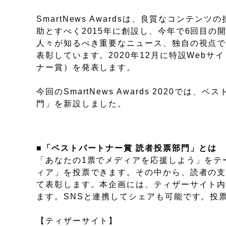
SmartNews Awardsは、良質なコン
助とすべく2015年に創設し、今年で6回目
人々が知るべき重要なニュース、独自の視点
表彰しています。2020年12月に特設Webサイト上で
ナー賞）を発表します。
今回のSmartNews Awards 2020
門」を新設しました。
■「ベストパートナー賞 読者投票部門」とは
「あなたの1票でメディアを応援しよう」をテ
ィア」を投票できます。その中から、読者の支
て表彰します。本企画には、ティザーサイト
ます。SNSと連携してシェアも可能です。投
【ティザーサイト】