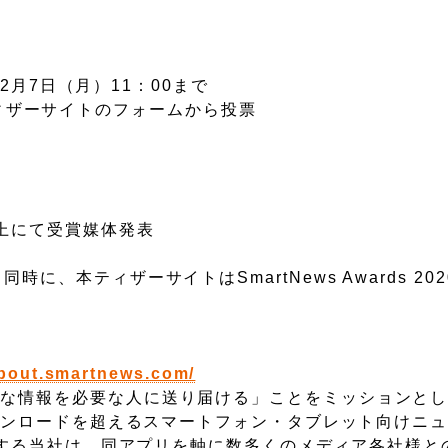
12月7日（月）11：00まで
0」ティザーサイトのフォームから投票
020 上にて受賞媒体発表
に、本ティザーサイトはSmartNews Awards 20
about.smartnews.com/
な情報を必要な人に送り届ける」ことをミッションとし、
ダウンロードを超えるスマートフォン・タブレット向けニ
運用する当社は、同アプリを軸に数多くのメディア各社様と