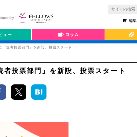
oduced by
編集
ビュー
コラム
 2020に「読者投票部門」を新設、投票スタート
20に「読者投票部門」を新設、投票スタート