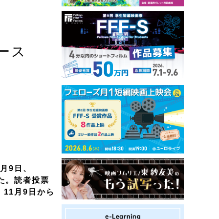
ース
月9日、
た。読者投票
、11月9日から