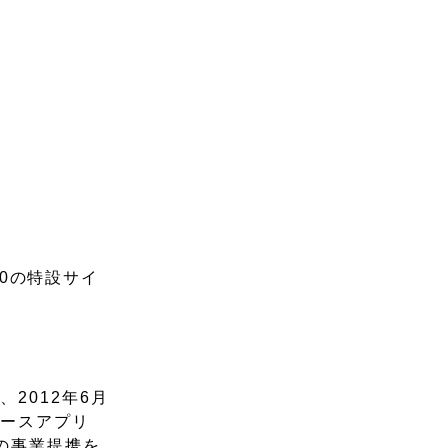
20の特設サイ
2012年6月
ュースアプリ
の事業提携を