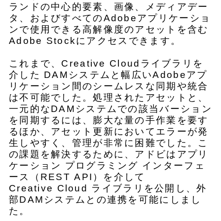
ランドの中心的要素、画像、メディアデー
タ、およびすべてのAdobeアプリケーショ
ンで使用できる高解像度のアセットを含む
Adobe Stockにアクセスできます。
これまで、Creative Cloudライブラリを
介した DAMシステムと幅広いAdobeアプ
リケーション間のシームレスな同期や統合
は不可能でした。処理されたアセットと、
一元的なDAMシステムでの該当バーション
を同期するには、膨大な量の手作業を要す
るほか、アセット更新においてエラーが発
生しやすく、管理が非常に困難でした。こ
の課題を解決するために、アドビはアプリ
ケーション プログラミング インターフェ
ース（REST API）を介して
Creative Cloud ライブラリを公開し、外
部DAMシステムとの連携を可能にしまし
た。