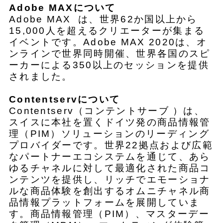
Adobe MAXについて
Adobe MAX は、世界62か国以上から
15,000人を超えるクリエーターが集まる
イベントです。Adobe MAX 2020は、オ
ンラインで世界同時開催、世界各国のスピ
ーカーによる350以上のセッションを提供
されました。
Contentservについて
Contentserv（コンテントサーブ ）は、
スイスに本社を置くドイツ発の商品情報管
理（PIM）ソリューションのリーディング
プロバイダーです。世界22拠点および広範
なパートナーエコシステムを通じて、あら
ゆるチャネルに対して最適化された商品コ
ンテンツを提供し、リッチでエモーショナ
ルな商品体験を創出するオムニチャネル商
品情報プラットフォームを展開していま
す。商品情報管理（PIM）、マスターデー