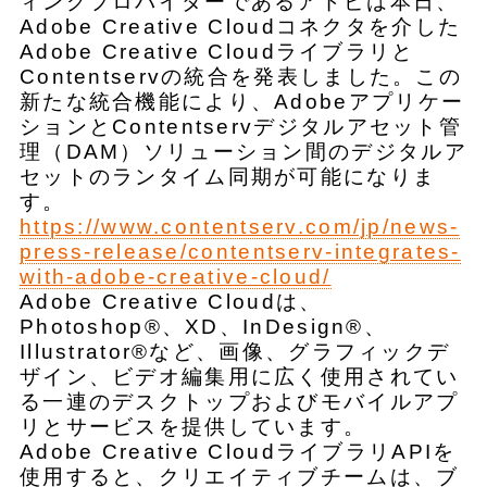
ィングプロバイダーであるアドビは本日、
Adobe Creative Cloudコネクタを介した
Adobe Creative Cloudライブラリと
Contentservの統合を発表しました。この
新たな統合機能により、Adobeアプリケー
ションとContentservデジタルアセット管
理（DAM）ソリューション間のデジタルア
セットのランタイム同期が可能になりま
す。
https://www.contentserv.com/jp/news-
press-release/contentserv-integrates-
with-adobe-creative-cloud/
Adobe Creative Cloudは、
Photoshop®、XD、InDesign®、
Illustrator®など、画像、グラフィックデ
ザイン、ビデオ編集用に広く使用されてい
る一連のデスクトップおよびモバイルアプ
リとサービスを提供しています。
Adobe Creative CloudライブラリAPIを
使用すると、クリエイティブチームは、ブ