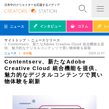
日本中のクリエイターを応援するメディア
インタビュー
コラム
レ
ニュース
サイトトップ
ニュースリリース
Contentserv、新たなAdobe Creative Cloud 統合機能を提
供、魅力的なデジタルコンテンツで買い物体験を刷新
ニュース
その他
2020.11.07
Contentserv、新たなAdobe
Creative Cloud 統合機能を提供、
魅力的なデジタルコンテンツで買い
物体験を刷新