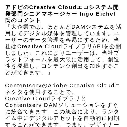
アドビの
Creative Cloudエコシステム開
発部門シニアマネージャー Ingo Eichel
氏のコメント
「大企業では、ほとんどDAMシステムを活
用してデジタル媒体を管理しています。ユ
ーザーのデータ管理を容易にするため、当
社はCreative CloudライブラリAPIを公開
しました。これによりユーザーは、当社プ
ラットフォームを最大限に活用して、創造
性を発揮し、コンテンツ創出を加速するこ
とができます。」
ContentservのAdobe Creative Cloudコ
ネクタを使用することで、
Creative Cloudライブラリと
Contentserv DAMソリューションをすぐ
に統合できます。この統合により、ランタ
イム中にデジタルアセットを自動的に同期
することができます。つまり、デザイナー