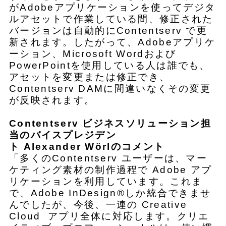
がAdobeアプリケーションを使ってデジタ
ルアセットで作業している間、修正された
バージョンは自動的にContentserv で更
新されます。したがって、Adobeアプリケ
ーション、Microsoft Wordおよび
PowerPointを使用している人は誰でも、
アセットを変更または修正でき、
Contentserv DAMに間違いなくその変更
が反映されます。
Contentserv ビジネスソリューション担
当のバイスプレジデン
ト Alexander Wörlのコメント
「多くのContentserv ユーザーは、マー
ケティング素材の制作過程で Adobe アプ
リケーションを利用しています。これま
で、Adobe InDesign®しか統合できませ
んでしたが、今後、一連の Creative
Cloud アプリ全体に対応します。クリエ