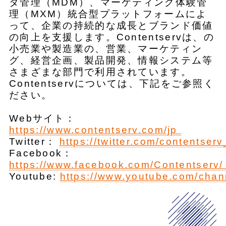
タ管理（MDM）、マーケティング体験管
理（MXM）統合型プラットフォームによ
って、企業の持続的な成長とブランド価値
の向上を支援します。Contentservは、の
小売業や製造業の、営業、マーケティン
グ、経営企画、製品開発、情報システム等
さまざまな部門で利用されています。
Contentservについては、下記をご参照く
ださい。
Webサイト：
https://www.contentserv.com/jp
Twitter：
https://twitter.com/contentser
Facebook：
https://www.facebook.com/Contentserv
Youtube:
https://www.youtube.com/c