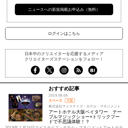
ニュースへの新規掲載お申込み（無料）
ログインはこちら
日本中のクリエイターを応援するメディア
クリエイターズステーションをフォロー！
おすすめ記事
2019.08.06
スペース
大阪
株式会社マイステイズ・ホテル・マネジメント
アートホテル大阪ベイタワー テー
ブルマジックショー×トリックフー
ドで不思議体験！？
2019年７月24日マイステイズ・ホテル・マネジメントアートホテ