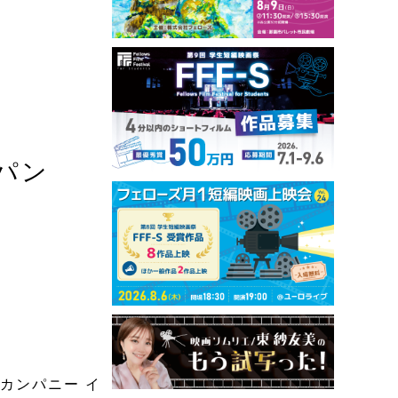
パン
カンパニー イ