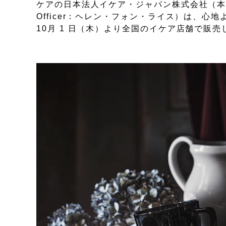
ケアの日本法人イケア・ジャパン株式会社（本社：千葉
Officer：ヘレン・フォン・ライス）は、心
10月 1 日（木）より全国のイケア店舗で販売