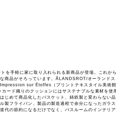
ートを手軽に家に取り入れられる新商品が登場。これか
商品がそろっています。ÅLANDSROT/オーランドス
Impression sur Étoffes（プリントテキスタイル
ジャカード織りのクッションにはサステナブルな素材を使
ではじめて商品化したバスケット、鋳鉄製と変わらない
ール製フライパン、製品の製造過程で余分になったガラ
水道代の節約になるだけでなく、バスルームのインテリ