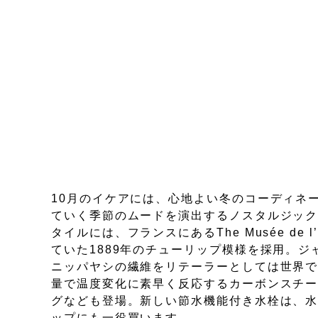
10月のイケアには、心地よい冬のコーディネ
ていく季節のムードを演出するノスタルジックな
タイルには、フランスにあるThe Musée de l’
ていた1889年のチューリップ模様を採用。
ニッパヤシの繊維をリテーラーとしては世界
量で温度変化に素早く反応するカーボンスチ
グなども登場。新しい節水機能付き水栓は、
ップにも一役買います。