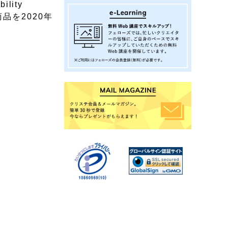
lity
品を2020年