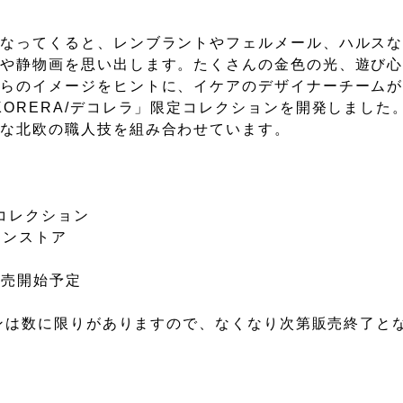
なってくると、レンブラントやフェルメール、ハルスな
画や静物画を思い出します。たくさんの金色の光、遊び
れらのイメージをヒントに、イケアのデザイナーチーム
ORERA/デコレラ」限定コレクションを開発しました
的な北欧の職人技を組み合わせています。
定コレクション
インストア
販売開始予定
す
ョンは数に限りがありますので、なくなり次第販売終了と