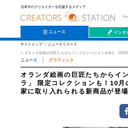
日本中のクリエイターを応援するメディア
Pr
ニュース
インタ
サイトトップ
ニュースリリース
会社伝
オランダ絵画の巨匠たちからインスピレーションを得た「DEKO
ニュース
グラフィック
オランダ絵画の巨匠たちからインス
ラ」 限定コレクションも！10
家に取り入れられる新商品が登