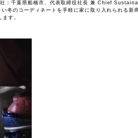
県船橋市、代表取締役社長 兼 Chief Sustainabi
地よい冬のコーディネートを手軽に家に取り入れられる新商
します。