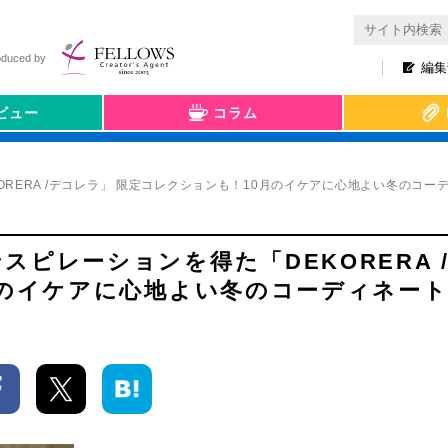
oduced by
編集
ビュー
コラム
RERA /デコレラ」 限定コレクションも！10月のイケアに心地よい冬のコー
ピレーションを得た「DEKORERA 
月のイケアに心地よい冬のコーディネー
場