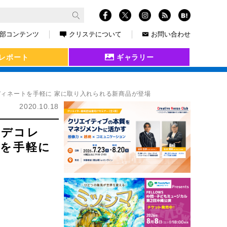
部コンテンツ
クリステについて
お問い合わせ
レポート
ギャラリー
ディネートを手軽に 家に取り入れられる新商品が登場
2020.10.18
/デコレ
トを手軽に