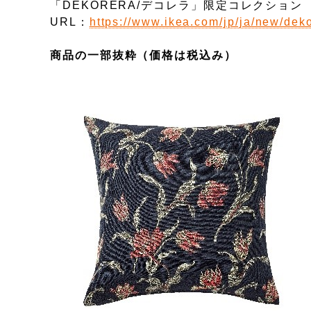
「DEKORERA/デコレラ」限定コレクション
URL：
https://www.ikea.com/jp/ja/new/dek
商品の一部抜粋（価格は税込み）