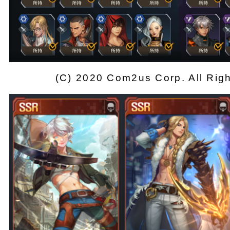
(C) 2020 Com2us Corp. All Rig