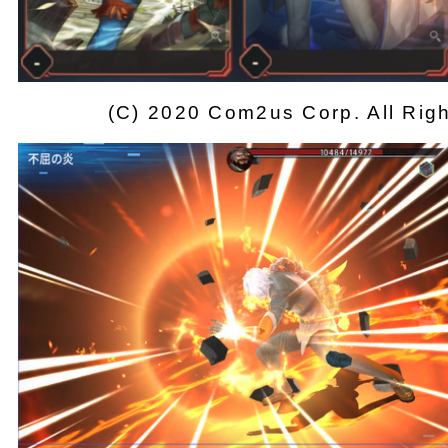
(C) 2020 Com2us Corp. All Rig