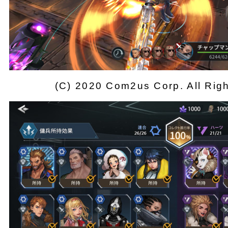
(C) 2020 Com2us Corp. All Rig