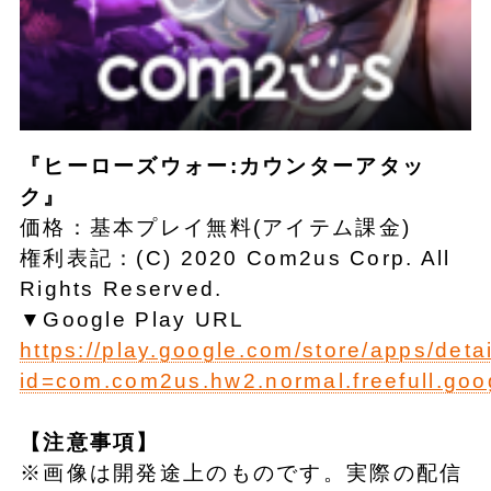
『ヒーローズウォー:カウンターアタッ
ク』
価格：基本プレイ無料(アイテム課金)
権利表記：(C) 2020 Com2us Corp. All
Rights Reserved.
▼Google Play URL
https://play.google.com/store/apps/deta
id=com.com2us.hw2.normal.freefull.goo
【注意事項】
※画像は開発途上のものです。実際の配信