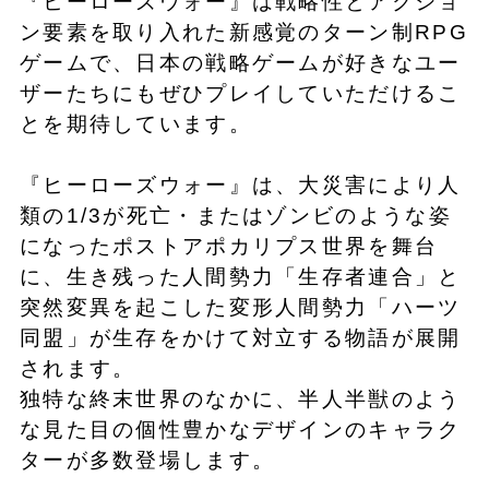
『ヒーローズウォー』は戦略性とアクショ
ン要素を取り入れた新感覚のターン制RPG
ゲームで、日本の戦略ゲームが好きなユー
ザーたちにもぜひプレイしていただけるこ
とを期待しています。
『ヒーローズウォー』は、大災害により人
類の1/3が死亡・またはゾンビのような姿
になったポストアポカリプス世界を舞台
に、生き残った人間勢力「生存者連合」と
突然変異を起こした変形人間勢力「ハーツ
同盟」が生存をかけて対立する物語が展開
されます。
独特な終末世界のなかに、半人半獣のよう
な見た目の個性豊かなデザインのキャラク
ターが多数登場します。