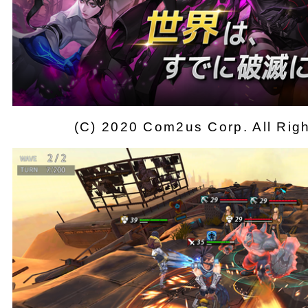
(C) 2020 Com2us Corp. All Rig