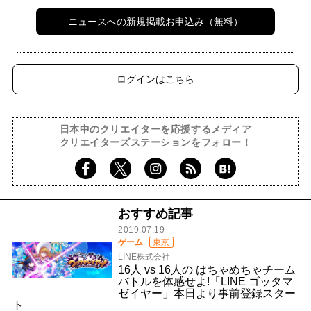
ニュースへの新規掲載お申込み（無料）
ログインはこちら
日本中のクリエイターを応援するメディア
クリエイターズステーションをフォロー！
おすすめ記事
2019.07.19
ゲーム
東京
LINE株式会社
16人 vs 16人の はちゃめちゃチーム
バトルを体感せよ!「LINE ゴッタマ
ゼイヤー」本日より事前登録スター
ト