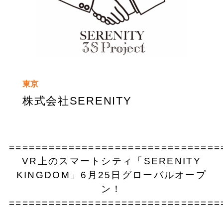
東京
株式会社SERENITY
================================
VR上のスマートシティ「SERENITY
KINGDOM」6月25日グローバルオープ
ン！
================================