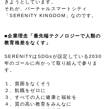
きようとしています。
それが、バーチャルスマートシティ
「SERENITY KINGDOM」なのです。
■企業理念「最先端テクノロジーで人類の
教育格差をなくす」
SERENITYはSDGsが設定している2030
年のゴールに向かって取り組んで参りま
す。
１、貧困をなくそう
２、飢餓をゼロに
３、すべての人に健康と福祉を
４、質の高い教育をみんなに