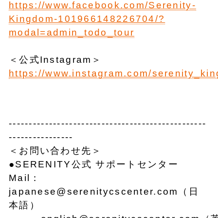
https://www.facebook.com/Serenity-
Kingdom-101966148226704/?
modal=admin_todo_tour
＜公式Instagram＞
https://www.instagram.com/serenity_ki
-------------------------------------------------
----------------
＜お問い合わせ先＞
●SERENITY公式 サポートセンター
Mail：
japanese@serenitycscenter.com（日
本語）