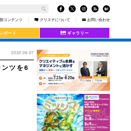
部コンテンツ
クリステについて
お問い合わせ
レポート
ギャラリー
2020.06.07
テンツを6