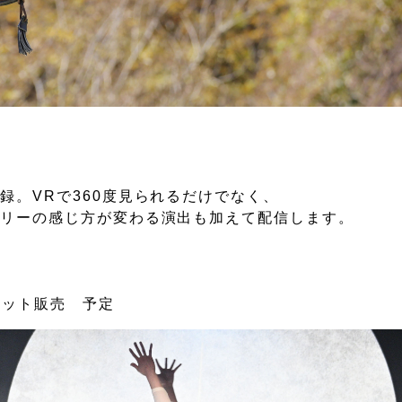
」
録。VRで360度見られるだけでなく、
じ方が変わる演出も加えて配信します。
定
ケット販売 予定