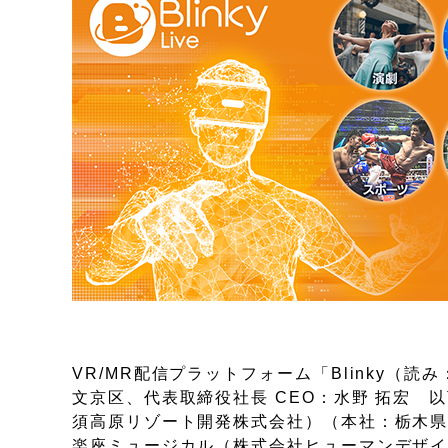
VR/MR配信プラットフォーム「Blinky
文京区、代表取締役社長 CEO：水野 拓宏 
須高原リゾート開発株式会社）（本社：栃木県那
楽座ミュージカル（株式会社ヒューマンデザイ