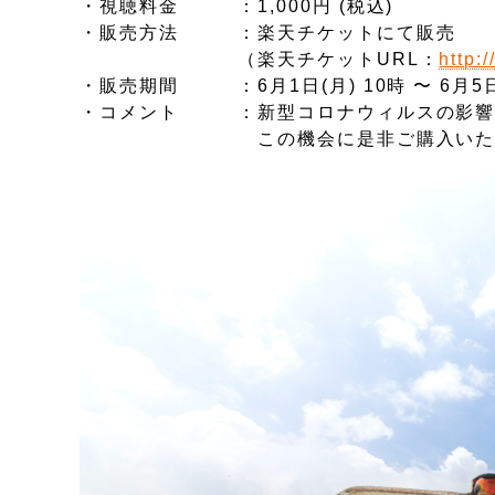
・視聴料金 ：1,000円 (税込)
・販売方法 ：楽天チケットにて販売
（楽天チケットURL：
http:
・販売期間 ：6月1日(月) 10時 〜 6月5日(
・コメント ：新型コロナウィルスの影響
この機会に是非ご購入いただき、