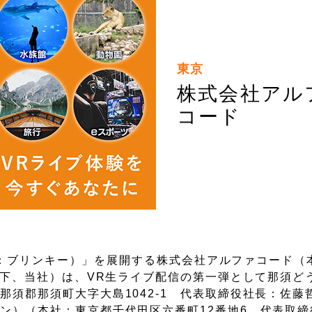
東京
株式会社アル
コード
（読み：ブリンキー）」を展開する株式会社アルファコード
以下、当社）は、VR生ライブ配信の第一弾として那須ど
須郡那須町大字大島1042-1 代表取締役社長：佐藤
ン）（本社：東京都千代田区六番町12番地6 代表取締