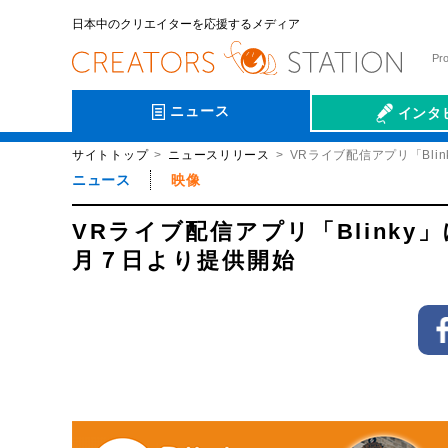
日本中のクリエイターを応援するメディア
Pr
ニュース
インタ
サイトトップ
ニュースリリース
VRライブ配信アプリ「Bl
会社伝
ニュース
映像
VRライブ配信アプリ「Blink
月７日より提供開始