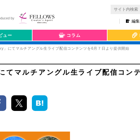
oduced by
編集
ビュー
コラム
inky」にてマルチアングル生ライブ配信コンテンツを6月７日より提供開始
y」にてマルチアングル生ライブ配信コン