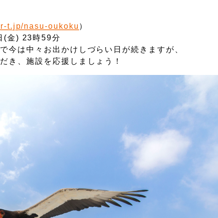
//r-t.jp/nasu-oukoku
）
金) 23時59分
で今は中々お出かけしづらい日が続きますが、
施設を応援しましょう！