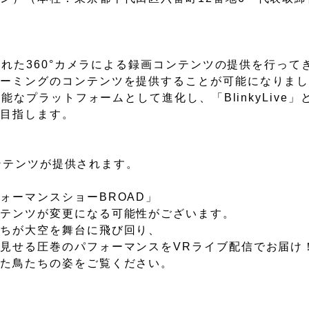
された360°カメラによる録画コンテンツの提供を行って
リーミングのコンテンツを提供することが可能になりま
能なプラットフォームとして進化し、「BlinkyLive
を目指します。
コンテンツが提供されます。
ォーマンスショーBROAD」
変更になる可能性がございます。
たちが大空を舞台に飛び回り、
のパフォーマンスをVRライブ配信でお届け
ちの姿をご覧ください。