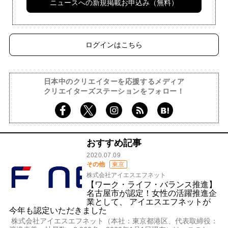
ニュースへの新規掲載お申込み（無料）
ログインはこちら
日本中のクリエイターを応援するメディア
クリエイターズステーションをフォロー！
おすすめ記事
2020.07.09
その他
東京
株式会社アイエスエフネット
【ワーク・ライフ・バランス推進】
名古屋市が認定！女性の活躍推進企
業として、 アイエスエフネットが
今年も認定いただきました
株式会社アイエスエフネット（本社：東京都港区、代表取締役：