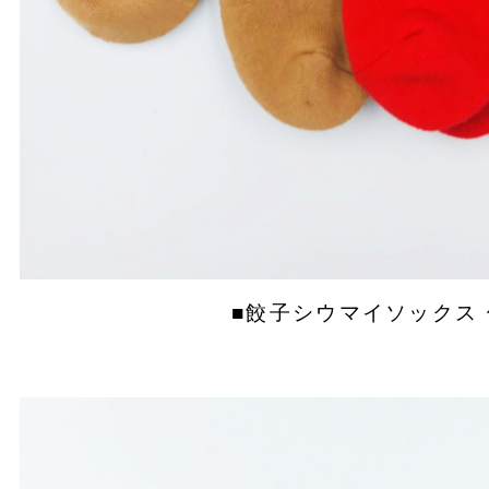
■餃子シウマイソックス 