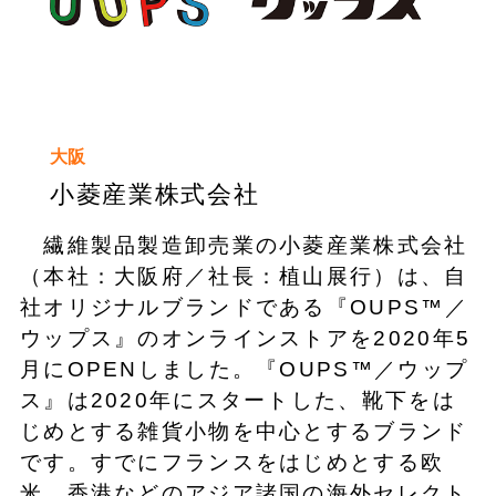
大阪
小菱産業株式会社
繊維製品製造卸売業の小菱産業株式会社
（本社：大阪府／社長：植山展行）は、自
社オリジナルブランドである『OUPS™／
ウップス』のオンラインストアを2020年5
月にOPENしました。『OUPS™／ウップ
ス』は2020年にスタートした、靴下をは
じめとする雑貨小物を中心とするブランド
です。すでにフランスをはじめとする欧
米、香港などのアジア諸国の海外セレクト