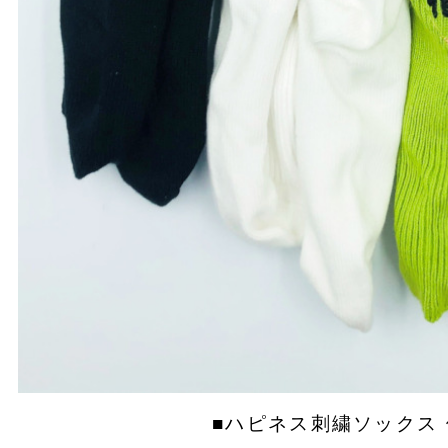
■ハピネス刺繍ソックス​ 