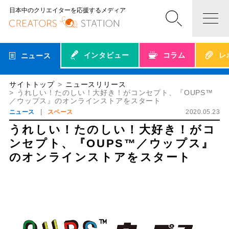
日本中のクリエイターを応援するメディア
インタビュー
コラム
レ
ニュース
サイトトップ
ニュースリリース
うれしい！たのしい！大好き！がコンセプト、『OUPS™
／ウップス』のオンラインストアをスタート
ニュース
スペース
2020.05.23
うれしい！たのしい！大好き！がコ
ンセプト、『OUPS™／ウップス』
のオンラインストアをスタート