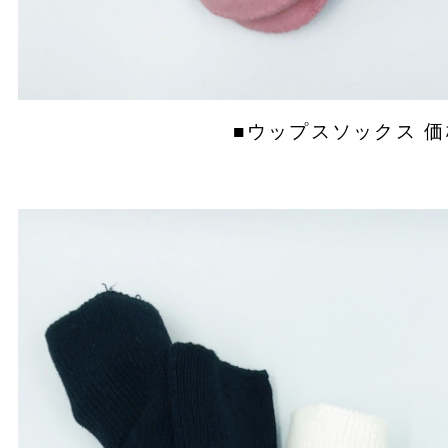
■ウップスソックス 価