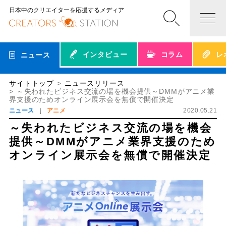
日本中のクリエイターを応援するメディア
インタビュー
コラム
レ
ニュース
サイトトップ
ニュースリリース
～失われたビジネス交流の場を機会提供～DMMがアニメ業
界支援のためオンライン展示会を無償で開催決定
ニュース
アニメ
2020.05.21
～失われたビジネス交流の場を機会
提供～DMMがアニメ業界支援のため
オンライン展示会を無償で開催決定