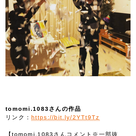
tomomi.1083さんの作品
リンク：
https://bit.ly/2YTt9Tz
【tomomi.1083さんコメント※一部抜