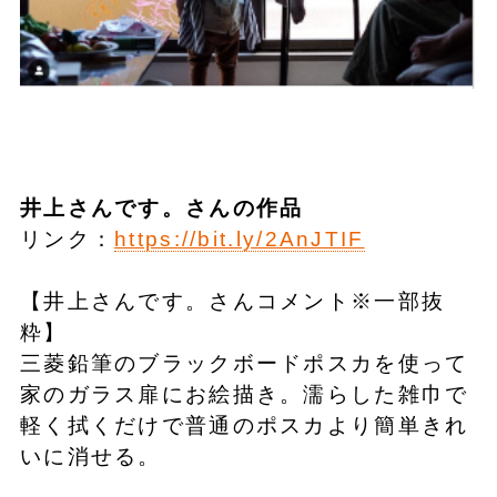
井上さんです。さんの作品
リンク：
https://bit.ly/2AnJTIF
【井上さんです。さんコメント※一部抜
粋】
三菱鉛筆のブラックボードポスカを使って
家のガラス扉にお絵描き。濡らした雑巾で
軽く拭くだけで普通のポスカより簡単きれ
いに消せる。