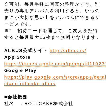
文可能。毎月手軽に写真の整理ができ、別
売りの専用アルバムを利用すると、いつの
まにか大切な思い出をアルバムにできるサ
ービスです。
※2 招待コードを通じて、ご友人を招待
すると毎月最大15枚まで無料となります。
ALBUS公式サイト
http://albus.is/
App Store
https://itunes.apple.com/jp/app/id1102
Google Play
https://play.google.com/store/apps/deta
id=co.rollcake.albus
■会社概要
社名 ：ROLLCAKE株式会社