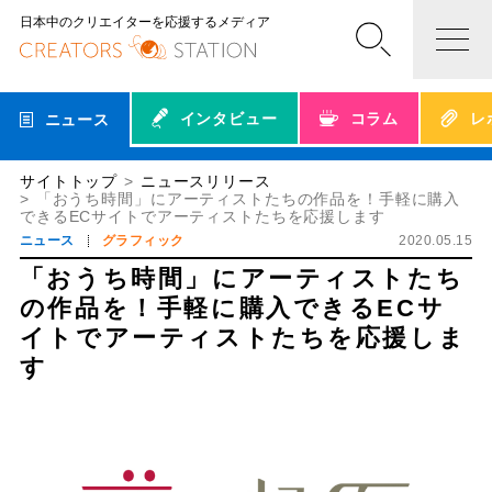
日本中のクリエイターを応援するメディア
インタビュー
コラム
レ
ニュース
サイトトップ
ニュースリリース
「おうち時間」にアーティストたちの作品を！手軽に購入
できるECサイトでアーティストたちを応援します
ニュース
グラフィック
2020.05.15
「おうち時間」にアーティストたち
の作品を！手軽に購入できるECサ
イトでアーティストたちを応援しま
す