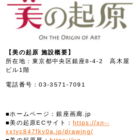
【美の起原 施設概要】
所在地：東京都中央区銀座8-4-2 高木屋
ビル1階
電話番号：03-3571-7091
■ホームページ：銀座画廊.jp
■美の起原ECサイト：
https://xn--
xxtyc847fky0a.jp/drawing/