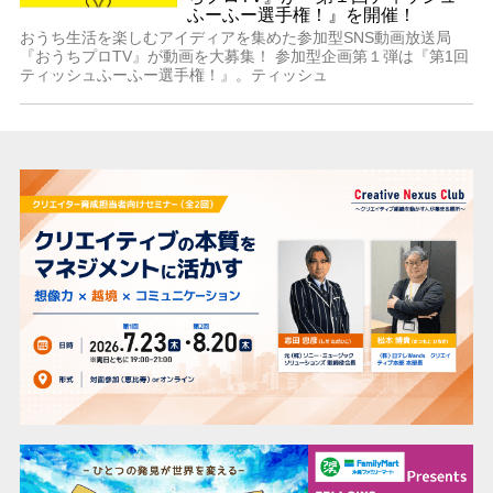
ふーふー選手権！』を開催！
おうち生活を楽しむアイディアを集めた参加型SNS動画放送局
『おうちプロTV』が動画を大募集！ 参加型企画第１弾は『第1回
ティッシュふーふー選手権！』。ティッシュ