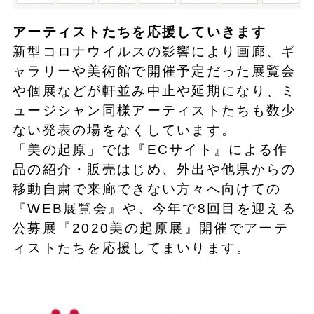
アーティストたちを応援していきます
新型コロナウイルスの影響により画廊、ギ
ャラリーや美術館で開催予定だった展覧会
や個展などが軒並み中止や延期になり、ミ
ュージシャン同様アーティストたちも数少
ない発表の場をなくしています。
「美の起原」では『ECサイト』による作
品の紹介・販売はじめ、外出や他県からの
移動自粛で来廊できない方々へ向けての
『WEB展覧会』や、今年で8回目を迎える
公募展『2020美の起原展』開催でアーテ
ィストたちを応援してまいります。