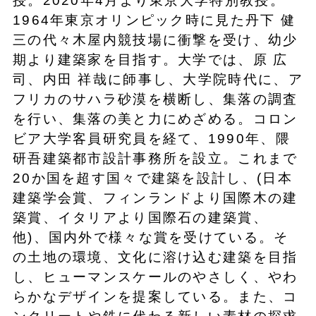
授。2020年4月より東京大学特別教授。
1964年東京オリンピック時に見た丹下 健
三の代々木屋内競技場に衝撃を受け、幼少
期より建築家を目指す。大学では、原 広
司、内田 祥哉に師事し、大学院時代に、ア
フリカのサハラ砂漠を横断し、集落の調査
を行い、集落の美と力にめざめる。コロン
ビア大学客員研究員を経て、1990年、隈
研吾建築都市設計事務所を設立。これまで
20か国を超す国々で建築を設計し、(日本
建築学会賞、フィンランドより国際木の建
築賞、イタリアより国際石の建築賞、
他)、国内外で様々な賞を受けている。そ
の土地の環境、文化に溶け込む建築を目指
し、ヒューマンスケールのやさしく、やわ
らかなデザインを提案している。また、コ