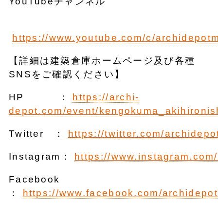
YouTubeチャンネル
https://www.youtube.com/c/archidepo
【詳細は建築倉庫ホームページ及び各種
SNSをご確認ください】
HP ：
https://archi-
depot.com/event/kengokuma_akihironis
Twitter ：
https://twitter.com/archidepo
Instagram：
https://www.instagram.com
Facebook
：
https://www.facebook.com/archidepo