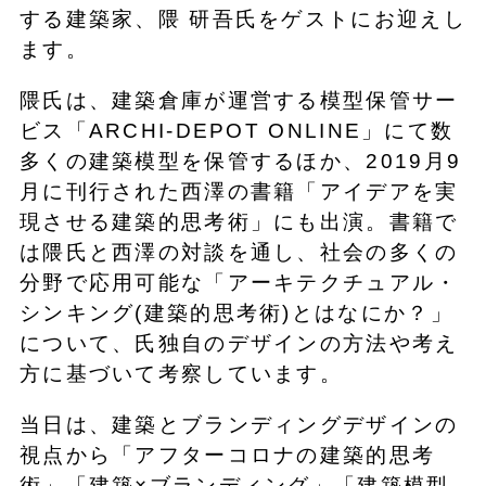
する建築家、隈 研吾氏をゲストにお迎えし
ます。
隈氏は、建築倉庫が運営する模型保管サー
ビス「ARCHI-DEPOT ONLINE」にて数
多くの建築模型を保管するほか、2019月9
月に刊行された西澤の書籍「アイデアを実
現させる建築的思考術」にも出演。書籍で
は隈氏と西澤の対談を通し、社会の多くの
分野で応用可能な「アーキテクチュアル・
シンキング(建築的思考術)とはなにか？」
について、氏独自のデザインの方法や考え
方に基づいて考察しています。
当日は、建築とブランディングデザインの
視点から「アフターコロナの建築的思考
術」「建築×ブランディング」「建築模型