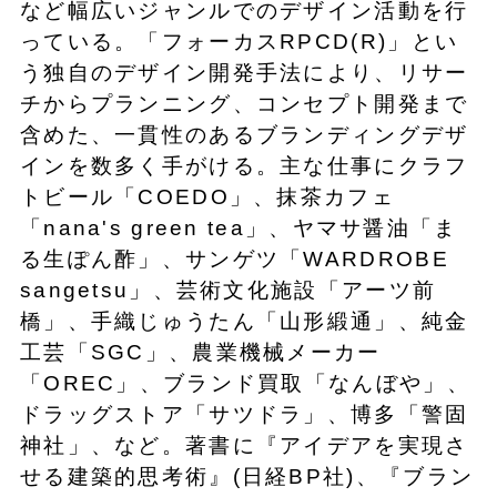
など幅広いジャンルでのデザイン活動を行
っている。「フォーカスRPCD(R)」とい
う独自のデザイン開発手法により、リサー
チからプランニング、コンセプト開発まで
含めた、一貫性のあるブランディングデザ
インを数多く手がける。主な仕事にクラフ
トビール「COEDO」、抹茶カフェ
「nana's green tea」、ヤマサ醤油「ま
る生ぽん酢」、サンゲツ「WARDROBE
sangetsu」、芸術文化施設「アーツ前
橋」、手織じゅうたん「山形緞通」、純金
工芸「SGC」、農業機械メーカー
「OREC」、ブランド買取「なんぼや」、
ドラッグストア「サツドラ」、博多「警固
神社」、など。著書に『アイデアを実現さ
せる建築的思考術』(日経BP社)、『ブラン