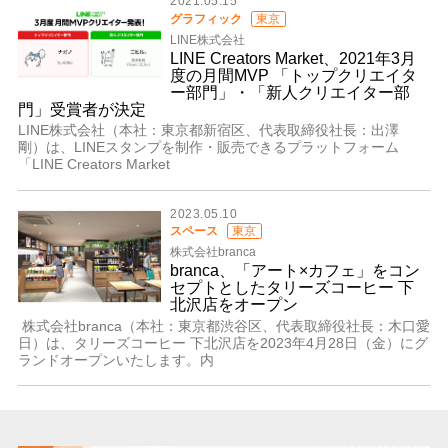
2021.05.15
グラフィック
東京
LINE株式会社
LINE Creators Market、2021年3月
度の月間MVP 「トップクリエイタ
ー部門」・「新人クリエイター部
門」受賞者が決定
LINE株式会社（本社：東京都新宿区、代表取締役社長：出澤
剛）は、LINEスタンプを制作・販売できるプラットフォーム
「LINE Creators Market
2023.05.10
スペース
東京
株式会社branca
branca、「アート×カフェ」をコン
セプトとしたタリーズコーヒー 下
北沢店をオープン
株式会社branca（本社：東京都渋谷区、代表取締役社長：木口愛
日）は、タリーズコーヒー 下北沢店を2023年4月28日（金）にグ
ランドオープンいたします。内