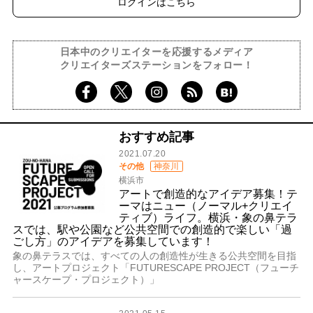
ログインはこちら
日本中のクリエイターを応援するメディア
クリエイターズステーションをフォロー！
おすすめ記事
2021.07.20
その他
神奈川
横浜市
アートで創造的なアイデア募集！テ
ーマはニュー（ノーマル+クリエイ
ティブ）ライフ。横浜・象の鼻テラ
スでは、駅や公園など公共空間での創造的で楽しい「過
ごし方」のアイデアを募集しています！
象の鼻テラスでは、すべての人の創造性が生きる公共空間を目指
し、アートプロジェクト「FUTURESCAPE PROJECT（フューチ
ャースケープ・プロジェクト）」