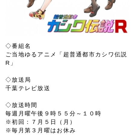
◇番組名
ご当地ゆるアニメ「超普通都市カシワ伝説
R」
◇放送局
千葉テレビ放送
◇放送時間
毎週月曜午後９時５５分～１０時
※初回：７月５日（月）
※毎月第３月曜はお休み