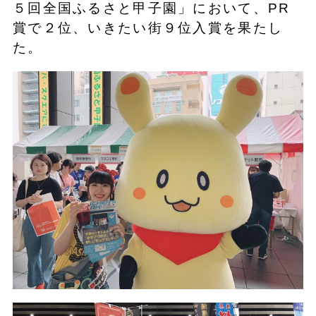
５回全国ふるさと甲子園」において、PR
賞で２位、いきたい街９位入賞を果たし
た。