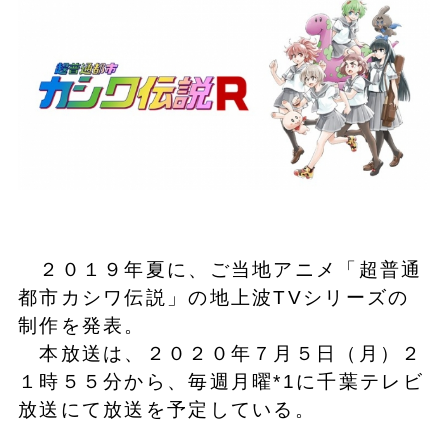
２０１９年夏に、ご当地アニメ「超普通
都市カシワ伝説」の地上波TVシリーズの
制作を発表。
本放送は、２０２０年７月５日（月）２
１時５５分から、毎週月曜*1に千葉テレビ
放送にて放送を予定している。