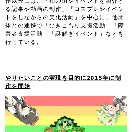
作以外には、「柏の街やイベントを紹介す
る記事や動画の制作」「コスプレやイベン
トをしながらの美化活動」を中心に、他団
体との連携で「ひきこもり支援活動」「障
害者支援活動」「謎解きイベント」などを
行っている。
やりたいことの実現を目的
に2
015
年に制
作を開始