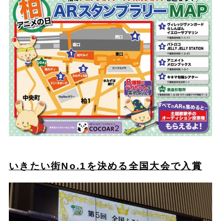
いきたい街
N
o.1
を決める全国大会で入賞