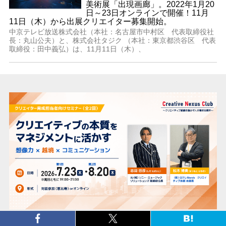
美術展「出現画廊」。2022年1月20
日～23日オンラインで開催！11月
11日（木）から出展クリエイター募集開始。
中京テレビ放送株式会社（本社：名古屋市中村区 代表取締役社
長：丸山公夫）と、株式会社タジク （本社：東京都渋谷区 代表
取締役：田中義弘）は、11月11日（木）、