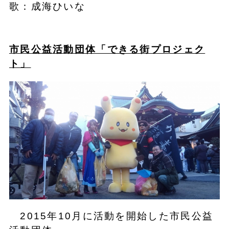
歌：成海ひいな
市民公益活動団体「できる街プロジェク
ト」
2015年10月に活動を開始した市民公益