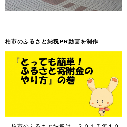
柏市のふるさと納税P
R
動画を制作
柏市のふるさと納税は、２０１７年１０