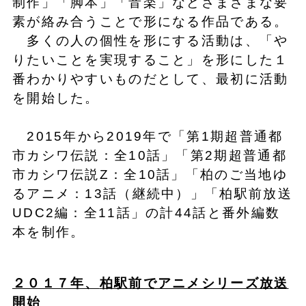
制作」「脚本」「音楽」などさまざまな要
素が絡み合うことで形になる作品である。
多くの人の個性を形にする活動は、「や
りたいことを実現すること」を形にした１
番わかりやすいものだとして、最初に活動
を開始した。
2015年から2019年で「第1期超普通都
市カシワ伝説：全10話」「第2期超普通都
市カシワ伝説Z：全10話」「柏のご当地ゆ
るアニメ：13話（継続中）」「柏駅前放送
UDC2編：全11話」の計44話と番外編数
本を制作。
２０１７年、
柏駅前でアニメシリーズ放送
開始