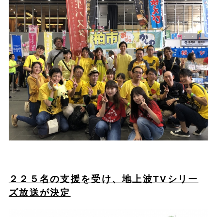
２２５名の支援を受け、地上波T
V
シリー
ズ放送が決定