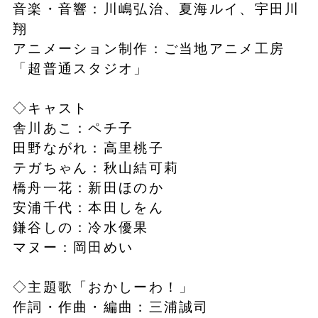
音楽・音響：川嶋弘治、夏海ルイ、宇田川
翔
アニメーション制作：ご当地アニメ工房
「超普通スタジオ」
◇キャスト
舎川あこ：ペチ子
田野ながれ：高里桃子
テガちゃん：秋山結可莉
橋舟一花：新田ほのか
安浦千代：本田しをん
鎌谷しの：冷水優果
マヌー：岡田めい
◇主題歌「おかしーわ！」
作詞・作曲・編曲：三浦誠司