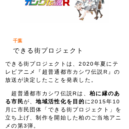
千葉
できる街プロジェクト
できる街プロジェクトは、2020年夏にテ
レビアニメ『超普通都市カシワ伝説R』の
放送が決定したことを発表した。
超普通都市カシワ伝説Rは、
柏に縁のあ
る市民
が、
地域活性化を目的
に2015年10
月に市民団体「できる街プロジェクト」を
立ち上げ、制作を開始した柏のご当地アニ
メの第3弾。