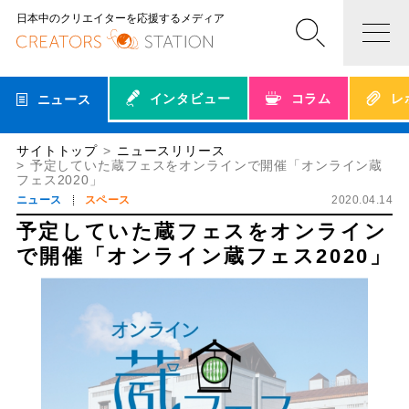
日本中のクリエイターを応援するメディア
インタビュー
コラム
レ
ニュース
サイトトップ
ニュースリリース
予定していた蔵フェスをオンラインで開催「オンライン蔵
フェス2020」
ニュース
スペース
2020.04.14
予定していた蔵フェスをオンライン
で開催「オンライン蔵フェス2020」