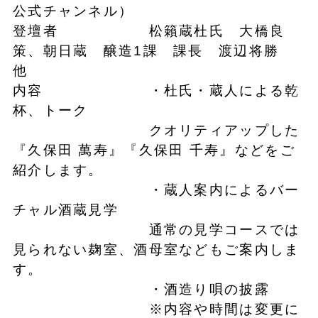
公式チャンネル）
登壇者 松籟蔵杜氏 大橋良
策、朝日蔵 醸造1課 課長 渡辺将勝
他
内容 ・杜氏・蔵人による乾
杯、トーク
クオリティアップした
『久保田 萬寿』『久保田 千寿』などをご
紹介します。
・蔵人案内によるバー
チャル酒蔵見学
通常の見学コースでは
見られない麹室、酒母室などもご案内しま
す。
・酒造り唄の披露
※内容や時間は変更に