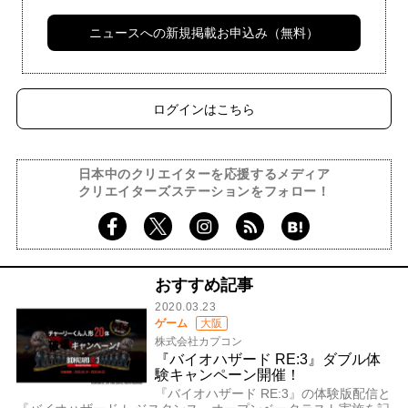
ニュースへの新規掲載お申込み（無料）
ログインはこちら
日本中のクリエイターを応援するメディア
クリエイターズステーションをフォロー！
おすすめ記事
2020.03.23
ゲーム
大阪
株式会社カプコン
『バイオハザード RE:3』ダブル体
験キャンペーン開催！
『バイオハザード RE:3』の体験版配信と