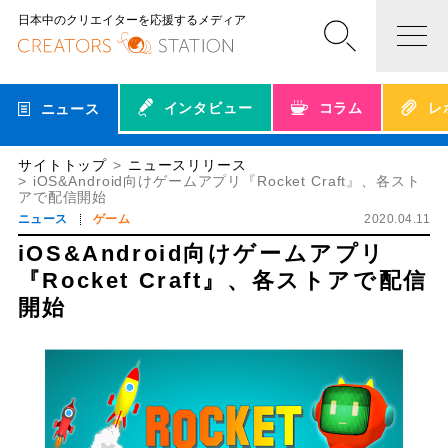
日本中のクリエイターを応援するメディア
インタビュー
コラム
レ
ニュース
サイトトップ
ニュースリリース
iOS&Android向けゲームアプリ『Rocket Craft』、各スト
アで配信開始
ニュース
ゲーム
2020.04.11
iOS&Android向けゲームアプリ
『Rocket Craft』、各ストアで配信
開始